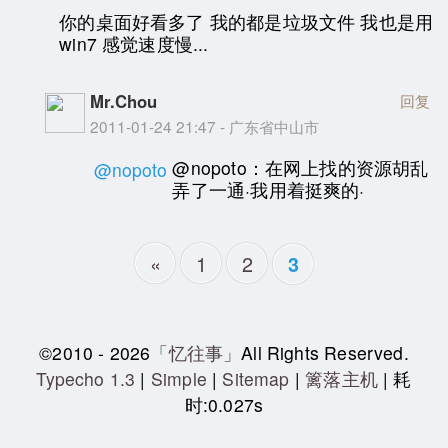
你的桌面好看多了 我的都是垃圾文件 我也是用
win7 感觉速度慢...
Mr.Chou
回复
2011-01-24 21:47 - 广东省中山市
@nopoto：在网上找的资源胡乱
@nopoto
弄了一通·我用着挺爽的·
«
1
2
3
©2010 - 2026
「忆往事」
All Rights Reserved.
Typecho 1.3
|
Simple
|
Sitemap
|
篱落主机
| 耗
时:0.027s