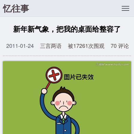
忆往事
新年新气象，把我的桌面给整容了
2011-01-24
三言两语
被17261次围观
70 评论