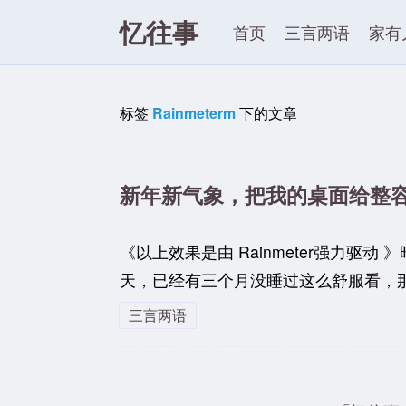
忆往事
首页
三言两语
家有
标签
Rainmeterm
下的文章
新年新气象，把我的桌面给整
《以上效果是由 Rainmeter强力驱
天，已经有三个月没睡过这么舒服看，那
三言两语