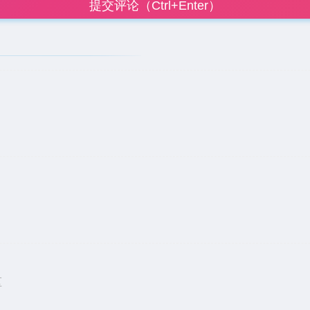
提交评论（Ctrl+Enter）
。
区