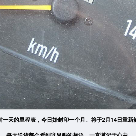
前一天的里程表，今日始封印一个月。将于2月14日重新
每天送货都会看到这显眼的标语，一直谨记于心中.