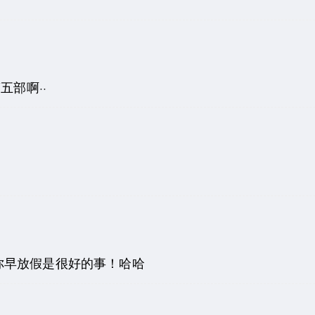
五部啊··
你早放假是很好的事！哈哈