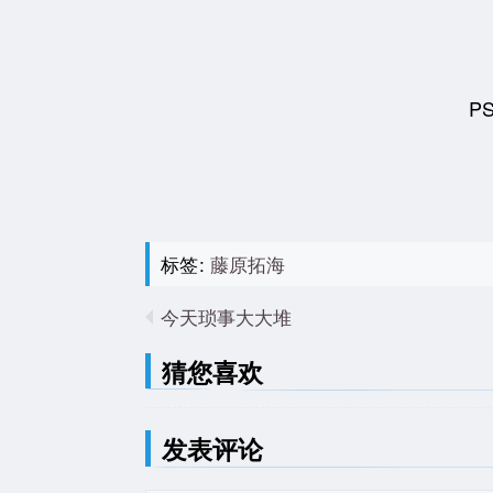
P
标签:
藤原拓海
今天琐事大大堆
猜您喜欢
发表评论