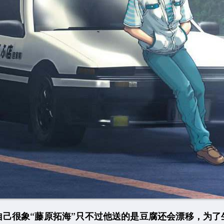
自己很象“藤原拓海”只不过他送的是豆腐还会漂移，为了