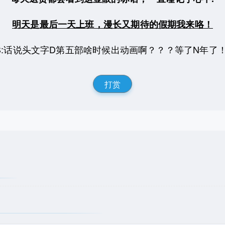
明天是最后一天上班，漫长又期待的假期我来咯！
S:话说头文字D第五部啥时候出动画啊？？？等了N年了
打赏