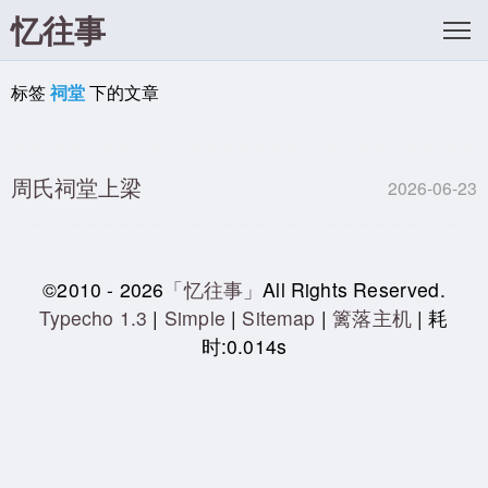
忆往事
标签
祠堂
下的文章
周氏祠堂上梁
2026-06-23
©2010 - 2026
「忆往事」
All Rights Reserved.
Typecho 1.3
|
Simple
|
Sitemap
|
篱落主机
| 耗
时:0.014s