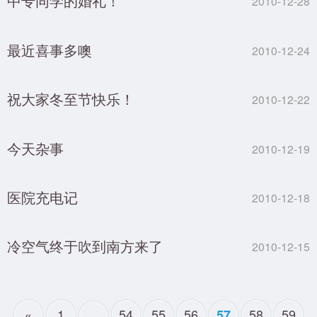
中专同学的婚礼！
2010-12-28
最近喜事多噢
2010-12-24
祝大家冬至节快乐！
2010-12-22
今天杂事
2010-12-19
医院充电记
2010-12-18
冷空气终于吹到南方来了
2010-12-15
«
1
...
54
55
56
58
59
57