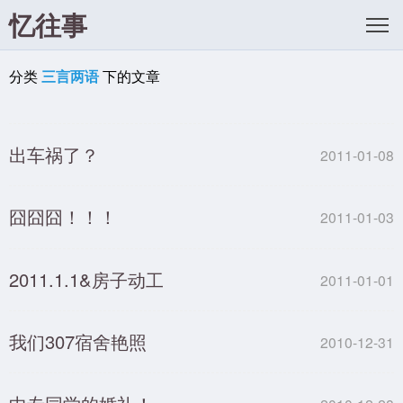
忆往事
分类
三言两语
下的文章
出车祸了？
2011-01-08
囧囧囧！！！
2011-01-03
2011.1.1&房子动工
2011-01-01
我们307宿舍艳照
2010-12-31