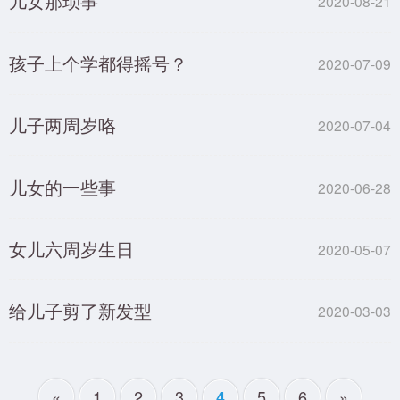
儿女那琐事
2020-08-21
孩子上个学都得摇号？
2020-07-09
儿子两周岁咯
2020-07-04
儿女的一些事
2020-06-28
女儿六周岁生日
2020-05-07
给儿子剪了新发型
2020-03-03
«
1
2
3
5
6
»
4