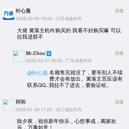
叶心晨
回复
2025-02-06 16:06 - 江苏省扬州市
大佬 篱落主机咋购买的 我看不好购买嘛 可以
拉我进群不
Mr.Chou
回复
2025-02-07 08:22 - 广东省惠州市
名额售完就没了，要等别人不续
@叶心晨
费才会有放出。篱落主页应该有
联系QQ..我拉不了进去，要验证哈。
阿和
回复
2025-01-28 17:26 - 浙江省杭州市
除夕夜，祝你新年快乐，心想事成，阖家欢
乐，万事如意！