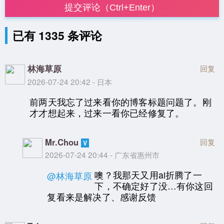
提交评论（Ctrl+Enter）
已有 1335 条评论
林海草原
回复
2026-07-24 20:42 - 日本
前两天我忘了过来看你的博客标题问题了。刚
才才想起来，过来一看你已经修复了。
Mr.Chou
回复
2026-07-24 20:44 - 广东省惠州市
噢？我那天又用ai折腾了一
@林海草原
下，不确定好了没…有你这回
复看来是解决了、感谢反馈