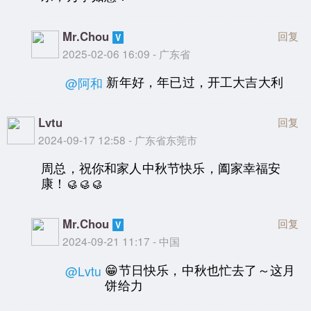
Mr.Chou
回复
2025-02-06 16:09 - 广东省
新年好，年已过，开工大吉大利
@阿和
Lvtu
回复
2024-09-17 12:58 - 广东省东莞市
周总，祝你和家人中秋节快乐，阖家幸福安
康！🥮🥮🥮
Mr.Chou
回复
2024-09-21 11:17 - 中国
😁节日快乐，中秋也忙去了～这月
@Lvtu
饼给力