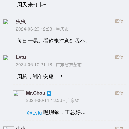
周天来打卡~
虫虫
回复
2024-06-29 12:23 - 重庆市
每日一晃。看你能注意到我不。
Lvtu
回复
2024-06-10 21:18 - 广东省东莞市
周总，端午安康！！！
Mr.Chou
回复
2024-06-11 13:36 - 广东省
嘿嘿😁，王总好…
@Lvtu
虫虫
回复