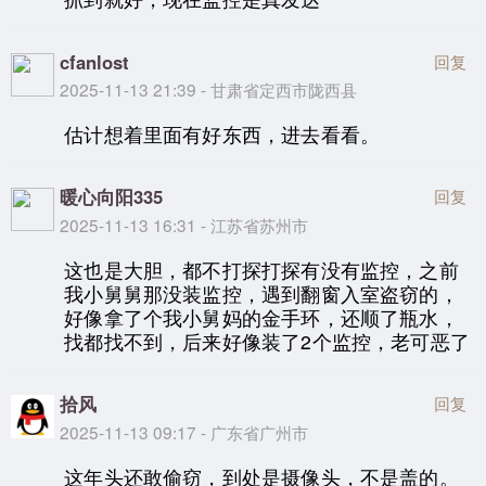
cfanlost
回复
2025-11-13 21:39 - 甘肃省定西市陇西县
估计想着里面有好东西，进去看看。
暖心向阳335
回复
2025-11-13 16:31 - 江苏省苏州市
这也是大胆，都不打探打探有没有监控，之前
我小舅舅那没装监控，遇到翻窗入室盗窃的，
好像拿了个我小舅妈的金手环，还顺了瓶水，
找都找不到，后来好像装了2个监控，老可恶了
拾风
回复
2025-11-13 09:17 - 广东省广州市
这年头还敢偷窃，到处是摄像头，不是盖的。