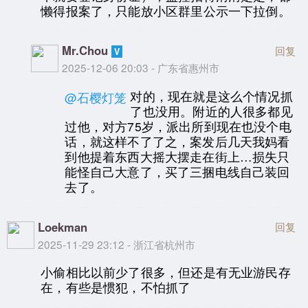
懒得报案了，只能放小区群里公示一下拉倒。
Mr.Chou
回复
2025-12-06 20:03 - 广东省惠州市
对的，现在就是这么个情况抓
@石樱灯笼
了也没用。附近的人很多都见
过他，对方75岁，派出所到现在也没个电
话，就这样不了了之，案发后几天我妈看
到他提着东西大摇大摆走在街上…损失只
能怪自己大意了，买了三捆电线自己装回
去了。
Loekman
回复
2025-11-29 23:12 - 浙江省杭州市
小偷相比以前少了很多，但还是有无业游民存
在，有些是惯犯，不怕抓了