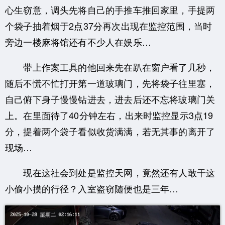
心生窃意，调头先将自己的手推车推回家里，手提两
个袋子抽着烟于2点37分再次出现在监控范围，当时
旁边一楼麻将馆还有不少人在娱乐…
带上作案工具的他回来先在趴在窗户看了几秒，
随后不慌不忙打开第一道玻璃门，先将袋子往里塞，
自己俯下身子慢慢钻进去，进去后还不忘将玻璃门关
上。在里面待了40分钟左右，出来时监控显示3点19
分，提着两个袋子看似收货满满，若无其事的离开了
现场…
现在这社会到处是监控天网，竟然还有人敢干这
小偷小摸的行径？入室盗窃随便也是三年…