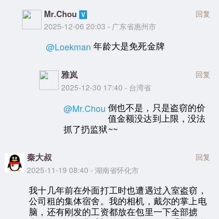
Mr.Chou
回复
2025-12-06 20:03 - 广东省惠州市
年龄大是免死金牌
@Loekman
雅岚
回复
2025-12-30 17:40 - 台湾省
倒也不是，只是盗窃的价
@Mr.Chou
值金额没达到上限，没法
抓了扔监狱~~
秦大叔
回复
2025-11-19 08:40 - 湖南省怀化市
我十几年前在外面打工时也遭遇过入室盗窃，
公司租的集体宿舍。我的相机，戴尔的掌上电
脑，还有刚发的工资都放在包里一下全部掳