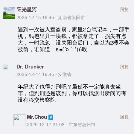
阳光星河
回复
2025-12-15 19:45 - 湖南省衡阳市
遇到一次被入室盗窃，家里2台笔记本，一部手
机，钱包里几十块钱，都被拿走了，损失有点
大，一时疏忽，没关阳台后门，自以为2楼不会
被偷，谁知道，ε=(´ο｀*)))唉
Dr. Drunker
回复
2025-12-14 19:45 - 安徽省
年纪大了也得判刑吧？虽然不一定能真去坐
牢，但判刑还是该判，你可以找派出所问问有
没有移交检察院
Mr.Chou
回复
2025-12-17 21:08 - 广东省惠州市