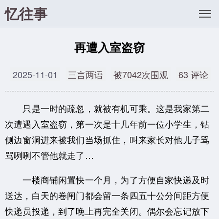
忆往事
再遭入室盗窃
2025-11-01
三言两语
被7042次围观
63 评论
只是一时的疏忽，就被有机可乘。这是我家第二
次遭遇入室盗窃，第一次是十几年前一位小学生，钻
侧边窗洞进来被我们当场抓住，叫来家长对他儿子骂
骂咧咧不管他就走了…
一楼商铺闲置快一个月，为了方便自家快递及时
送达，白天的卷闸门都会留一条四五十公分间距方便
快递员投递，到了晚上再完全关闭。偶尔会忘记放下