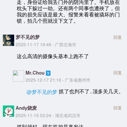
走，身份证给我丢门外的阴沟里了。手机放在
枕头下躲过一劫。还有两个同事也遭殃了，但
我的损失应该是最大。报警来看看被撬坏的门
锁，拍几个照就没下文了。
梦不见的梦
回复
2025-11-17 19:46 - 广西北海市
这么高清的摄像头基本上跑不了
Mr.Chou
回复
2025-12-17 21:10 - 广东省惠州市
抓了也判不了..顶多关几天。
@梦不见的梦
Andy烧麦
回复
2025-11-15 02:24 - 湖北省武汉市
抓到就好，现在监控是真发达