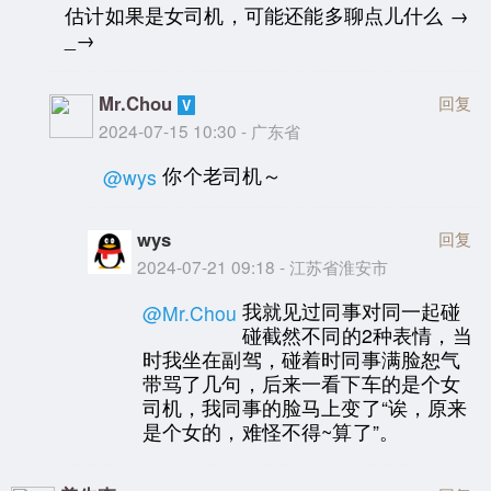
估计如果是女司机，可能还能多聊点儿什么 →
_→
Mr.Chou
回复
2024-07-15 10:30 - 广东省
你个老司机～
@wys
wys
回复
2024-07-21 09:18 - 江苏省淮安市
我就见过同事对同一起碰
@Mr.Chou
碰截然不同的2种表情，当
时我坐在副驾，碰着时同事满脸恕气
带骂了几句，后来一看下车的是个女
司机，我同事的脸马上变了“诶，原来
是个女的，难怪不得~算了”。