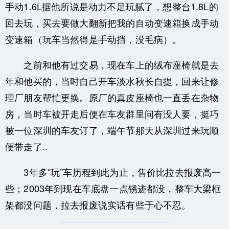
手动1.6L据他所说是动力不足玩腻了，想整台1.8L的
回去玩，买去要做大翻新把我的自动变速箱换成手动
变速箱（玩车当然得是手动挡，没毛病）。
之前和他有过交易，现在车上的绒布座椅就是去
年和他买的，当时自己开车淡水秋长自提，回来让修
理厂朋友帮忙更换。原厂的真皮座椅也一直丢在杂物
房，当时车被开走后便在车友群里问有没人要，挺巧
被一位深圳的车友订了，端午节那天从深圳过来玩顺
便带走了..
3年多“玩”车历程到此为止，售价比拉去报废高一
些；2003年到现在车底盘一点锈迹都没，整车大梁框
架都没问题，拉去报废说实话有些于心不忍。