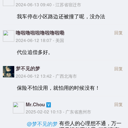
2024-06-13 09:40 - 江苏省宿迁市
我车停在小区路边还被撞了呢，没办法
噜啦噜啦啦噜啦噜啦嘞
回复
2024-06-12 18:07 - 美国
代位追偿多好。
梦不见的梦
回复
2024-06-12 13:42 - 广西北海市
保险不怕没用，就怕用的时候没有！
Mr.Chou
回复
2025-02-02 10:13 - 广东省惠州市
有些人的心理想不通，万一
@梦不见的梦