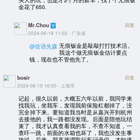
金花了650.
Mr.Chou
回复
2024-06-18 11:02 - 广东省
无痕钣金是敲敲打打技术活。
@佐语先森
我这个做无痕钣金估计要点
钱，现在也不管他先了。
bosir
回复
2024-06-15 16:00 - 上海市
记起，很久以前，大概五六年以前，我同学来
找我玩，坐我车，发现我前保险杠都掉了，没
完全掉下来。要知道我当时是从嘉兴开到杭州
去接他的，我一路都没发现。后面是陪他玩结
束了，我才认真查看我的车，不查不知道，一
查吓一跳，前面的水箱也坏了，我也没发生事
故过，后来，我直接调取行车记录仪，才知道