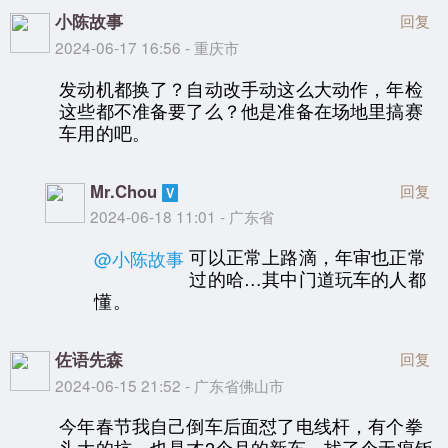
小陈故事
回复
2024-06-17 16:56 - 重庆市
发动机都换了？自动改手动这么大动作，年检
这些都不准备要了么？他是准备在场地里搞赛
车用的吧。
Mr.Chou
回复
2024-06-18 11:01 - 广东省
可以正常上路滴，年审也正常
@小陈故事
过的哈…其中门道玩车的人都
懂。
佐语先森
回复
2024-06-15 21:52 - 广东省佛山市
今年春节我自己倒车后面怼了电线杆，有个拳
头大的坑，也是才2个月的新车，找了个无痕钣