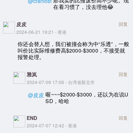
那我卖的比报废价高不少呢。现
@cfanlost
在看习惯了，没去理他😂
皮皮
回复
2024-06-21 19:21 - 香港
你还会替人想，我们被撞会称为中“乐透”，一般
叫价比实际维修费高$2000-$3000，不接受就
报警处理。
雅岚
回复
2024-07-09 17:06 - 台湾省新北市
喔~~~$2000-$3000，还以为在说U
@皮皮
SD，哈哈
END
回复
2024-07-07 12:42 - 香港