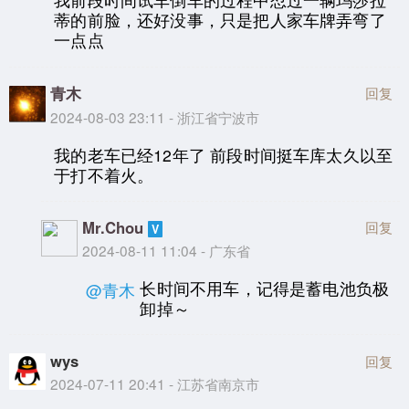
蒂的前脸，还好没事，只是把人家车牌弄弯了
一点点
青木
回复
2024-08-03 23:11 - 浙江省宁波市
我的老车已经12年了 前段时间挺车库太久以至
于打不着火。
Mr.Chou
回复
2024-08-11 11:04 - 广东省
长时间不用车，记得是蓄电池负极
@青木
卸掉～
wys
回复
2024-07-11 20:41 - 江苏省南京市