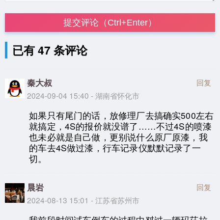
提交评论（Ctrl+Enter）
已有 47 条评论
秦大叔
回复
2024-09-04 15:40 - 湖南省怀化市
如果只有尾门的话，放修理厂去搞确实500左右
就搞定，4S的报价就没谱了……不过4S的喷漆
也未必就是自己做，更别说什么原厂原漆，我
的车去4S做过漆，行车记录仪默默记录了一
切。
晨岩
回复
2024-08-13 15:01 - 江苏省苏州市
我前段时间试车倒车的过程中怼过一辆玛莎拉