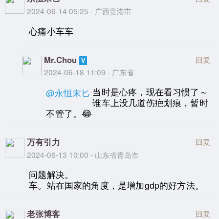
2024-06-14 05:25 - 广西贵港市
心痛小车车
Mr.Chou
回复
2024-06-18 11:09 - 广东省
当时是心疼，现在看习惯了～
@永恒末匕
谁车上没几道伤疤划痕，暂时
不管了。😂
万有引力
回复
2024-06-13 10:00 - 山东省青岛市
问题解决。
车。站在国家的角度，是增加gdp的好方法。
老张博客
回复