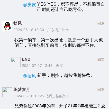
YES YES，都不容易，不想浪费自
@皮皮
己时间还让自己吃亏😤。
拾风
回复
2024-06-18 13:30 - 广东省广州市
我第一辆车，第一次出险，就是一个新手大叔
倒车，直接怼到车前盖，按喇叭都拦不住。
END
回复
2024-07-07 12:43 - 香港
新手：别按，越按我越快😎。
@拾风
织梦岁月
回复
2024-06-18 10:25 - 浙江省嘉兴市
兄弟你这2003年的车...开了21年?年检能过? 总