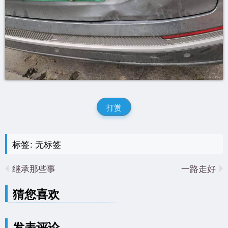
打赏
标签: 无标签
继承那些事
一路走好
猜您喜欢
发表评论