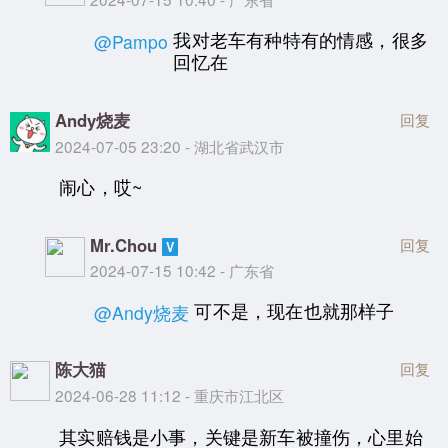
我对老车有种特有的情感，很多
@Pampo
回忆在
Andy烧麦
回复
2024-07-05 23:20 - 湖北省武汉市
闹心，哎~
Mr.Chou
回复
2024-07-15 10:42 - 广东省
可不是，现在也就那样子
@Andy烧麦
陈大猫
回复
2024-06-28 11:12 - 重庆市江北区
其实赔钱是小事，关键是新车被撞伤，心里始