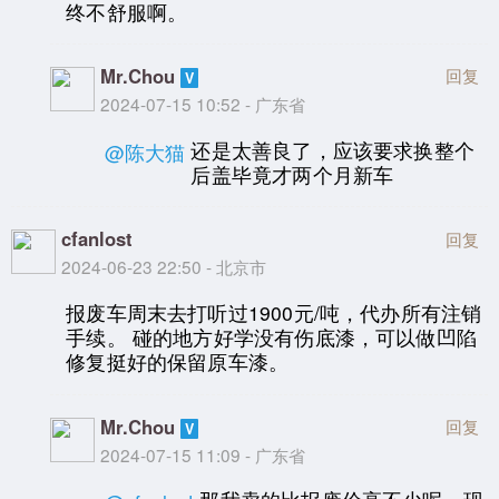
终不舒服啊。
Mr.Chou
回复
2024-07-15 10:52 - 广东省
还是太善良了，应该要求换整个
@陈大猫
后盖毕竟才两个月新车
cfanlost
回复
2024-06-23 22:50 - 北京市
报废车周末去打听过1900元/吨，代办所有注销
手续。 碰的地方好学没有伤底漆，可以做凹陷
修复挺好的保留原车漆。
Mr.Chou
回复
2024-07-15 11:09 - 广东省