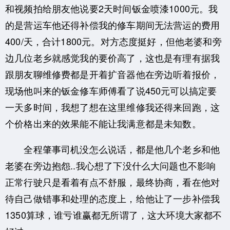
和视频拍给朋友他说要2天时间钣金喷漆1000元。我
的是营运车他还得补偿我的修车期间无法营运的费用
400/天，合计1800元。对方态度挺好，但他老婆和旁
边几位老乡就感觉我的要价高了，这也是有理有据我
跟朋友聊维修费都是开着扩音器他在旁边听着报价，
现场他叫来的钣金修车师傅看了说450元可以搞定要
一天多时间，我想了想在这里维修我还得来回跑，这
个价格出来的效果能不能让我满意都是未知数。
全程肇事司机没怎么说话，都是他几个老乡和他
老婆在旁边抱怨..我心想了下没什么大问题也不影响
正常行驶只是看着有点不舒服，最终协商，看在他对
待自己做错事和处理的态度上，给他让了一步补偿我
1350算球，谁亏谁赢都无所谓了，这大环境大家都不