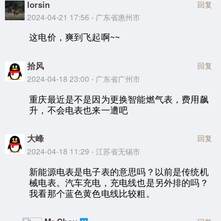
lorsin
回复
2024-04-21 17:56 - 广东省惠州市
这电价，爽到飞起啊~~
拾风
回复
2024-04-18 23:00 - 广东省广州市
重庆最近是不是因为更换智能燃气表，费用飙
升，不会电表也来一遭吧
大峰
回复
2024-04-18 11:29 - 江苏省无锡市
新能源电表是电子表的意思吗？以前是传统机
械电表。汽车充电，充电线也是另外排的吗？
我看那个蓝色黄色电线比较粗。