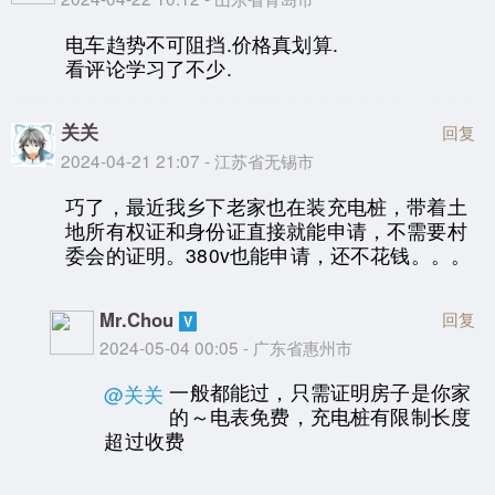
电车趋势不可阻挡.价格真划算.
看评论学习了不少.
关关
回复
2024-04-21 21:07 - 江苏省无锡市
巧了，最近我乡下老家也在装充电桩，带着土
地所有权证和身份证直接就能申请，不需要村
委会的证明。380v也能申请，还不花钱。。。
Mr.Chou
回复
2024-05-04 00:05 - 广东省惠州市
一般都能过，只需证明房子是你家
@关关
的～电表免费，充电桩有限制长度
超过收费