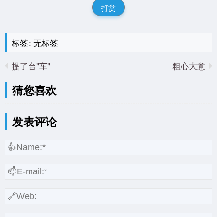
打赏
标签: 无标签
提了台"车"
粗心大意
猜您喜欢
发表评论