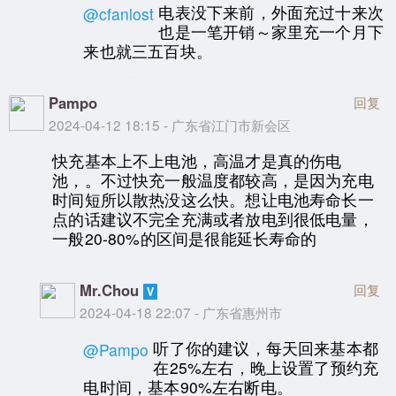
电表没下来前，外面充过十来次
@cfanlost
也是一笔开销～家里充一个月下
来也就三五百块。
Pampo
回复
2024-04-12 18:15 - 广东省江门市新会区
快充基本上不上电池，高温才是真的伤电
池，。不过快充一般温度都较高，是因为充电
时间短所以散热没这么快。想让电池寿命长一
点的话建议不完全充满或者放电到很低电量，
一般20-80%的区间是很能延长寿命的
Mr.Chou
回复
2024-04-18 22:07 - 广东省惠州市
听了你的建议，每天回来基本都
@Pampo
在25%左右，晚上设置了预约充
电时间，基本90%左右断电。