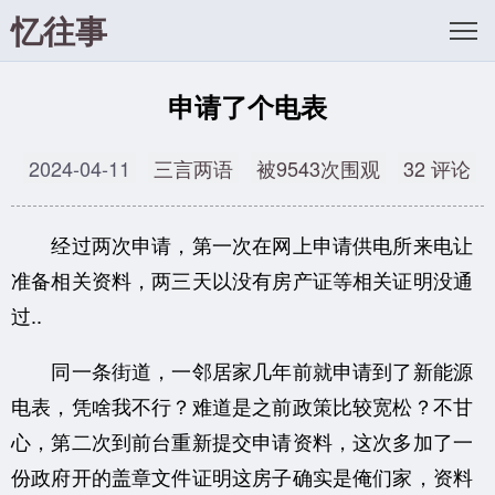
忆往事
申请了个电表
2024-04-11
三言两语
被9543次围观
32 评论
经过两次申请，第一次在网上申请供电所来电让
准备相关资料，两三天以没有房产证等相关证明没通
过..
同一条街道，一邻居家几年前就申请到了新能源
电表，凭啥我不行？难道是之前政策比较宽松？不甘
心，第二次到前台重新提交申请资料，这次多加了一
份政府开的盖章文件证明这房子确实是俺们家，资料