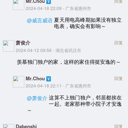
Mr.Chou
回复
2024-04-18 22:09 - 广东省惠州市
夏天用电高峰期如果没有独立
@威言威语
电表，确实会有影响～
萧俊介
回复
2024-04-12 09:56 - 湖北省武汉市
羡慕独门独户的家，这样的家住得挺安逸的～
Mr.Chou
回复
2024-04-18 22:11 - 广东省惠州市
这算不上独门独户，邻居都挨在
@萧俊介
一起。老家那种带小院子才安逸
～
Dabenshi
回复