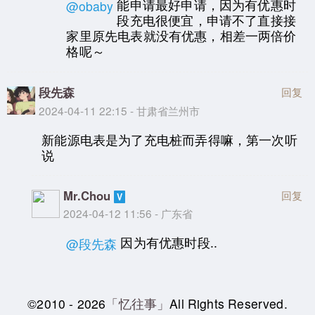
能申请最好申请，因为有优惠时
@obaby
段充电很便宜，申请不了直接接
家里原先电表就没有优惠，相差一两倍价
格呢～
段先森
回复
2024-04-11 22:15 - 甘肃省兰州市
新能源电表是为了充电桩而弄得嘛，第一次听
说
Mr.Chou
回复
2024-04-12 11:56 - 广东省
因为有优惠时段..
@段先森
©2010 - 2026
「忆往事」
All Rights Reserved.