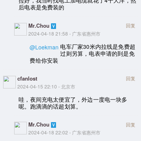
拉好，我当时找电工加电缆就花了4千大洋，然
后电表是免费装的
Mr.Chou
回复
2024-04-18 21:58 - 广东省惠州市
电车厂家30米内拉线是免费超
@Loekman
过则另算，电表申请的到是免
费给你安装
cfanlost
回复
2024-04-15 22:10 - 北京市
哇，夜间充电太便宜了，外边一度电一块多
呢。跑滴滴的话超划算。
Mr.Chou
回复
2024-04-18 22:02 - 广东省惠州市