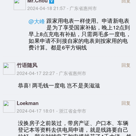
Mr.Chou
回复
2024-04-18 21:57 - 广东省惠州市
跟家用电表一样使用。申请新电表
@大峰
是为了享受国家补贴，晚上12点到
早上8点充电有补贴，只需两毛多一度电，
如果申请不到接自家的电表则按家用的电
费计算。都是6平方铜线
竹语随风
回复
2024-04-17 22:27 - 广东省惠州市
恭喜! 两毛钱一度电 岂不是美滋滋
Loekman
回复
2024-04-17 18:01 - 浙江省金华市
没换房子之前装过，带房产证、户口本、车辆
登记本等资料去供电局申请，就是线路要自己