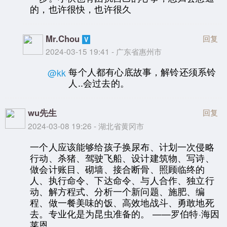
的，也许很快，也许很久
Mr.Chou
回复
2024-03-15 19:41 - 广东省惠州市
每个人都有心底故事，解铃还须系铃
@kk
人..会过去的。
wu先生
回复
2024-03-08 19:26 - 湖北省黄冈市
一个人应该能够给孩子换尿布、计划一次侵略
行动、杀猪、驾驶飞船、设计建筑物、写诗、
做会计账目、砌墙、接合断骨、照顾临终的
人、执行命令、下达命令、与人合作、独立行
动、解方程式、分析一个新问题、施肥、编
程、做一餐美味的饭、高效地战斗、勇敢地死
去。专业化是为昆虫准备的。 ——罗伯特·海因
莱恩