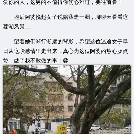
爱你的人，这男的不值得你伤心难过，要往前看！
随后阿婆挽起女子说陪我走一圈，聊聊天看看这
菱湖风景…
望着她们渐行渐远的背影，希望这位迷途女子早
日从这段感情里走出来，真心为这位阿婆的热心肠点
赞，做了我不敢做的事！😁