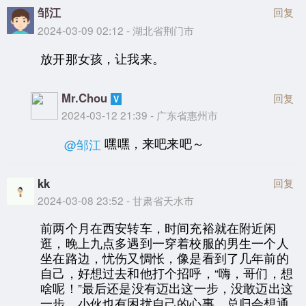
邹江
回复
2024-03-09 02:12 - 湖北省荆门市
放开那女孩，让我来。
Mr.Chou
回复
2024-03-12 21:39 - 广东省惠州市
嘿嘿，来吧来吧～
@邹江
kk
回复
2024-03-08 23:52 - 甘肃省天水市
前两个月在西安转车，时间充裕就在附近闲
逛，晚上九点多遇到一穿着校服的男生一个人
坐在路边，忧伤又惆怅，像是看到了几年前的
自己，好想过去和他打个招呼，“嗨，哥们，想
啥呢！”最后还是没有迈出这一步，没敢迈出这
一步。小伙也有困扰自己的心事，总归会想通