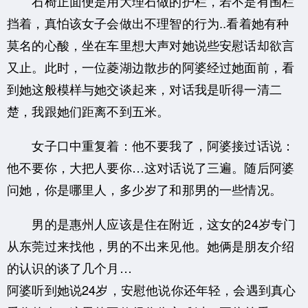
石椅正面便是用大理石做的护栏，若不是有围栏
挡着，真怕该女子会做出不理智的行为..看着她有种
莫名的心酸，坐在车里想大声对她说些安慰话却欲言
又止。此时，一位菱湖边散步的阿婆经过她面前，看
到她这般模样与她交谈起来，对话我是听得一清二
楚，我跟她们距离不到五米。
女子口中重复着：他不要我了，阿婆接过话说：
他不要你，大把人要你…这对话说了三遍。随后阿婆
问她，你是哪里人，多少岁了和那男的一些情况。
男的是惠州人应该是住在附近，这女的24岁专门
从东莞过来找他，男的不出来见他。她俩是朋友介绍
的认识的谈了几个月…
阿婆听到她说24岁，安慰他说你还年轻，会遇到真心