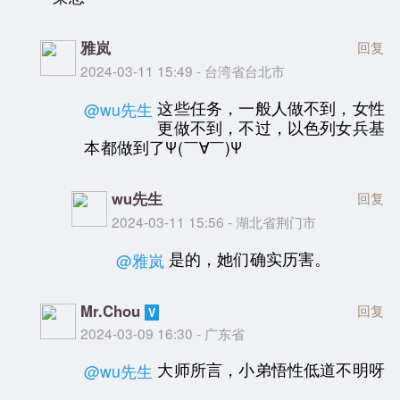
雅岚
回复
2024-03-11 15:49 - 台湾省台北市
这些任务，一般人做不到，女性
@wu先生
更做不到，不过，以色列女兵基
本都做到了Ψ(￣∀￣)Ψ
wu先生
回复
2024-03-11 15:56 - 湖北省荆门市
是的，她们确实历害。
@雅岚
Mr.Chou
回复
2024-03-09 16:30 - 广东省
大师所言，小弟悟性低道不明呀
@wu先生