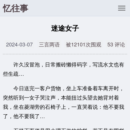
忆往事
迷途女子
2024-03-07
三言两语
被12101次围观
53 评论
许久没冒泡，日常搬砖懒得码字，写流水文也有
些生疏…
今日送完一客户货物，坐上车准备着车离开时，
突然听到一女子哭泣声，本能扭过头望去她背对着
我，坐在菱湖旁的石椅子上，一直哭着说：他不要我
了，他不要我了…