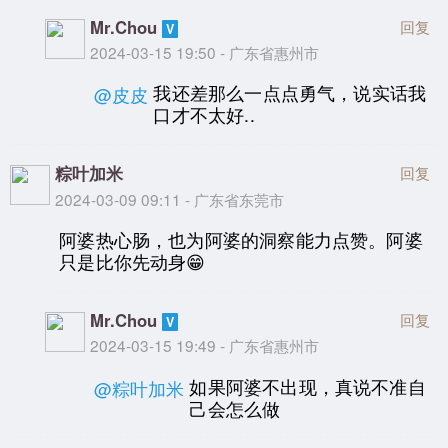
Mr.Chou
回复
2024-03-15 19:50 - 广东省惠州市
我还差那么一点点勇气，说实话我
@皮皮
口才不太好..
粽叶加米
回复
2024-03-09 09:11 - 广东省东莞市
阿婆热心肠，也为阿婆的洞察能力点赞。阿婆
只是比你先动身😁
Mr.Chou
回复
2024-03-15 19:49 - 广东省惠州市
如果阿婆不出现，真说不准自
@粽叶加米
己会怎么做