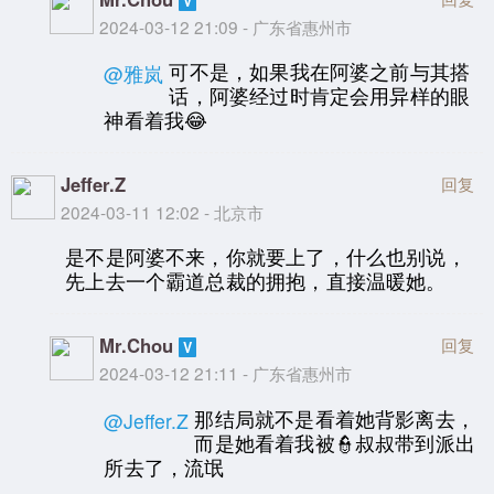
2024-03-12 21:09 - 广东省惠州市
可不是，如果我在阿婆之前与其搭
@雅岚
话，阿婆经过时肯定会用异样的眼
神看着我😂
Jeffer.Z
回复
2024-03-11 12:02 - 北京市
是不是阿婆不来，你就要上了，什么也别说，
先上去一个霸道总裁的拥抱，直接温暖她。
Mr.Chou
回复
2024-03-12 21:11 - 广东省惠州市
那结局就不是看着她背影离去，
@Jeffer.Z
而是她看着我被👮叔叔带到派出
所去了，流氓