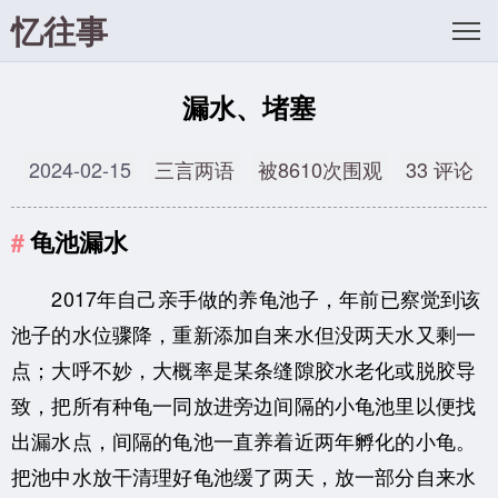
忆往事
漏水、堵塞
2024-02-15
三言两语
被8610次围观
33 评论
龟池漏水
2017年自己亲手做的养龟池子，年前已察觉到该
池子的水位骤降，重新添加自来水但没两天水又剩一
点；大呼不妙，大概率是某条缝隙胶水老化或脱胶导
致，把所有种龟一同放进旁边间隔的小龟池里以便找
出漏水点，间隔的龟池一直养着近两年孵化的小龟。
把池中水放干清理好龟池缓了两天，放一部分自来水