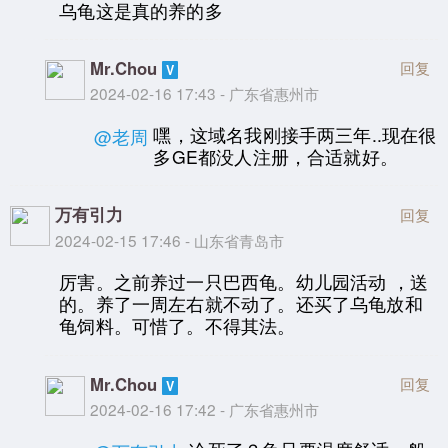
乌龟这是真的养的多
Mr.Chou
回复
2024-02-16 17:43 - 广东省惠州市
嘿，这域名我刚接手两三年..现在很
@老周
多GE都没人注册，合适就好。
万有引力
回复
2024-02-15 17:46 - 山东省青岛市
厉害。之前养过一只巴西龟。幼儿园活动 ，送
的。养了一周左右就不动了。还买了乌龟放和
龟饲料。可惜了。不得其法。
Mr.Chou
回复
2024-02-16 17:42 - 广东省惠州市