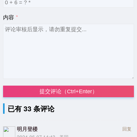
内容
提交评论（Ctrl+Enter）
已有 33 条评论
明月登楼
回复
2024-06-07 14:43 - 美国