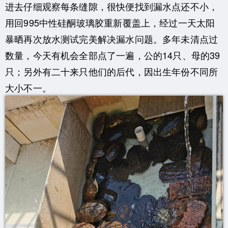
进去仔细观察每条缝隙，很快便找到漏水点还不小，
用回995中性硅酮玻璃胶重新覆盖上，经过一天太阳
暴晒再次放水测试完美解决漏水问题。多年未清点过
数量，今天有机会全部点了一遍，公的14只、母的39
只；另外有二十来只他们的后代，因出生年份不同所
大小不一。