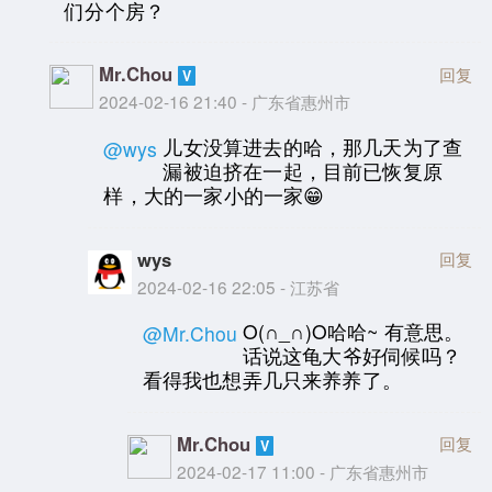
们分个房？
Mr.Chou
回复
2024-02-16 21:40 - 广东省惠州市
儿女没算进去的哈，那几天为了查
@wys
漏被迫挤在一起，目前已恢复原
样，大的一家小的一家😁
wys
回复
2024-02-16 22:05 - 江苏省
O(∩_∩)O哈哈~ 有意思。
@Mr.Chou
话说这龟大爷好伺候吗？
看得我也想弄几只来养养了。
Mr.Chou
回复
2024-02-17 11:00 - 广东省惠州市