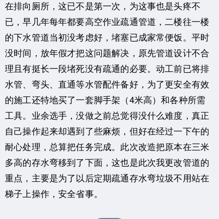
在排向厕所，这已不是第一次，为这事也是头疼不
已，早几年每年都要高空作业疏通管道，二楼往一楼
的下水管道当初没考虑好，堵塞已成家常便饭。平时
没时间，放年假才把这问题解决，原先管道设计不合
理且有挺长一段堵死没有疏通的必要。动工前已将排
水管、弯头、直通等水管配件备好，为了更安全有效
的施工还特地买了一套脚手架（4米高）和各种所需
工具。业余选手，没做之前总觉得没什么难度，真正
自己操作起来却遇到了些麻烦，但好在经过一下午的
耐心处理，总算把任务完成。此次改造把原本在三米
多高的存水弯移到了下面，这也是此次我更改管道的
重点，主要是为了以后定期疏通存水弯垃圾不用站在
梯子上操作，安全省事。