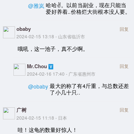
哈哈✌。以前当副业，现在只能当
@雅岚
爱好养着..价格烂大街根本没人要。
obaby
回复
2024-02-15 13:18 - 山东省临沂市
哦吼，这一池子，真不少啊。
Mr.Chou
回复
2024-02-16 17:40 - 广东省惠州市
最大的称了有4斤重，与总数还差
@obaby
了小几十只..
广树
回复
2024-02-15 11:18 - 日本
哇！这龟的数量好惊人！