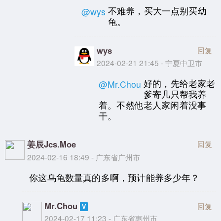
不难养，买大一点别买幼
@wys
龟。
wys
回复
2024-02-21 21:45 - 宁夏中卫市
好的，先给老家老
@Mr.Chou
爹寄几只帮我养
着。不然他老人家闲着没事
干。
姜辰Jcs.Moe
回复
2024-02-16 18:49 - 广东省广州市
你这乌龟数量真的多啊，预计能养多少年？
Mr.Chou
回复
2024-02-17 11:23 - 广东省惠州市