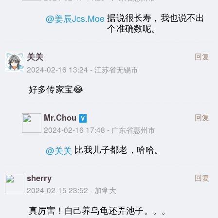
据说很长寿，我也说不出
@姜辰Jcs.Moe
个准确数呢。
关关
回复
2024-02-16 13:24 - 江苏省无锡市
好多传家宝😂
Mr.Chou
回复
2024-02-16 17:48 - 广东省惠州市
比我儿子都老，哈哈。
@关关
sherry
回复
2024-02-15 23:52 - 加拿大
真厉害！自己养乌龟还弄池子。。。