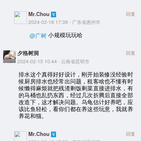
Mr.Chou
回复
2024-02-16 17:38 - 广东省惠州市
小规模玩玩哈
@广树
夕格树洞
回复
2024-02-15 10:44 - 云南省昆明市
排水这个真得好好设计，刚开始装修没经验时
候厨房排水也经常出问题，租客啥也不懂有时
候懒得麻烦就把残渣剩饭剩菜直接进排水，有
的马桶也乱扔东西，经过几次折腾后直接全部
改造下，这才解决问题。乌龟估计好养吧，应
该比鱼轻松，看你们都在养这些玩意，我就养
养花和猫。
Mr.Chou
回复