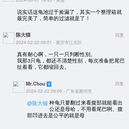
说实话这龟池过于捡漏了，其实一个整理箱就
最完美了，简单的过滤就是了！
陈大猫
回复
2024-02-22 09:01 - 重庆市江北区
真有耐心啊，一只一只判断性别。
我那3只龟，都还不清楚性别，每次准备把尾巴
扯着看，它都缩回去。
Mr.Chou
回复
2024-02-22 09:06 - 广东省惠州市
种龟只要翻过来看腹部就能看出
@陈大猫
公还是母哈，不用看尾巴咧。腹
部凹进去是公平的就是母