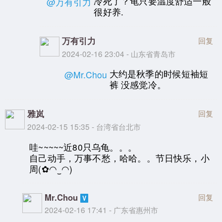
冷死了？龟只要温度舒适一般
@万有引力
很好养.
万有引力
回复
2024-02-16 23:04 - 山东省青岛市
大约是秋季的时候短袖短
@Mr.Chou
裤 没感觉冷。
雅岚
回复
2024-02-15 15:35 - 台湾省台北市
哇~~~~~近80只乌龟。。。
自己动手，万事不愁，哈哈。。节日快乐，小
周(✿◠‿◠)
Mr.Chou
回复
2024-02-16 17:41 - 广东省惠州市