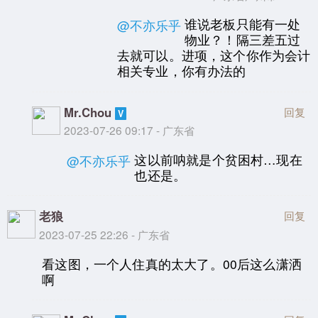
谁说老板只能有一处
@不亦乐乎
物业？！隔三差五过
去就可以。进项，这个你作为会计
相关专业，你有办法的
Mr.Chou
回复
2023-07-26 09:17 - 广东省
这以前呐就是个贫困村…现在
@不亦乐乎
也还是。
老狼
回复
2023-07-25 22:26 - 广东省
看这图，一个人住真的太大了。00后这么潇洒
啊