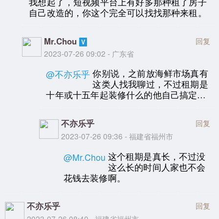
我想起了，短视频平台上有好多那种租了房子
自己改造的，你这个完全可以找找那种来租。
Mr.Chou
回复
2023-07-26 09:02 - 广东省
你别说，之前放海鲜市场真有
@不亦乐乎
这类人找我聊过，不过租期是
十年或十五年起装修什么的他自己搞定…
不亦乐乎
回复
2023-07-26 09:36 - 福建省福州市
这个租期是真长，不过没
@Mr.Chou
这么长的时间人家也不会
花钱去装修啊。
不亦乐乎
回复
2023-07-26 08:40 - 福建省福州市