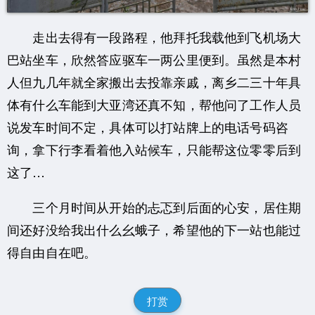
走出去得有一段路程，他拜托我载他到飞机场大
巴站坐车，欣然答应驱车一两公里便到。虽然是本村
人但九几年就全家搬出去投靠亲戚，离乡二三十年具
体有什么车能到大亚湾还真不知，帮他问了工作人员
说发车时间不定，具体可以打站牌上的电话号码咨
询，拿下行李看着他入站候车，只能帮这位零零后到
这了…
三个月时间从开始的忐忑到后面的心安，居住期
间还好没给我出什么幺蛾子，希望他的下一站也能过
得自由自在吧。
打赏