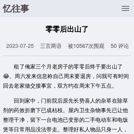
忆往事
零零后出山了
2023-07-25
三言两语
被10567次围观
50 评论
租了俺家三个月老房子的零零后终于要出山了
😂。周六发来信息称自己周末要退房，问我可有时间
回去老家做交接事宜，双方约在周末下午五点。
回到家中，门前院后原先长势喜人的杂草在除草
剂的药效折磨下已成枯枝。屋内卫生杂物事先已让他
整理干净，留下一台电池已变形的二手电动车和电饭
煲等日常用品没法带走。整理好私人物品只身一人，