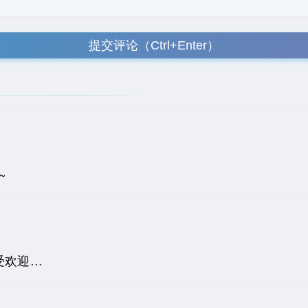
提交评论（Ctrl+Enter）
~
受欢迎…