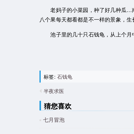
老妈子的小菜园，种了好几种瓜…南
八个果每天都看都是不一样的景象，生
池子里的几十只石钱龟，从上个月中
标签:
石钱龟
半夜求医
猜您喜欢
七月冒泡