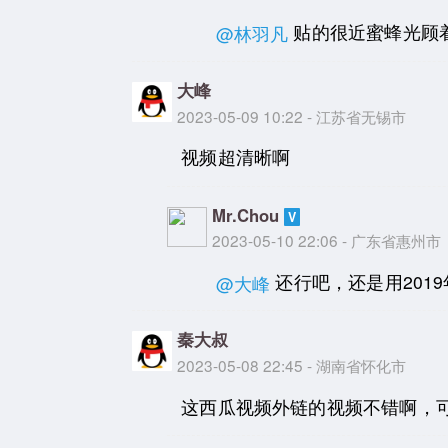
贴的很近蜜蜂光顾
@林羽凡
大峰
2023-05-09 10:22 - 江苏省无锡市
视频超清晰啊
Mr.Chou
2023-05-10 22:06 - 广东省惠州市
还行吧，还是用201
@大峰
秦大叔
2023-05-08 22:45 - 湖南省怀化市
这西瓜视频外链的视频不错啊，可