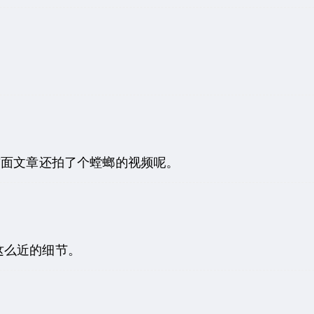
前面文章还拍了个螳螂的视频呢。
这么近的细节。