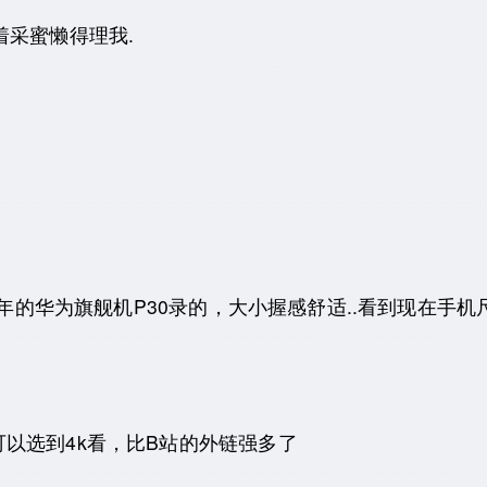
着采蜜懒得理我.
9年的华为旗舰机P30录的，大小握感舒适..看到现在手
以选到4k看，比B站的外链强多了