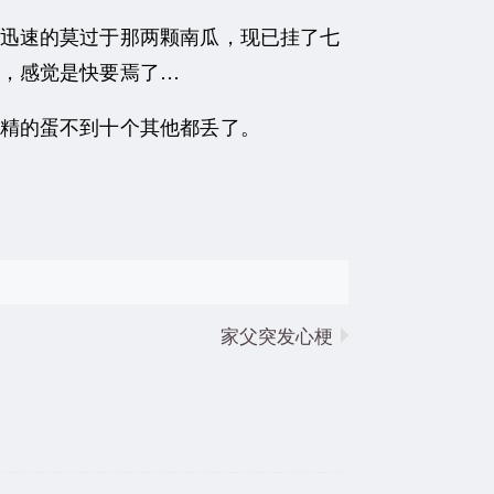
迅速的莫过于那两颗南瓜，现已挂了七
，感觉是快要焉了…
精的蛋不到十个其他都丢了。
家父突发心梗