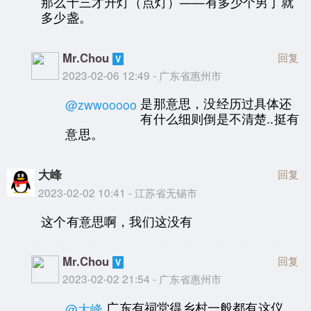
那么十三才升灯（点灯）——有多少个男丁就
多少盏。
Mr.Chou
回复
2023-02-06 12:49 - 广东省惠州市
是那意思，没经历过具体还
@zwwooooo
有什么细则倒是不清楚..挺有
意思。
大峰
回复
2023-02-02 10:41 - 江苏省无锡市
这个有意思啊，我们这没有
Mr.Chou
回复
2023-02-02 21:54 - 广东省惠州市
广东有祠堂得乡村一般都有这仪
@大峰