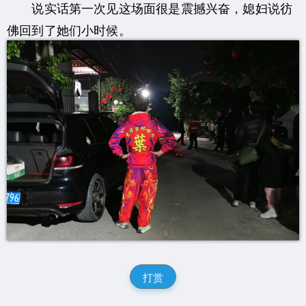
说实话第一次见这场面很是震撼兴奋，媳妇说彷
佛回到了她们小时候。
打赏