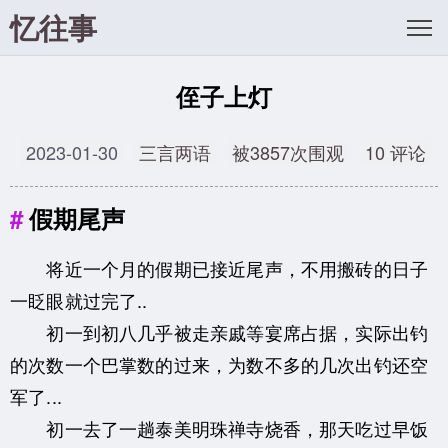
忆往事
侄子上灯
2023-01-30
三言两语
被3857次围观
10 评论
假期尾声
将近一个月的假期已接近尾声，不用搬砖的日子
一眨眼就过完了..
初一到初八几乎被走亲戚等宴席占据，实际出钓
的次数一个巴掌数的过来，为数不多的几次出钓还空
军了...
初一去了一趟泰美明珠禅寺烧香，那天吃过早饭