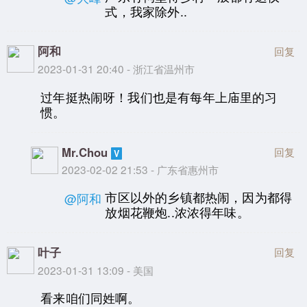
式，我家除外..
阿和
回复
2023-01-31 20:40 - 浙江省温州市
过年挺热闹呀！我们也是有每年上庙里的习
惯。
Mr.Chou
回复
2023-02-02 21:53 - 广东省惠州市
市区以外的乡镇都热闹，因为都得
@阿和
放烟花鞭炮..浓浓得年味。
叶子
回复
2023-01-31 13:09 - 美国
看来咱们同姓啊。