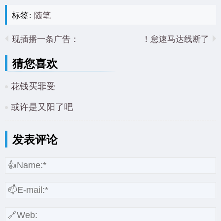
标签:
随笔
现插播一条广告：
怠速马达线断了！
猜您喜欢
花钱买罪受
或许是又阳了吧
发表评论