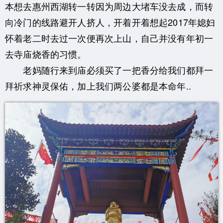
本想去惠州西湖转一转因为周边大堵车没去成，而转
向冷门的线路避开人挤人，开着开着想起2017年媳妇
怀着老二时去过一次便再次上山，自己并没有年初一
去寺庙烧香的习惯。
老妈随行来到庙必须买了一把香分给我们都拜一
拜祈求神灵保佑，加上我们两公婆都是本命年..