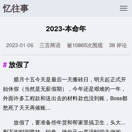
忆往事
2023-本命年
2023-01-06
三言两语
被10865次围观
38 评论
放假了
腊月十五今天是最后一天搬砖日，明天起正式开
始休假（当然是无薪假期），今年还是艰难的一年，
外面许多工程款和送出去的材料款也没到账，Boss都
愁死了天天再催账...
放假了，要准备些年货和帮家里搞卫生，头大...
剩下的时间带娃、钓鱼、做自己一直没时间去做的