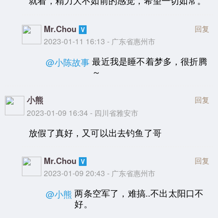
就着，精力大不如前的感觉，希望一切如常。
Mr.Chou
回复
2023-01-11 16:13 - 广东省惠州市
最近我是睡不着梦多，很折腾
@小陈故事
～
小熊
回复
2023-01-09 16:34 - 四川省雅安市
放假了真好，又可以出去钓鱼了哥
Mr.Chou
回复
2023-01-09 20:43 - 广东省惠州市
两条空军了，难搞..不出太阳口不
@小熊
好。