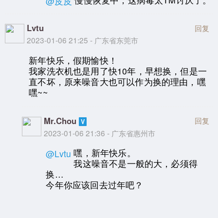
@皮皮
Lvtu
回复
2023-01-06 21:25 - 广东省东莞市
新年快乐，假期愉快！
我家洗衣机也是用了快10年，早想换，但是一
直不坏，原来噪音大也可以作为换的理由，嘿
嘿~~
Mr.Chou
回复
2023-01-06 21:36 - 广东省惠州市
嘿，新年快乐。
@Lvtu
我这噪音不是一般的大，必须得
换…
今年你应该回去过年吧？