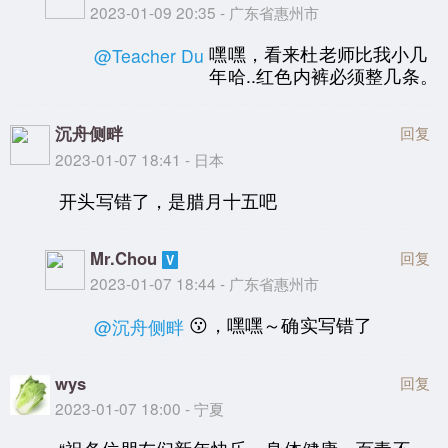
2023-01-09 20:35 - 广东省惠州市
嘿嘿，看来杜老师比我小几
@Teacher Du
年哈..红色内裤必须整几条。
沉舟侧畔
回复
2023-01-07 18:41 - 日本
开头写错了，是腊月十五吧
Mr.Chou
回复
2023-01-07 18:44 - 广东省惠州市
😗，嘿嘿～确实写错了
@沉舟侧畔
wys
回复
2023-01-07 18:00 - 宁夏