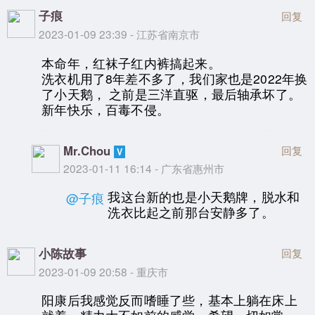
子痕
回复
2023-01-09 23:39 - 江苏省南京市
本命年，红袜子红内裤搞起来。
洗衣机用了8年差不多了，我们家也是2022年换
了小天鹅， 之前是三洋直驱，最后轴承坏了。
新年快乐，百毒不侵。
Mr.Chou
回复
2023-01-11 16:14 - 广东省惠州市
我这台新的也是小天鹅牌，脱水和
@子痕
洗衣比起之前那台安静多了。
小陈故事
回复
2023-01-09 20:58 - 重庆市
阳康后我感觉反而嗜睡了些，基本上躺在床上