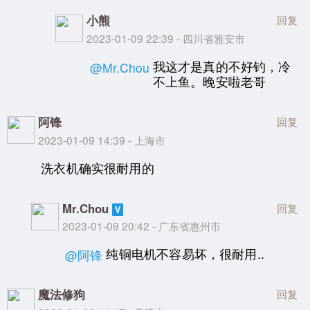
小熊
回复
2023-01-09 22:39 - 四川省雅安市
我这才是真的不好钓，冷
@Mr.Chou
不上鱼。晚安啦老哥
阿锋
回复
2023-01-09 14:39 - 上海市
洗衣机确实很耐用的
Mr.Chou
回复
2023-01-09 20:42 - 广东省惠州市
纯铜电机不容易坏，很耐用..
@阿锋
魔法修狗
回复