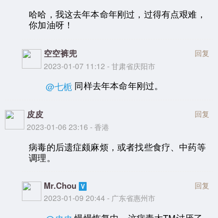
哈哈，我这去年本命年刚过，过得有点艰难，
你加油呀！
空空裤兜
回复
2023-01-07 11:12 - 甘肃省庆阳市
同样去年本命年刚过。
@七栀
皮皮
回复
2023-01-06 23:16 - 香港
病毒的后遗症颇麻烦，或者找些食疗、中药等
调理。
Mr.Chou
回复
2023-01-09 20:44 - 广东省惠州市
慢慢恢复中，这病毒太TM讨厌了。