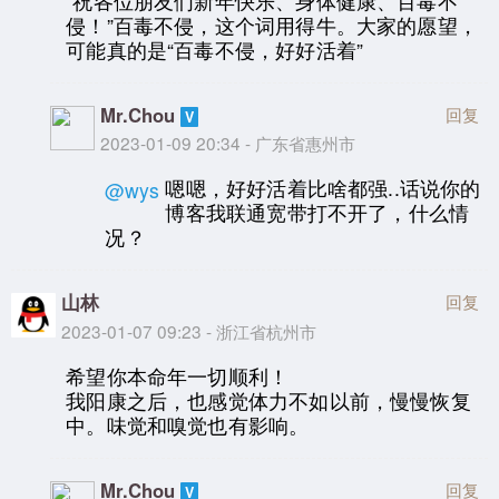
“祝各位朋友们新年快乐、身体健康、百毒不
侵！”百毒不侵，这个词用得牛。大家的愿望，
可能真的是“百毒不侵，好好活着”
Mr.Chou
回复
2023-01-09 20:34 - 广东省惠州市
嗯嗯，好好活着比啥都强..话说你的
@wys
博客我联通宽带打不开了，什么情
况？
山林
回复
2023-01-07 09:23 - 浙江省杭州市
希望你本命年一切顺利！
我阳康之后，也感觉体力不如以前，慢慢恢复
中。味觉和嗅觉也有影响。
Mr.Chou
回复