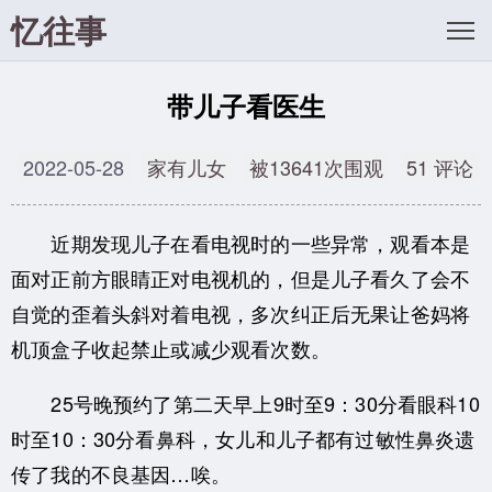
忆往事
带儿子看医生
2022-05-28
家有儿女
被13641次围观
51 评论
近期发现儿子在看电视时的一些异常，观看本是
面对正前方眼睛正对电视机的，但是儿子看久了会不
自觉的歪着头斜对着电视，多次纠正后无果让爸妈将
机顶盒子收起禁止或减少观看次数。
25号晚预约了第二天早上9时至9：30分看眼科10
时至10：30分看鼻科，女儿和儿子都有过敏性鼻炎遗
传了我的不良基因…唉。