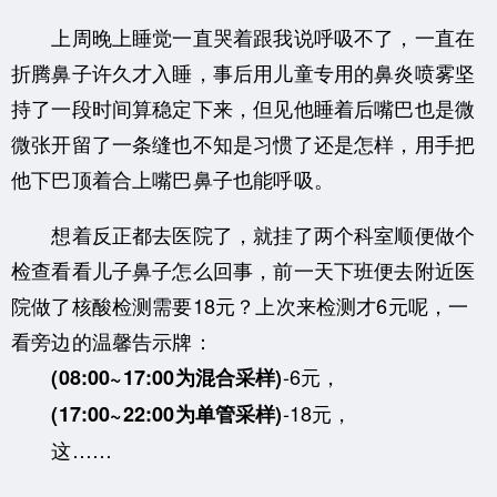
上周晚上睡觉一直哭着跟我说呼吸不了，一直在
折腾鼻子许久才入睡，事后用儿童专用的鼻炎喷雾坚
持了一段时间算稳定下来，但见他睡着后嘴巴也是微
微张开留了一条缝也不知是习惯了还是怎样，用手把
他下巴顶着合上嘴巴鼻子也能呼吸。
想着反正都去医院了，就挂了两个科室顺便做个
检查看看儿子鼻子怎么回事，前一天下班便去附近医
院做了核酸检测需要18元？上次来检测才6元呢，一
看旁边的温馨告示牌：
-6元，
(08:00~17:00为混合采样)
-18元，
(17:00~22:00为单管采样)
这……