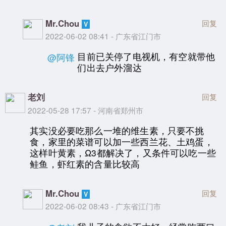
Mr.Chou
回复
2022-06-02 08:41 - 广东省江门市
目前已关停了电视机，有空就带他
@阿锋
们出去户外溜达
老刘
回复
2022-05-28 17:57 - 河南省郑州市
其实没必要吃那么一堆的维生素，只要不挑
食，家里的菜谱可以加一些西兰花、土鸡蛋，
这样叶黄素，Ω3都解决了，又条件可以吃一些
鲑鱼，虾红素的含量比较高
Mr.Chou
回复
2022-06-02 08:43 - 广东省江门市