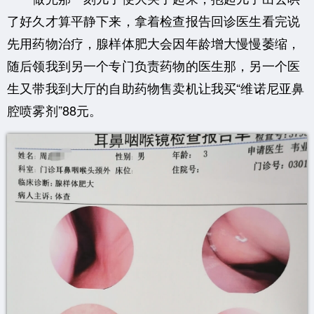
了好久才算平静下来，拿着检查报告回诊医生看完说
先用药物治疗，腺样体肥大会因年龄增大慢慢萎缩，
随后领我到另一个专门负责药物的医生那，另一个医
生又带我到大厅的自助药物售卖机让我买“维诺尼亚鼻
腔喷雾剂”88元。