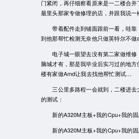
门紧闭，再仔细察看原来是一二楼合并
最里头那家专做修理的店，并跟我说一
带着配件走到铺面跟前一看，哇靠！
到他那帮忙检测无奈他只做英特尔不做
电子城一眼望去没有第二家做维修，只
脑城才有，那是我毕业后实习过的地方
楼有家做Amd让我去找他帮忙测试…
三公里多路程一会就到，二楼进去大
的测试：
新的A320M主板+我的Cpu+我的固
新的A320M主板+我的Cpu+我的固