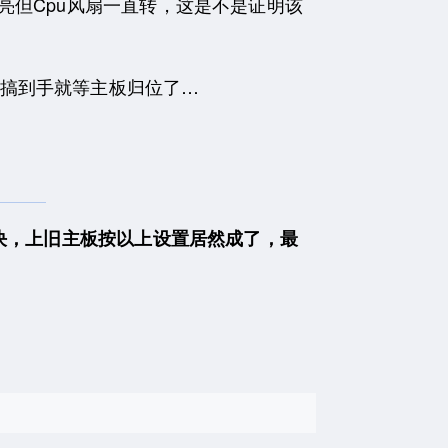
亮但Cpu风扇一直转，这是不是证明该
搞到手就等主板归位了…
解决，上旧主板按以上设置居然成了，最