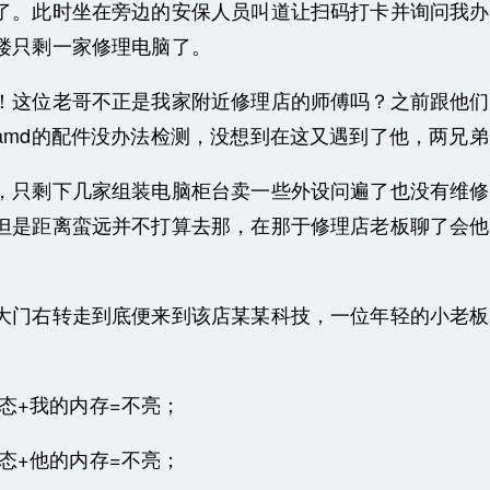
了。此时坐在旁边的安保人员叫道让扫码打卡并询问我办
楼只剩一家修理电脑了。
这位老哥不正是我家附近修理店的师傅吗？之前跟他们
amd的配件没办法检测，没想到在这又遇到了他，两兄
剩下几家组装电脑柜台卖一些外设问遍了也没有维修A
但是距离蛮远并不打算去那，在那于修理店老板聊了会他
门右转走到底便来到该店某某科技，一位年轻的小老板
态+我的内存=不亮；
态+他的内存=不亮；