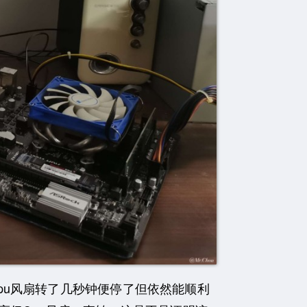
u风扇转了几秒钟便停了但依然能顺利