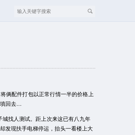
将俩配件打包以正常行情一半的价格上
填回去…
子城找人测试。距上次来这已有八九年
却发现扶手电梯停运，抬头一看楼上大