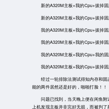
新的A320M主板+我的Cpu+拔掉固
新的A320M主板+我的Cpu+拔掉
我的A320M主板+我的Cpu+拔掉
我的A320M主板+我的Cpu+拔掉固
我的A320M主板+我的Cpu+我的
我的A320M主板+我的Cpu+拔掉固
经过一轮排除法测试得知内存和固态都
能的两件居然还是好的，啪啪打脸！！
问题已找到，当天晚上便在闲鱼附近找了
上机发现主板并非完好无损，而被判了