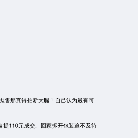
抛售那真得拍断大腿！自己认为最有可
自提110元成交。回家拆开包装迫不及待