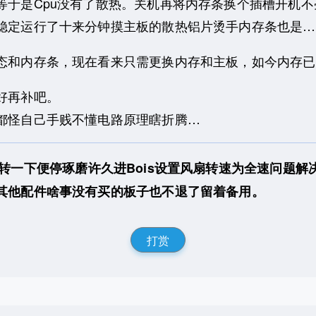
于是Cpu没有了散热。关机再将内存条换个插槽开机不
稳定运行了十来分钟摸主板的散热铝片烫手内存条也是…
和内存条，现在看来只需更换内存和主板，如今内存已
好再补吧。
怪自己手贱不懂电路原理瞎折腾…
转一下便停琢磨许久进Bois设置风扇转速为全速问题
其他配件啥事没有买的板子也不退了留着备用。
打赏