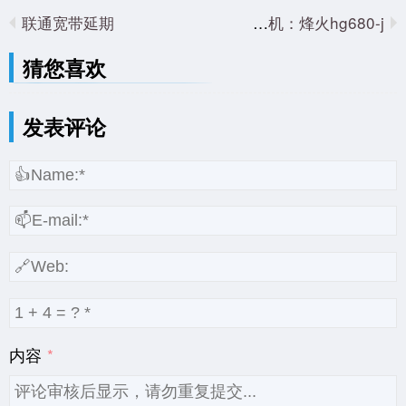
联通宽带延期
刷了个机：烽火hg680-j
猜您喜欢
发表评论
内容