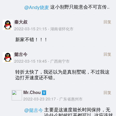
这小别野只能意会不可言传..
@Andy烧麦
秦大叔
回复
2022-03-15 21:15 - 湖南省怀化市
新家不错！！！
懿古今
回复
2022-03-15 19:45 - 广西南宁市
转折太快了，我还以为是真别墅呢，不过我这
边打开速度还不错。
Mr.Chou
回复
2022-03-23 20:17 - 广东省惠州市
主要是这速度能长时间保持，无
@懿古今
论什么时候打开都可以..这应该就