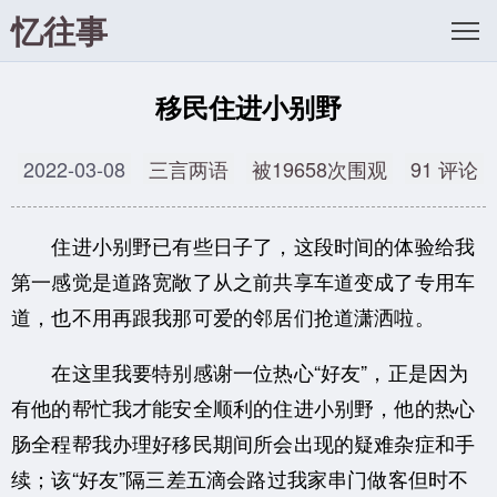
忆往事
移民住进小别野
2022-03-08
三言两语
被19658次围观
91 评论
住进小别野已有些日子了，这段时间的体验给我
第一感觉是道路宽敞了从之前共享车道变成了专用车
道，也不用再跟我那可爱的邻居们抢道潇洒啦。
在这里我要特别感谢一位热心“好友”，正是因为
有他的帮忙我才能安全顺利的住进小别野，他的热心
肠全程帮我办理好移民期间所会出现的疑难杂症和手
续；该“好友”隔三差五滴会路过我家串门做客但时不