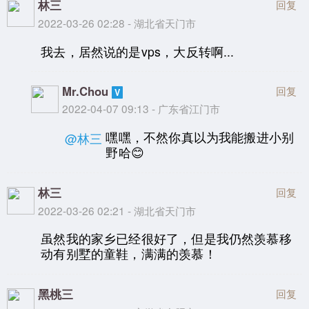
林三
回复
2022-03-26 02:28 - 湖北省天门市
我去，居然说的是vps，大反转啊...
Mr.Chou
回复
2022-04-07 09:13 - 广东省江门市
嘿嘿，不然你真以为我能搬进小别
@林三
野哈😊
林三
回复
2022-03-26 02:21 - 湖北省天门市
虽然我的家乡已经很好了，但是我仍然羡慕移
动有别墅的童鞋，满满的羡慕！
黑桃三
回复