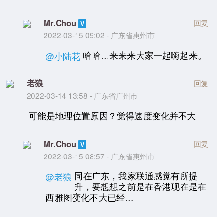
Mr.Chou
回复
2022-03-15 09:02 - 广东省惠州市
哈哈…来来来大家一起嗨起来。
@小陆花
老狼
回复
2022-03-14 13:58 - 广东省广州市
可能是地理位置原因？觉得速度变化并不大
Mr.Chou
回复
2022-03-15 08:57 - 广东省惠州市
同在广东，我家联通感觉有所提
@老狼
升，要想想之前是在香港现在是在
西雅图变化不大已经…