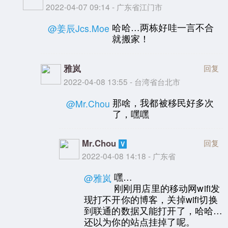
2022-04-07 09:14 - 广东省江门市
哈哈…两栋好哇一言不合
@姜辰Jcs.Moe
就搬家！
雅岚
回复
2022-04-08 13:55 - 台湾省台北市
那啥，我都被移民好多次
@Mr.Chou
了，嘿嘿
Mr.Chou
回复
2022-04-08 14:18 - 广东省
嘿…
@雅岚
刚刚用店里的移动网wifi发
现打不开你的博客，关掉wifi切换
到联通的数据又能打开了，哈哈…
还以为你的站点挂掉了呢。