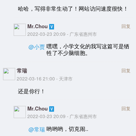
哈哈，写得非常生动了！网站访问速度很快！
Mr.Chou
回复
2022-03-23 20:09 - 广东省惠州市
嘿嘿，小学文化的我写这篇可是牺
@小贾
牲了不少脑细胞。
常瑞
回复
2022-03-16 21:00 - 天津市
还是你行！
Mr.Chou
回复
2022-03-23 20:09 - 广东省惠州市
哟哟哟，切克闹..
@常瑞