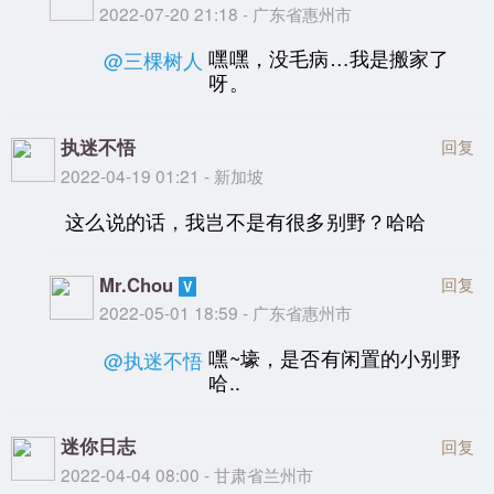
2022-07-20 21:18 - 广东省惠州市
嘿嘿，没毛病…我是搬家了
@三棵树人
呀。
执迷不悟
回复
2022-04-19 01:21 - 新加坡
这么说的话，我岂不是有很多别野？哈哈
Mr.Chou
回复
2022-05-01 18:59 - 广东省惠州市
嘿~壕，是否有闲置的小别野
@执迷不悟
哈..
迷你日志
回复
2022-04-04 08:00 - 甘肃省兰州市