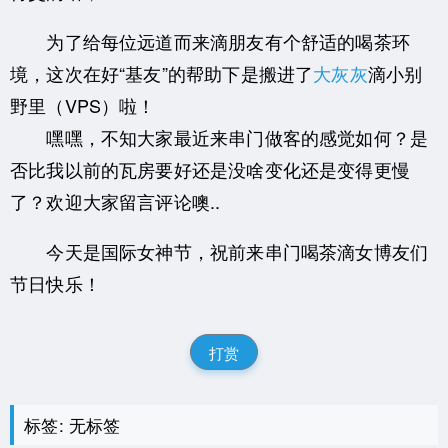
为了给每位远道而来滴朋友有个舒适的喝茶环
境，这次在好“基友”的帮助下是搬进了
大灰灰
滴小别
野里（VPS）啦！
嘿嘿，不知大家最近来串门做客的感觉如何？是
否比我以前的瓦房要好还是没啥变化还是变得更慢
了？欢迎大家留言评论噢..
今天是国际女神节，祝前来串门喝茶滴女博友们
节日快乐！
打赏
标签: 无标签