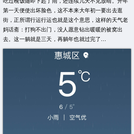
吃过晚饭随即下起了雨，还连续几天不见放晴。开年
第一天便使出坏脸色，这不本来大年初一要出去逛
街，正所谓行运行运也就是这个意思，这样的天气老
妈话斋：打狗不出门，没人愿意钻出暖暖的被窝出
去。这一躺就是三天，再躺年也就过完了…