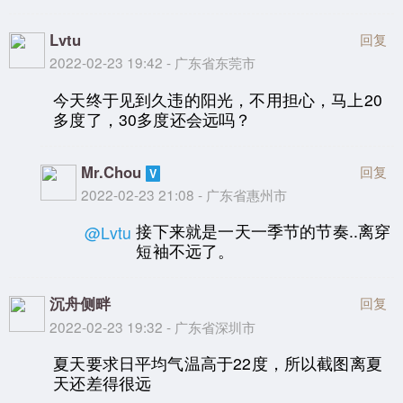
Lvtu
回复
2022-02-23 19:42 - 广东省东莞市
今天终于见到久违的阳光，不用担心，马上20
多度了，30多度还会远吗？
Mr.Chou
回复
2022-02-23 21:08 - 广东省惠州市
接下来就是一天一季节的节奏..离穿
@Lvtu
短袖不远了。
沉舟侧畔
回复
2022-02-23 19:32 - 广东省深圳市
夏天要求日平均气温高于22度，所以截图离夏
天还差得很远