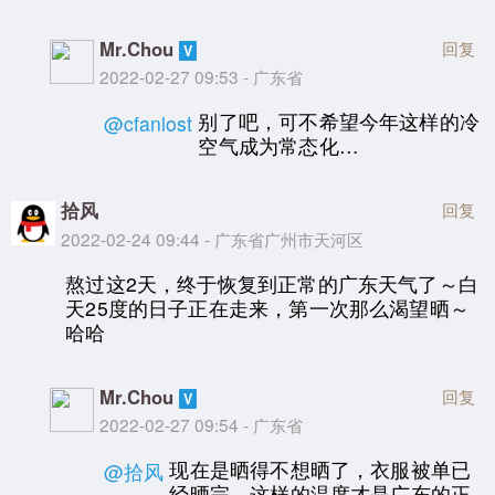
Mr.Chou
回复
2022-02-27 09:53 - 广东省
别了吧，可不希望今年这样的冷
@cfanlost
空气成为常态化…
拾风
回复
2022-02-24 09:44 - 广东省广州市天河区
熬过这2天，终于恢复到正常的广东天气了～白
天25度的日子正在走来，第一次那么渴望晒～
哈哈
Mr.Chou
回复
2022-02-27 09:54 - 广东省
现在是晒得不想晒了，衣服被单已
@拾风
经晒完…这样的温度才是广东的正