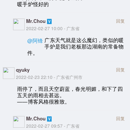
暖手炉怪好的
Mr.Chou
回复
2022-02-27 10:00 - 广东省
广东天气就是这么魔幻，类似的暖
@阿锋
手炉是我们老板那边湖南的常备物
件。
qyuky
回复
2022-02-23 22:10 - 广东省广州市
雨停了，而且天空蔚蓝，春光明媚，和下了四
五天的雨相去甚远。
——博客风格很雅致。
Mr.Chou
回复
2022-02-27 09:57 - 广东省