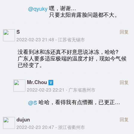
嘿，谢谢…
@qyuky
只要太阳肯露脸问题都不大。
S̆̈
回复
2022-02-23 21:48 - 江苏省无锡市
没看到冰和冻还真不好意思说冰冻，哈哈?
广东人要多适应极端的温度才好，现如今气候
已经变了。
Mr.Chou
回复
2022-02-23 22:21 - 广东省惠州市
哈哈，看得我有点懵圈，已更正…
@S̆̈
dujun
回复
2022-02-23 20:47 - 浙江省衢州市