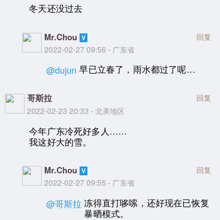
冬天还没过去
Mr.Chou
回复
2022-02-27 09:56 - 广东省
早已立春了，雨水都过了呢…
@dujun
哥斯拉
回复
2022-02-23 20:33 - 北美地区
今年广东冷死好多人……
我这好大的雪。
Mr.Chou
回复
2022-02-27 09:55 - 广东省
冻得直打哆嗦，还好现在已恢复
@哥斯拉
暴晒模式。