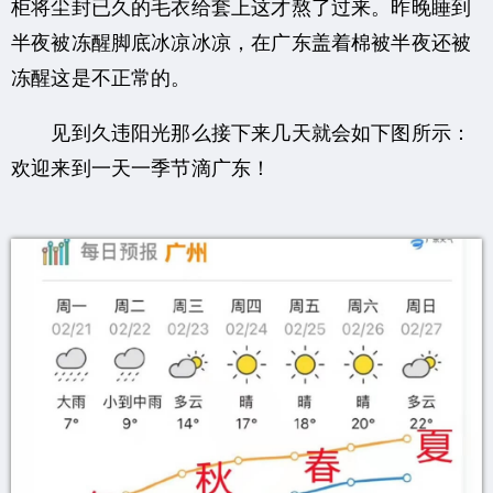
柜将尘封已久的毛衣给套上这才熬了过来。昨晚睡到
半夜被冻醒脚底冰凉冰凉，在广东盖着棉被半夜还被
冻醒这是不正常的。
见到久违阳光那么接下来几天就会如下图所示：
欢迎来到一天一季节滴广东！