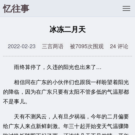
忆往事
冰冻二月天
2022-02-23
三言两语
被7095次围观
24 评论
雨终算停了，久违的阳光也出来了…
相信同在广东的小伙伴们也跟我一样盼望着阳光
的降临，因为在广东只要有太阳不管多低的气温那都
不是事儿。
天有不测风云，人有旦夕祸福，今年的二月偏要
给广东人来点新鲜刺激。年三十起开始变天气温骤降