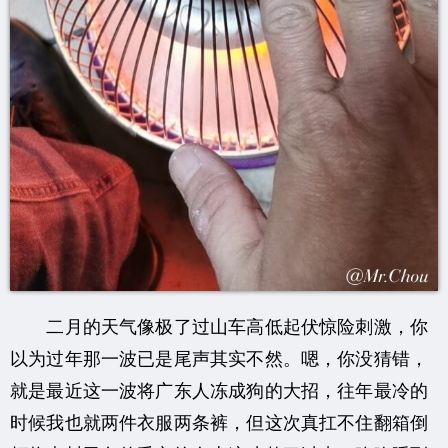
二月的天气像极了过山车高低起伏惊险刺激，你
以为过年那一波已是尾声其实不然。嗯，你没猜错，
就是最近这一波将广东人冻成狗的大招，往年最冷的
时候我也就两件衣服两条裤，但这次真扛不住翻箱倒