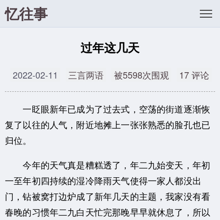
忆往事
过年这几天
2022-02-11
三言两语
被5598次围观
17 评论
一眨眼新年已成为了过去式，空荡的街道逐渐恢
复了以往的人气，附近地摊上一张张熟悉的脸孔也已
归位。
今年的天气真是糟糕透了，年二九始变天，年初
一至年初四持续的湿冷降雨天气使得一家人都没出
门，钻被窝打边炉成了新年几天的主题，我家没有看
春晚的习惯年二九白天忙完那晚早早就休息了，所以