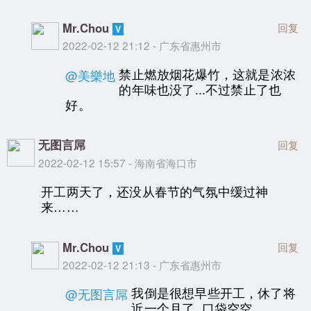
Mr.Chou
回复
2022-02-12 21:12 - 广东省惠州市
禁止燃放烟花爆竹，这就是浓浓
@美樂地
的年味也没了...不过禁止了也
好。
无图言屌
回复
2022-02-12 15:57 - 海南省海口市
开工两天了，还没从春节的气氛中缓过神
来……
Mr.Chou
回复
2022-02-12 21:13 - 广东省惠州市
我倒是很想早些开工，休了将
@无图言屌
近一个月了..口袋空空。