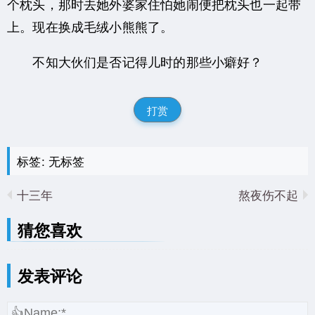
个枕头，那时去她外婆家住怕她闹便把枕头也一起带
上。现在换成毛绒小熊熊了。
不知大伙们是否记得儿时的那些小癖好？
打赏
标签: 无标签
十三年
熬夜伤不起
猜您喜欢
发表评论