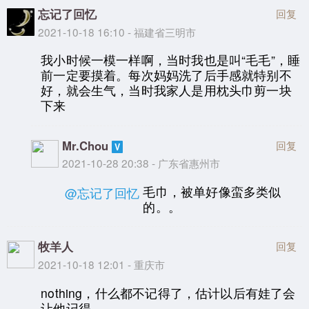
忘记了回忆
回复
2021-10-18 16:10 - 福建省三明市
我小时候一模一样啊，当时我也是叫“毛毛”，睡
前一定要摸着。每次妈妈洗了后手感就特别不
好，就会生气，当时我家人是用枕头巾剪一块
下来
Mr.Chou
回复
2021-10-28 20:38 - 广东省惠州市
毛巾，被单好像蛮多类似
@忘记了回忆
的。。
牧羊人
回复
2021-10-18 12:01 - 重庆市
nothing，什么都不记得了，估计以后有娃了会
让他记得