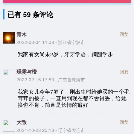
已有 59 条评论
青木
回复
2022-03-04 11:38 - 浙江省宁波市
我家有女尚未2岁，牙牙学语，蹒跚学步
璟雯与橙
回复
2022-02-16 17:50 - 广东省珠海市
我家女儿今年7岁了，刚出生时给她买的一个毛
茸茸的被子，一直用到现在都不舍得丢，给她
换也不肯，简直是长情的癖好
大致
回复
2021-10-28 23:18 - 辽宁省大连市