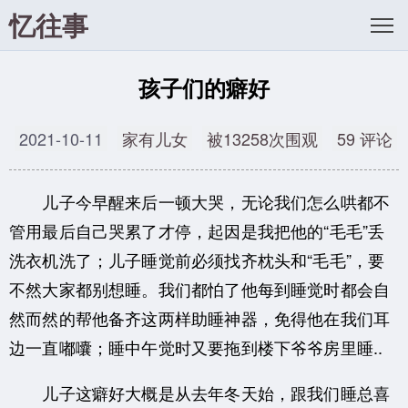
忆往事
孩子们的癖好
2021-10-11
家有儿女
被13258次围观
59 评论
儿子今早醒来后一顿大哭，无论我们怎么哄都不
管用最后自己哭累了才停，起因是我把他的“毛毛”丢
洗衣机洗了；儿子睡觉前必须找齐枕头和“毛毛”，要
不然大家都别想睡。我们都怕了他每到睡觉时都会自
然而然的帮他备齐这两样助睡神器，免得他在我们耳
边一直嘟囔；睡中午觉时又要拖到楼下爷爷房里睡..
儿子这癖好大概是从去年冬天始，跟我们睡总喜