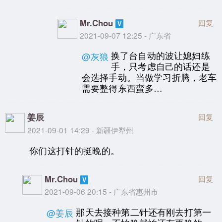
Mr.Chou
回复
2021-09-07 12:25 - 广东省
换了台自动的波让媳妇练
@灰狼
手，只考虑自己的话还是
会选择手动。当做学习折腾，老车
需要整得东西蛮多…
姜辰
回复
2021-09-01 14:29 - 新疆伊犁州
你们这打针的挺晚的。
Mr.Chou
回复
2021-09-06 20:15 - 广东省惠州市
那天去接种第二针还有刚去打第一
@姜辰