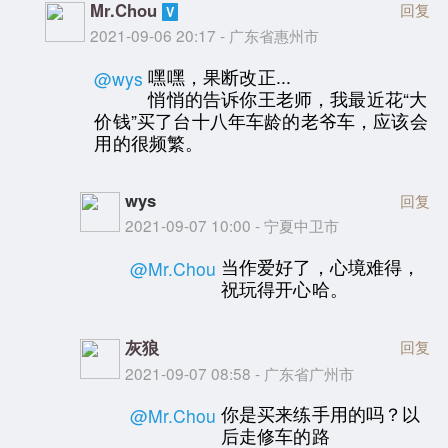
Mr.Chou
回复
2021-09-06 20:17 - 广东省惠州市
嘿嘿，果断改正...
@wys
悄悄的告诉你王老师，我最近花“大
价钱”买了台十八年车龄的老爷车，应该会
用的很频繁。
wys
回复
2021-09-07 10:00 - 宁夏中卫市
当作爱好了，心境难得，
@Mr.Chou
祝玩得开心哈。
灰狼
回复
2021-09-07 08:58 - 广东省广州市
你是买来练手用的吗？以
@Mr.Chou
后走修车的路