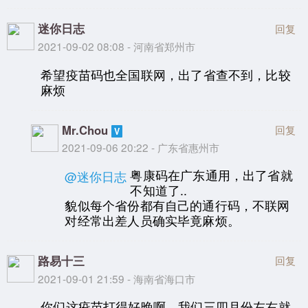
迷你日志
回复
2021-09-02 08:08 - 河南省郑州市
希望疫苗码也全国联网，出了省查不到，比较
麻烦
Mr.Chou
回复
2021-09-06 20:22 - 广东省惠州市
粤康码在广东通用，出了省就
@迷你日志
不知道了..
貌似每个省份都有自己的通行码，不联网
对经常出差人员确实毕竟麻烦。
路易十三
回复
2021-09-01 21:59 - 海南省海口市
你们这疫苗打得好晚啊，我们三四月份左右就