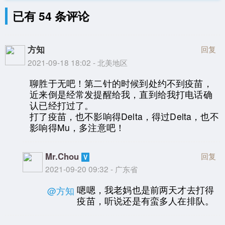
已有 54 条评论
方知
回复
2021-09-18 18:02 - 北美地区
聊胜于无吧！第二针的时候到处约不到疫苗，
近来倒是经常发提醒给我，直到给我打电话确
认已经打过了。
打了疫苗，也不影响得Delta，得过Delta，也不
影响得Mu，多注意吧！
Mr.Chou
回复
2021-09-20 09:32 - 广东省
嗯嗯，我老妈也是前两天才去打得
@方知
疫苗，听说还是有蛮多人在排队。