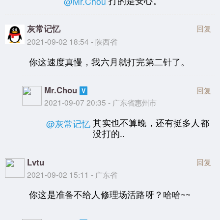
打的是安心。
@Mr.Chou
灰常记忆
回复
2021-09-02 18:54 - 陕西省
你这速度真慢，我六月就打完第二针了。
Mr.Chou
回复
2021-09-07 20:35 - 广东省惠州市
其实也不算晚，还有挺多人都
@灰常记忆
没打的..
Lvtu
回复
2021-09-02 15:11 - 广东省
你这是准备不给人修理场活路呀？哈哈~~