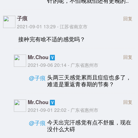
针的呢，不怕晚就怕还有更晚的..
子痕
回复
2021-09-01 13:29 - 江苏省南京市
接种完有啥不适的感觉吗？
Mr.Chou
回复
2021-09-06 20:14 - 广东省惠州市
头两三天感觉累而且痘痘也多了，
@子痕
难道是重返青春期的节奏？
Mr.Chou
回复
2021-09-01 22:02 - 广东省惠州市
今天出完汗感觉有点不舒服，现在
@子痕
没什么大碍