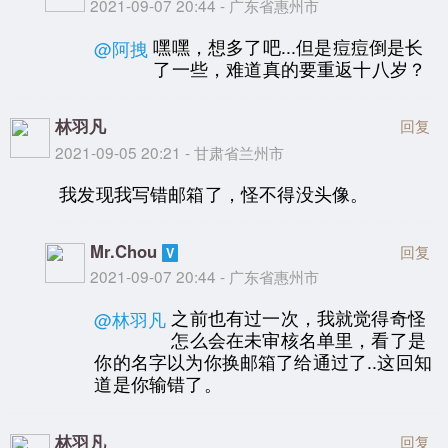
2021-09-07 20:44 - 广东省惠州市
嘿嘿，想多了吧...但是痘痘倒是长
@阿拽
了一些，难道真的要重返十八岁？
林羽凡
回复
2021-09-05 20:21 - 甘肃省兰州市
我发现我写错邮箱了，怪不得没头像。
Mr.Chou
回复
2021-09-07 20:44 - 广东省惠州市
之前也有过一次，我就觉得奇怪
@林羽凡
怎么会在未审核名单里，看了是
你的名字以为你换邮箱了给通过了..这回知
道是你输错了。
林羽凡
回复