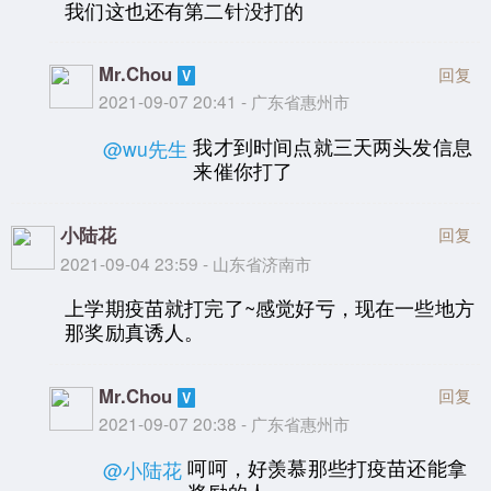
我们这也还有第二针没打的
Mr.Chou
回复
2021-09-07 20:41 - 广东省惠州市
我才到时间点就三天两头发信息
@wu先生
来催你打了
小陆花
回复
2021-09-04 23:59 - 山东省济南市
上学期疫苗就打完了~感觉好亏，现在一些地方
那奖励真诱人。
Mr.Chou
回复
2021-09-07 20:38 - 广东省惠州市
呵呵，好羡慕那些打疫苗还能拿
@小陆花