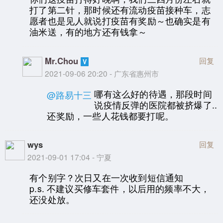
打了第二针，那时候还有流动疫苗接种车，志
愿者也是见人就说打疫苗有奖励～也确实是有
油米送，有的地方还有钱拿～
Mr.Chou
回复
2021-09-06 20:20 - 广东省惠州市
哪有这么好的待遇，那段时间
@路易十三
说疫情反弹的医院都被挤爆了..
还奖励，一些人花钱都要打呢。
wys
回复
2021-09-01 17:04 - 宁夏
有个别字？次日又在一次收到短信通知
p.s. 不建议买修车套件，以后用的频率不大，
还没处放。