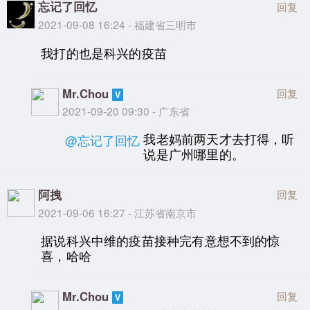
忘记了回忆
回复
2021-09-08 16:24 - 福建省三明市
我打的也是科兴的疫苗
Mr.Chou
回复
2021-09-20 09:30 - 广东省
我老妈前两天才去打得，听
@忘记了回忆
说是广州哪里的。
阿拽
回复
2021-09-06 16:27 - 江苏省南京市
据说科兴中维的疫苗接种完有意想不到的惊
喜，哈哈
Mr.Chou
回复