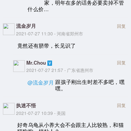
家，明年在多的话务必要卖掉不管
什么价…
流金岁月
回复
2021-07-27 11:30 - 河南省郑州市
竟然还有脐带，长见识了
Mr.Chou
回复
2021-07-27 21:57 - 广东省惠州市
跟孩子刚出生时差不多吧，嘿
@流金岁月
嘿。
执迷不悟
回复
2021-07-27 10:39 - 美国
好奇乌龟从小养大会不会跟主人比较熟，和猫