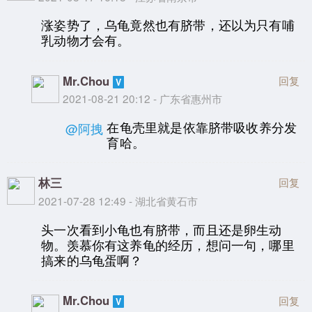
涨姿势了，乌龟竟然也有脐带，还以为只有哺
乳动物才会有。
Mr.Chou
回复
2021-08-21 20:12 - 广东省惠州市
在龟壳里就是依靠脐带吸收养分发
@阿拽
育哈。
林三
回复
2021-07-28 12:49 - 湖北省黄石市
头一次看到小龟也有脐带，而且还是卵生动
物。羡慕你有这养龟的经历，想问一句，哪里
搞来的乌龟蛋啊？
Mr.Chou
回复