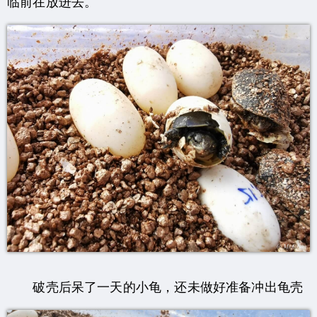
临前在放进去。
破壳后呆了一天的小龟，还未做好准备冲出龟壳