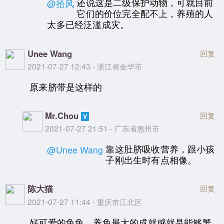
还说这是二级保护动物，可就目前
@拾风
它们的价位完全配不上，养殖的人
太多已经泛滥成灾。
Unee Wang
回复
2021-07-27 12:43 - 浙江省金华市
原来脐带是这样的
Mr.Chou
回复
2021-07-27 21:51 - 广东省惠州市
靠这肚脐吸收营养，跟小孩
@Unee Wang
子刚出生时有点相像。
陈大猫
回复
2021-07-27 11:44 - 重庆市江北区
好可爱的龟龟。养龟最大的成就感就是能够繁