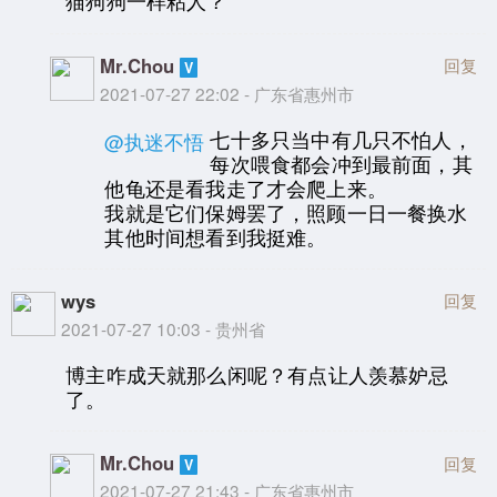
猫狗狗一样粘人？
Mr.Chou
回复
2021-07-27 22:02 - 广东省惠州市
七十多只当中有几只不怕人，
@执迷不悟
每次喂食都会冲到最前面，其
他龟还是看我走了才会爬上来。
我就是它们保姆罢了，照顾一日一餐换水
其他时间想看到我挺难。
wys
回复
2021-07-27 10:03 - 贵州省
博主咋成天就那么闲呢？有点让人羡慕妒忌
了。
Mr.Chou
回复
2021-07-27 21:43 - 广东省惠州市