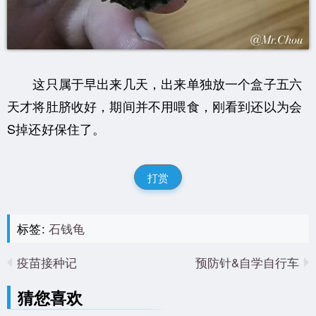
这只属于早出来几天，出来单独放一个盒子五六
天才将肚脐收好，期间并不用喂食，刚看到还以为会
S掉还好保住了。
打赏
标签:
石钱龟
疫苗接种记
预防针&自学自行车
猜您喜欢