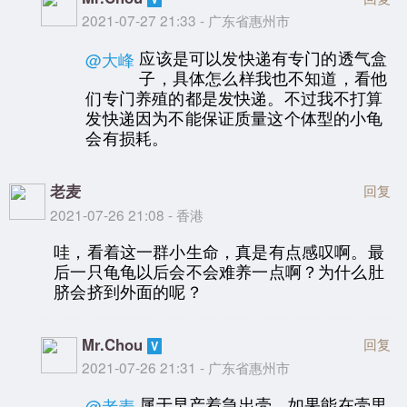
2021-07-27 21:33 - 广东省惠州市
应该是可以发快递有专门的透气盒
@大峰
子，具体怎么样我也不知道，看他
们专门养殖的都是发快递。不过我不打算
发快递因为不能保证质量这个体型的小龟
会有损耗。
老麦
回复
2021-07-26 21:08 - 香港
哇，看着这一群小生命，真是有点感叹啊。最
后一只龟龟以后会不会难养一点啊？为什么肚
脐会挤到外面的呢？
Mr.Chou
回复
2021-07-26 21:31 - 广东省惠州市
属于早产着急出壳，如果能在壳里
@老麦