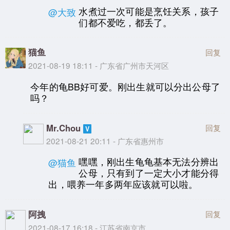
水煮过一次可能是烹饪关系，孩子
@大致
们都不爱吃，都丢了。
猫鱼
回复
2021-08-19 18:11 - 广东省广州市天河区
今年的龟BB好可爱。刚出生就可以分出公母了
吗？
Mr.Chou
回复
2021-08-21 20:11 - 广东省惠州市
嘿嘿，刚出生龟龟基本无法分辨出
@猫鱼
公母，只有到了一定大小才能分得
出，喂养一年多两年应该就可以啦。
阿拽
回复
2021-08-17 16:18 - 江苏省南京市