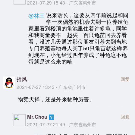
2021-07-29 15:43 - 广东省惠州市
说来话长，这要从四年前说起和同
@林三
学一次偶然的机会去到一位养殖龟
家里看到楼顶的龟池里住着许多龟，同学
和我商量要不一起买一百只龟苗回去养看
看，没过几天通过那位朋友引荐去到当地
专门养殖基地每人买了50只龟苗就这样养
到现在，小龟经过四年养成了种龟这不龟
蛋就是这么来的哈。
拾风
回复
2021-07-27 13:43 - 广东省广州市
物竞天择，还是外来物种厉害。
Mr.Chou
回复
2021-07-27 21:49 - 广东省惠州市