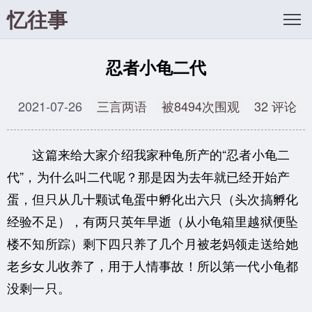
忆往事
忍者小龟二代
2021-07-26
三言两语
被8494次围观
32 评论
这篇来给大家介绍我家种龟所产的“忍者小龟二
代”，为什么叫二代呢？那是因为去年就已经开始产
蛋，但只从几十颗试龟蛋中孵化出六只（头次搞孵化
经验不足），有两只英年早逝（从小龟箱里越狱便坠
楼不知所踪）剩下四只养了几个月被老妈领走送给她
老乡女儿收养了，用于人情事故！所以第一代小龟都
没剩一只。