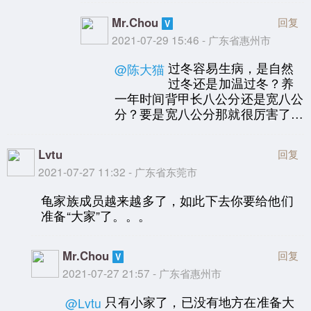
Mr.Chou
回复
2021-07-29 15:46 - 广东省惠州市
过冬容易生病，是自然
@陈大猫
过冬还是加温过冬？养
一年时间背甲长八公分还是宽八公
分？要是宽八公分那就很厉害了…
Lvtu
回复
2021-07-27 11:32 - 广东省东莞市
龟家族成员越来越多了，如此下去你要给他们
准备“大家”了。。。
Mr.Chou
回复
2021-07-27 21:57 - 广东省惠州市
只有小家了，已没有地方在准备大
@Lvtu