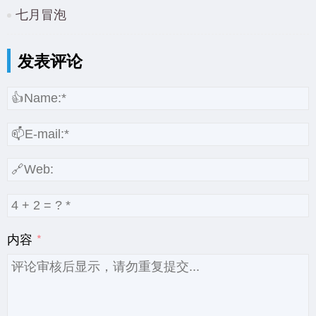
七月冒泡
发表评论
内容