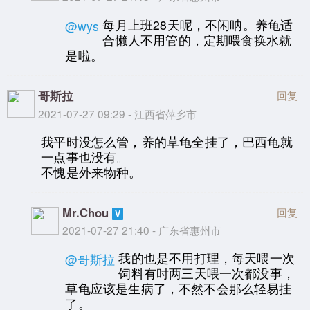
每月上班28天呢，不闲呐。养龟适
@wys
合懒人不用管的，定期喂食换水就
是啦。
哥斯拉
回复
2021-07-27 09:29 - 江西省萍乡市
我平时没怎么管，养的草龟全挂了，巴西龟就
一点事也没有。
不愧是外来物种。
Mr.Chou
回复
2021-07-27 21:40 - 广东省惠州市
我的也是不用打理，每天喂一次
@哥斯拉
饲料有时两三天喂一次都没事，
草龟应该是生病了，不然不会那么轻易挂
了。