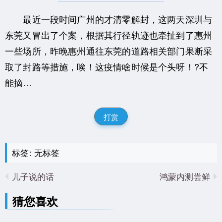
最近一段时间广州的才清零解封，这两天深圳与
东莞又冒出了个案，根据其行径轨迹也牵扯到了惠州
一些场所，昨晚惠州通往东莞的道路相关部门果断采
取了封路等措施，唉！这疫情啥时候是个头呀！?不
能摘…
打赏
标签: 无标签
儿子说的话
鸿蒙内测尝鲜
猜您喜欢