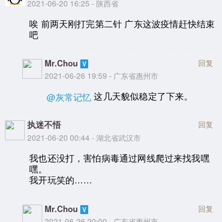
2021-06-20 16:25 - 陕西省
唉 前两天刚打完第二针 广东这波疫情赶快结束
吧
Mr.Chou
回复
2021-06-26 19:59 - 广东省惠州市
这几天貌似稳定了下来。
@灰常记忆
执迷不悟
回复
2021-06-20 00:44 - 湖北省武汉市
我也还没打，害怕病毒通过网线爬过来找我嘿
嘿。
我开玩笑的……
Mr.Chou
回复
2021-06-26 20:00 - 广东省惠州市