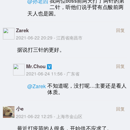
我两位boss前两天打了两针的第
@孙老四
二针，听他们说手臂有点酸前两
天人也是困。
Zarek
回复
2021-06-22 20:29 - 江西省南昌市
据说打三针的更好。
Mr.Chou
回复
2021-06-24 11:56 - 广东省
不知道呢，没打呢…主要还是看人
@Zarek
体质。
小e
回复
2021-06-22 12:25 - 上海市金山区
最近打疫苗的人很多，开始供不应求了。