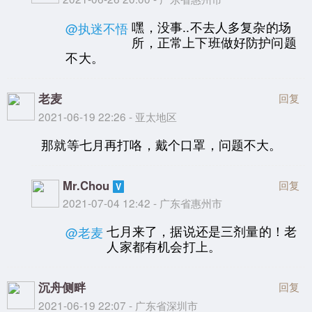
嘿，没事..不去人多复杂的场
@执迷不悟
所，正常上下班做好防护问题
不大。
老麦
回复
2021-06-19 22:26 - 亚太地区
那就等七月再打咯，戴个口罩，问题不大。
Mr.Chou
回复
2021-07-04 12:42 - 广东省惠州市
七月来了，据说还是三剂量的！老
@老麦
人家都有机会打上。
沉舟侧畔
回复
2021-06-19 22:07 - 广东省深圳市