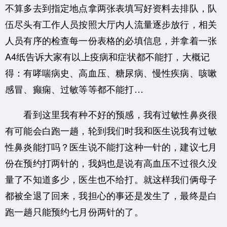
不算多去到指定地点拿两张表填写好资料去排队，队
伍尽头有工作人员按照大厅内人流量逐步放行，相关
人员有序的检查每一份表格的必填信息，并拿着一张
A4纸告诉大家有以上疫病和症状都不能打，大概记
得：有哮喘病史、高血压、糖尿病、慢性疾病、咳嗽
感冒、癫痫、过敏等等都不能打…
看到这里我有种不好的预感，我有过敏性鼻炎很
有可能会白跑一趟，轮到我们时我和医生说我有过敏
性鼻炎能打吗？医生说不能打这种一针的，建议七月
份在预约打两针的，我妈也是说有高血压不过很久没
量了不知道多少，医生也不给打。就这样我们俩母子
都被全退了回来，我担心的事还是发生了，最终是白
跑一趟只能预约七月份两针的了。