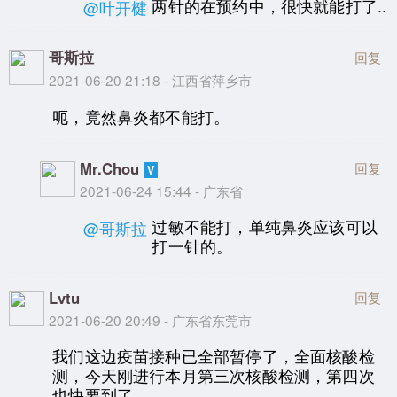
两针的在预约中，很快就能打了..
@叶开楗
哥斯拉
回复
2021-06-20 21:18 - 江西省萍乡市
呃，竟然鼻炎都不能打。
Mr.Chou
回复
2021-06-24 15:44 - 广东省
过敏不能打，单纯鼻炎应该可以
@哥斯拉
打一针的。
Lvtu
回复
2021-06-20 20:49 - 广东省东莞市
我们这边疫苗接种已全部暂停了，全面核酸检
测，今天刚进行本月第三次核酸检测，第四次
也快要到了。。。