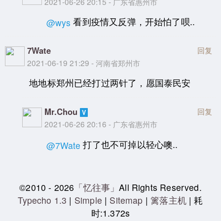
2021-06-26 20:15 - 广东省惠州市
看到疫情又反弹，开始怕了呗..
@wys
7Wate
回复
2021-06-19 21:29 - 河南省郑州市
地地标郑州已经打过两针了，愿国泰民安
Mr.Chou
回复
2021-06-26 20:16 - 广东省惠州市
打了也不可掉以轻心噢..
@7Wate
©2010 - 2026
「忆往事」
All Rights Reserved.
Typecho 1.3
|
Simple
|
Sitemap
|
篱落主机
| 耗
时:1.372s