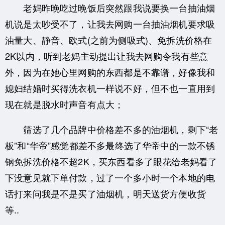
老妈昨晚吃过晚饭后突然跟我说要换一台抽油烟
机说是太吵受不了，让我去网购一台抽油烟机要求吸
油量大、静音、欧式(之前为侧吸式)、免拆洗价格在
2K以内，听到老妈主动提出让我去网购令我有些意
外，因为在她心里网购的东西都是不靠谱，好像我和
媳妇结婚时买得洗衣机一样说不好，但不也一直用到
现在就是脱水时声音有点大；
筛选了几个品牌中价格差不多的油烟机，剩下“老
板”和“华帝”感觉都差不多最终选了华帝中的一款不锈
钢免拆洗价格不超2K，买东西看多了眼花给老妈看了
下没意见就下单付款，过了一个多小时一个本地的电
话打来问我是不是买了油烟机，明天送货方便收货
等..