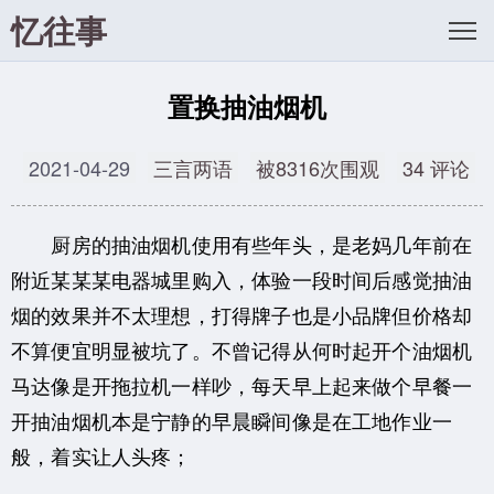
忆往事
置换抽油烟机
2021-04-29
三言两语
被8316次围观
34 评论
厨房的抽油烟机使用有些年头，是老妈几年前在
附近某某某电器城里购入，体验一段时间后感觉抽油
烟的效果并不太理想，打得牌子也是小品牌但价格却
不算便宜明显被坑了。不曾记得从何时起开个油烟机
马达像是开拖拉机一样吵，每天早上起来做个早餐一
开抽油烟机本是宁静的早晨瞬间像是在工地作业一
般，着实让人头疼；