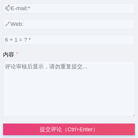
内容
提交评论（Ctrl+Enter）