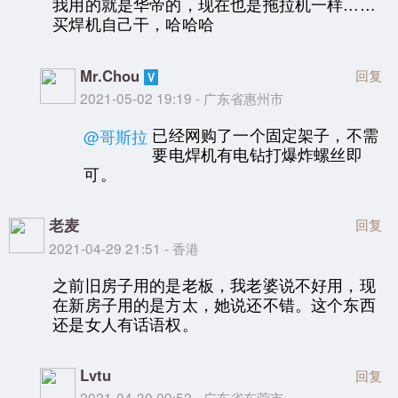
我用的就是华帝的，现在也是拖拉机一样……
买焊机自己干，哈哈哈
Mr.Chou
回复
2021-05-02 19:19 - 广东省惠州市
已经网购了一个固定架子，不需
@哥斯拉
要电焊机有电钻打爆炸螺丝即
可。
老麦
回复
2021-04-29 21:51 - 香港
之前旧房子用的是老板，我老婆说不好用，现
在新房子用的是方太，她说还不错。这个东西
还是女人有话语权。
Lvtu
回复
2021-04-30 09:52 - 广东省东莞市