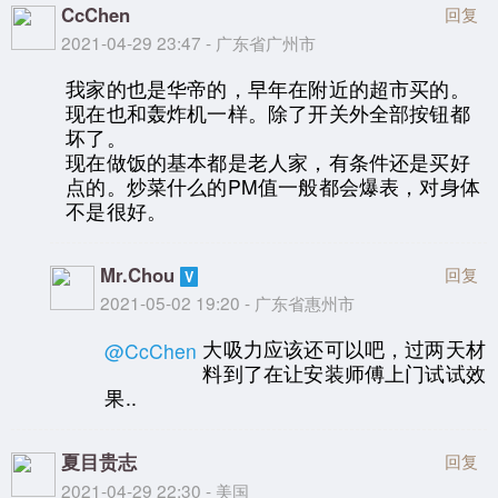
CcChen
回复
2021-04-29 23:47 - 广东省广州市
我家的也是华帝的，早年在附近的超市买的。
现在也和轰炸机一样。除了开关外全部按钮都
坏了。
现在做饭的基本都是老人家，有条件还是买好
点的。炒菜什么的PM值一般都会爆表，对身体
不是很好。
Mr.Chou
回复
2021-05-02 19:20 - 广东省惠州市
大吸力应该还可以吧，过两天材
@CcChen
料到了在让安装师傅上门试试效
果..
夏目贵志
回复
2021-04-29 22:30 - 美国