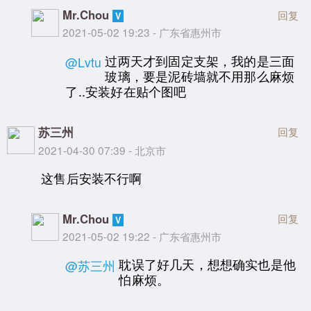
Mr.Chou
回复
2021-05-02 19:23 - 广东省惠州市
过两天才到固定支架，我的是三面
@Lvtu
玻璃，要是泥砖墙就不用那么麻烦
了..安装好在贴个图吧
苏三州
回复
2021-04-30 07:39 - 北京市
这售后安装不行啊
Mr.Chou
回复
2021-05-02 19:22 - 广东省惠州市
耽误了好几天，想想确实也是他
@苏三州
怕麻烦。