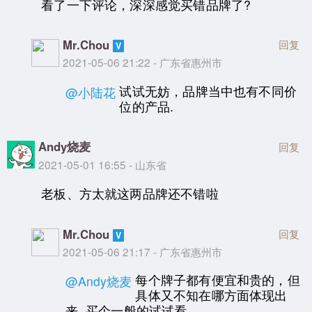
看了一下评论，深深感觉买错品牌了?
Mr.Chou
回复
2021-05-06 21:22 - 广东省惠州市
试试无妨，品牌当中也有不同价
@小陆花
位的产品.
Andy烧麦
回复
2021-05-01 16:55 - 山东省
老板、方太就这两品牌还不错啦
Mr.Chou
回复
2021-05-06 21:17 - 广东省惠州市
每个牌子都有便宜和贵的，但
@Andy烧麦
具体又不知在哪方面体现出
来..买个一般的试试看。