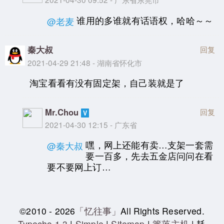
谁用的多谁就有话语权，哈哈～～
@老麦
秦大叔
回复
2021-04-29 21:48 - 湖南省怀化市
淘宝看看有没有固定架，自己装就是了
Mr.Chou
回复
2021-04-30 12:15 - 广东省
嘿，网上还能有卖…支架一套需
@秦大叔
要一百多，先去五金店问问在看
要不要网上订…
©2010 - 2026
「忆往事」
All Rights Reserved.
Typecho 1.3
|
Simple
|
Sitemap
|
篱落主机
| 耗