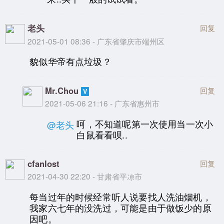
老头
回复
2021-05-01 08:36 - 广东省肇庆市端州区
貌似华帝有点垃圾？
Mr.Chou
回复
2021-05-06 21:16 - 广东省惠州市
呵，不知道呢第一次使用当一次小
@老头
白鼠看看呗..
cfanlost
回复
2021-04-30 22:20 - 甘肃省平凉市
每当过年的时候经常听人说要找人洗油烟机，
我家六七年的没洗过，可能是由于做饭少的原
因吧。