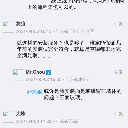
线上线下的价格，耗点时间按网
上的流程走也可以的..
灰狼
回复
2021-04-30 16:13 - 广东省广州市荔湾区
就这样的安装服务？也是够了。谁家能保证几
年前的安装位完全符合，就算是空调都未必完
全满足啊。。。
Mr.Chou
回复
2021-05-02 19:33 - 广东省惠州市
或许是我安装面是玻璃窗非墙体的
@灰狼
问题？三面玻璃。
大峰
回复
2021-04-30 11:22 - 江苏省无锡市