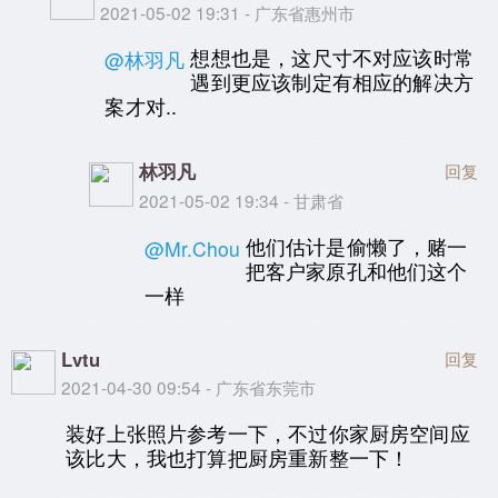
2021-05-02 19:31 - 广东省惠州市
想想也是，这尺寸不对应该时常
@林羽凡
遇到更应该制定有相应的解决方
案才对..
林羽凡
回复
2021-05-02 19:34 - 甘肃省
他们估计是偷懒了，赌一
@Mr.Chou
把客户家原孔和他们这个
一样
Lvtu
回复
2021-04-30 09:54 - 广东省东莞市
装好上张照片参考一下，不过你家厨房空间应
该比大，我也打算把厨房重新整一下！