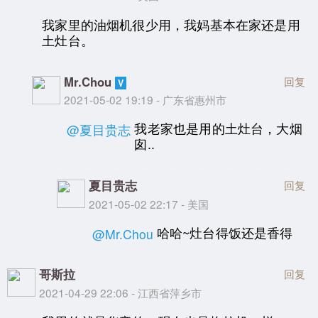
我家里的油烟机很少用，我妈基本在家还是用
土灶台。
Mr.Chou
回复
2021-05-02 19:19 - 广东省惠州市
我老家也是用的土灶台，大烟
@夏目贵志
囱..
夏目贵志
回复
2021-05-02 22:17 - 美国
哈哈~灶台得饭还是香得
@Mr.Chou
哥斯拉
回复
2021-04-29 22:06 - 江西省萍乡市