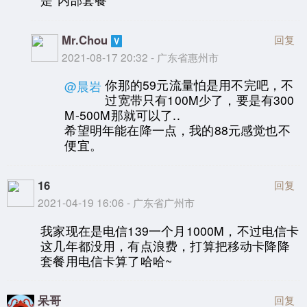
Mr.Chou
回复
2021-08-17 20:32 - 广东省惠州市
你那的59元流量怕是用不完吧，不
@晨岩
过宽带只有100M少了，要是有300
M-500M那就可以了..
希望明年能在降一点，我的88元感觉也不
便宜。
16
回复
2021-04-19 16:06 - 广东省广州市
我家现在是电信139一个月1000M，不过电信卡
这几年都没用，有点浪费，打算把移动卡降降
套餐用电信卡算了哈哈~
呆哥
回复