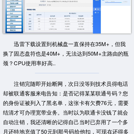
迅雷下载设置到机械盘一直保持在35M+，但我
换了固态盘符也是40M+，无法达到50M+主路由的瓶
颈？CPU使用率好高..
注销完随即开始断网，次日没等到技术员得电话
却被联通客服来电告知：是否记得某某联通号码？您
的身份证被列入了黑名单，这张卡有欠费76元，需要
结清才可办理宽带业务。当时以为联通卡没钱了就会
自动注销，我还清晰的记得自己当时已弃用了一个多
月还特地充值了50元到那号码给他扣，可现在还得多