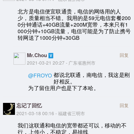
北方是电信便宜联通贵，电信的网络用的人
少，质量相当不错。我用的是59元电信套餐200
0分钟通话+40GB流量+200M宽带，本来只有1
000分钟+10GB流量，电信可能是为了防止携号
转网送了1000分钟+30GB
Mr.Chou
回复
2021-03-21 20:27 - 广东省惠州市
都说北联通，南电信，我这是刚
@FROYO
好相反。
为了留住用户也是下了本哈。
忘记了回忆
回复
2021-03-18 00:16 - 福建省三明市
我们这联通和电信的宽带都还可以，移动的不
行，上传小，不稳定，易掉线