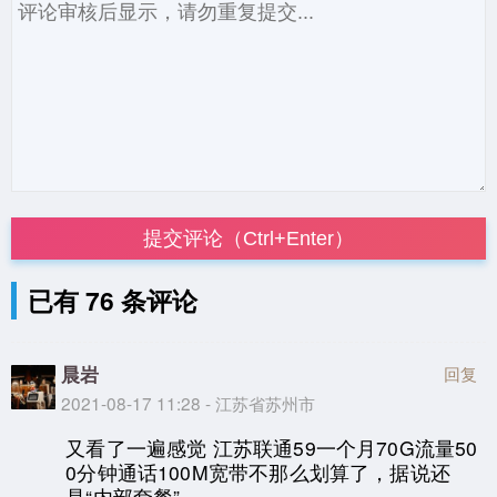
提交评论（Ctrl+Enter）
已有 76 条评论
晨岩
回复
2021-08-17 11:28 - 江苏省苏州市
又看了一遍感觉 江苏联通59一个月70G流量50
0分钟通话100M宽带不那么划算了，据说还
是“内部套餐”