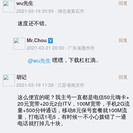
wu先生
回复
2021-03-19 20:59 - 湖北省黄石市
速度还不错。
Mr.Chou
回复
2021-03-21 20:30 - 广东省惠州市
嘿嘿，下载杠杠滴..
@wu先生
胡记
回复
2021-03-19 11:28 - 江苏省南京市
这么便宜的呢？我主号一直都是电信50元嗨卡+
20元宽带+20元2台ITV，100M宽带，手机2G流
量+500分钟通话，移动8元保号套餐就100M流
量，打电话1毛5，有时候一不小心拨错了一通
电话就打掉几十块。