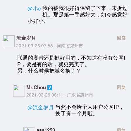
我的被我很好得保留了下来，未拆过
@小e
机。那是第一手感好大，如今感觉好
小好小。
流金岁月
回复
2021-03-26 07:58 - 河南省郑州市
联通的宽带还是挺好用的，不知道有没有公网I
P，要是有的话，就更完美了。
另，什么时候把域名换了？
Mr.Chou
回复
2021-03-26 08:11 - 广东省惠州市
当然不会给个人用户公网IP，
@流金岁月
换了有一个月啦。
asa1253
回复