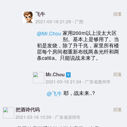
飞牛
回复
2021-03-16 21:29 - 广西
家用200m以上没太大区
@Mr.Chou
别。基本上是够用了。当
初是发烧，除了升千兆，家里所有楼
层每个房间都重新布线两条光纤和两
条cat6a。只能说战未来了。
Mr.Chou
回复
2021-03-16 21:34 - 广东省惠州市
耶，战未来..?
@飞牛
把酒诗代码
回复
2021-03-16 10:39 - 广东省深圳市