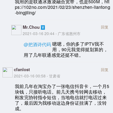
我用的是联通冰激凌融合宽带，也是500M，htt
ps://102no.com/2021/02/23/shenzhen-liantong
-bingjiling/
Mr.Chou
回复
2021-03-16 20:44 - 广东省惠州市
嗯嗯，你的多了IPTV我不
@把酒诗代码
用，90元我觉得挺划算的，
用了几年联通感觉还挺不错。
cfanlost
回复
2021-03-16 00:58 - 甘肃省
我前几年在淘宝办了一张电信抖音卡，一个月5
块钱，只接听电话。前几天携号转网去移动，
刚发完协转指令短信，当地电信就打电话过来
了，最后因为我移动这边身份证挂满了，没转
成。