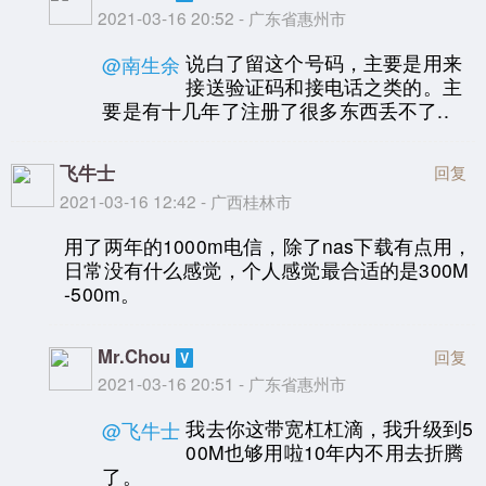
2021-03-16 20:52 - 广东省惠州市
说白了留这个号码，主要是用来
@南生余
接送验证码和接电话之类的。主
要是有十几年了注册了很多东西丢不了..
飞牛士
回复
2021-03-16 12:42 - 广西桂林市
用了两年的1000m电信，除了nas下载有点用，
日常没有什么感觉，个人感觉最合适的是300M
-500m。
Mr.Chou
回复
2021-03-16 20:51 - 广东省惠州市
我去你这带宽杠杠滴，我升级到5
@飞牛士
00M也够用啦10年内不用去折腾
了。