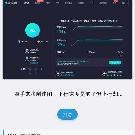
随手来张测速图，下行速度是够了但上行却...
打赏