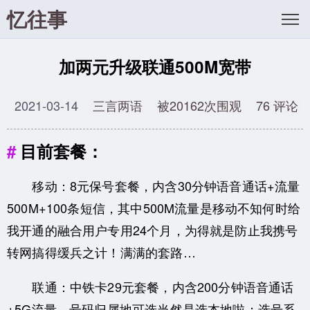
忆往事
加两元升级联通500M宽带
2021-03-14
三言两语
被20162次围观
76 评论
目前套餐：
移动：8元保号套餐，内含30分钟语音通话+流量
500M+100条短信，其中500M流量是移动不知何时给
我开通的融合用户专用24个月，为得就是防止我携号
转网搞得缓兵之计！满满的套路…
联通：中铁卡29元套餐，内含200分钟语音通话
+5G流量，号码归属地可选当然是选本地啦；选号系