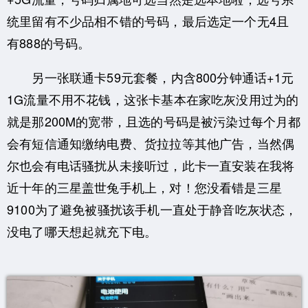
统里留有不少品相不错的号码，最后选定一个无4且
有888的号码。
另一张联通卡59元套餐，内含800分钟通话+1元
1G流量不用不花钱，这张卡基本在家吃灰没用过为的
就是那200M的宽带，且选的号码是被污染过每个月都
会有短信通知缴纳电费、货拉拉等其他广告，当然偶
尔也会有电话骚扰从未接听过，此卡一直安装在我将
近十年的三星盖世兔手机上，对！您没看错是三星
9100为了避免被骚扰该手机一直处于静音吃灰状态，
没电了哪天想起就充下电。