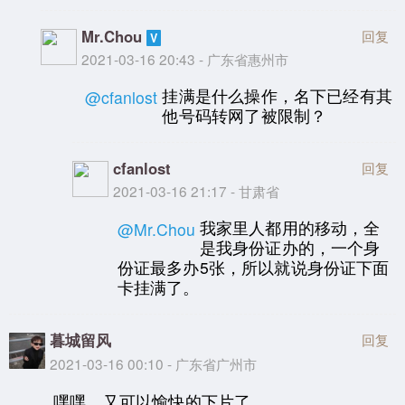
Mr.Chou
回复
2021-03-16 20:43 - 广东省惠州市
挂满是什么操作，名下已经有其
@cfanlost
他号码转网了被限制？
cfanlost
回复
2021-03-16 21:17 - 甘肃省
我家里人都用的移动，全
@Mr.Chou
是我身份证办的，一个身
份证最多办5张，所以就说身份证下面
卡挂满了。
暮城留风
回复
2021-03-16 00:10 - 广东省广州市
嘿嘿，又可以愉快的下片了