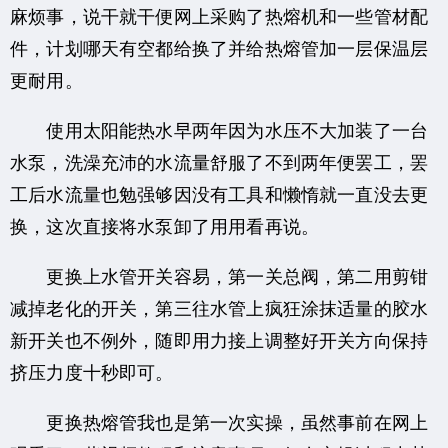
麻烦事，说干就干便网上采购了热熔机和一些管材配
件，计划哪天有空都给换了并给热熔管加一层保温层
更耐用。
使用太阳能热水早两年因为水压不大加装了一台
水泵，洗澡充沛的水流量舒服了不到两年便罢工，罢
工后水流量也勉强够因没有工具和懒惰就一直没去更
换，这次直接将水泵卸了用用看再说。
更换上水管开关容易，第一关总阀，第二用剪钳
减掉老化的开关，第三往水管上疯狂涂抹适量的胶水
新开关也不例外，随即用力接上调整好开关方向保持
挤压力度十秒即可。
更换热熔管我也是第一次实操，虽然事前在网上