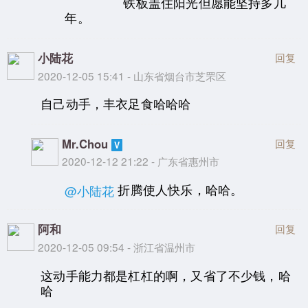
铁板盖住阳光但愿能坚持多几
年。
小陆花
回复
2020-12-05 15:41 - 山东省烟台市芝罘区
自己动手，丰衣足食哈哈哈
Mr.Chou
回复
2020-12-12 21:22 - 广东省惠州市
折腾使人快乐，哈哈。
@小陆花
阿和
回复
2020-12-05 09:54 - 浙江省温州市
这动手能力都是杠杠的啊，又省了不少钱，哈
哈