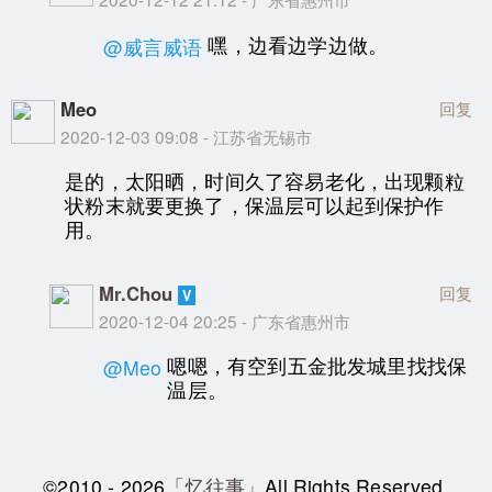
嘿，边看边学边做。
@威言威语
Meo
回复
2020-12-03 09:08 - 江苏省无锡市
是的，太阳晒，时间久了容易老化，出现颗粒
状粉末就要更换了，保温层可以起到保护作
用。
Mr.Chou
回复
2020-12-04 20:25 - 广东省惠州市
嗯嗯，有空到五金批发城里找找保
@Meo
温层。
©2010 - 2026
「忆往事」
All Rights Reserved.