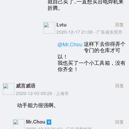
就自己买了..一直想买台电焊机来
折腾。
Lvtu
回复
2020-12-17 21:08 - 广东省东莞市
这样下去你得弄个
@Mr.Chou
专门的仓库才可
以！
我也买了一个小工具箱，没有
你齐全！
威言威语
回复
2020-12-03 09:29 - 上海市
动手能力很强啊。
Mr.Chou
回复
2020-12-12 21:12 - 广东省惠州市