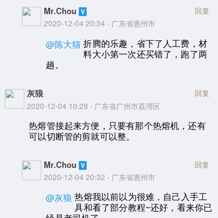
Mr.Chou
回复
2020-12-04 20:34 - 广东省惠州市
折腾的乐趣，省下了人工费，材
@陈大猫
料大小第一次还买错了，跑了两
趟。
灰狼
回复
2020-12-04 10:28 - 广东省广州市荔湾区
热熔管接起来方便，只要有那个热熔机，还有
可以切断管的剪就可以整。
Mr.Chou
回复
2020-12-04 20:32 - 广东省惠州市
热熔我以前以为很难，自己入手工
@灰狼
具和看了部分教程~还好，看来你已
经是老司机了。