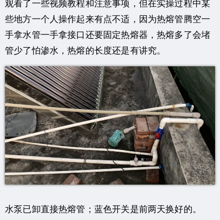
观看了一些视频教程和注意事项，但在实操过程中某
些地方一个人操作起来有点不适，因为热熔管腾空一
手拿水管一手拿接口还要固定热熔器，热熔多了会堵
管少了怕渗水，热熔的长度还是有讲究。
水泵已卸直接热熔管；蓝色开关是前两天换好的。