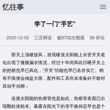
忆往事
学了一门"手艺"
2020-12-02
三言两语
被9702次围观
39 评论
那天上顶楼放风，发现楼顶太阳能上水管开关老
化出现了微微漏水情况，经过十年间风吹日晒开关上
的把柄也早已风化，“开关”功能也早已名存实亡。稍
有不慎便会倾盆大雨，配件和工具尚未准备好不敢对
其动手动脚；
连接太阳能的热熔管也是如此，热熔管表面已出
现颗粒状粉末。暴露在阳光下的管不换掉迟早也是个