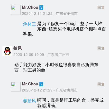
Mr.Chou
回复
2020-12-11 21:22 - 广东省惠州市
是为了修复一个bug，整了一大堆
@林三
东西~还想买个电焊机搭个棚种点百
香果。
拾风
回复
2020-12-09 19:09 - 广东省广州市
动手能力好强！小时候也很喜欢自己折腾东
西，理工男的命
Mr.Chou
回复
2020-12-12 21:29 - 广东省惠州市
呵呵，真是是理工男的命，整完成
@拾风
就感满满。