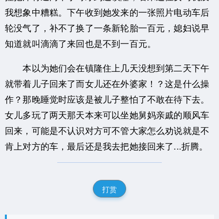
我想象中糟糕。下午收到她发来的一张照片电动车后
轮没气了，补不了换了一条新轮胎一百元，媳妇说早
知道就叫滴滴了来回也是不到一百元。
本以为她们会在镇隆住上几天没想到第二天下午
就带着儿子回来了而女儿还在外婆家！？这是什么操
作？那晚睡觉时应该是被儿子整怕了不敢在待下去。
女儿多玩了两天那天本来可以坐她舅妈亲戚的顺风车
回来，可能是不认识对方可不管大家怎么劝说就是不
肯上对方的车，最后还是我去把她接回来了...折腾。
打赏