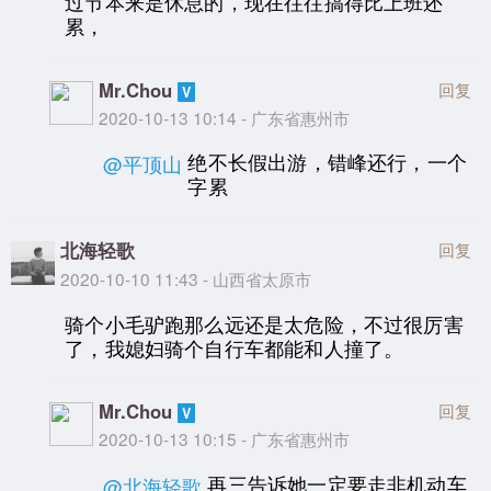
过节本来是休息的，现在往往搞得比上班还
累，
Mr.Chou
回复
2020-10-13 10:14 - 广东省惠州市
绝不长假出游，错峰还行，一个
@平顶山
字累
北海轻歌
回复
2020-10-10 11:43 - 山西省太原市
骑个小毛驴跑那么远还是太危险，不过很厉害
了，我媳妇骑个自行车都能和人撞了。
Mr.Chou
回复
2020-10-13 10:15 - 广东省惠州市
再三告诉她一定要走非机动车
@北海轻歌