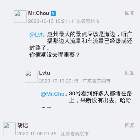
Mr.Chou
回复
2020-10-13 10:21 - 广东省惠州市
惠州最大的景点应该是海边，听广
@Lvtu
播那边人流量和车流量已经爆满还
封路了。
你假期没去哪里耍？
Lvtu
回复
2020-10-13 20:18 - 广东省东莞市
30号看到好多人都堵在路
@Mr.Chou
上，果断没有出去。哈哈
～～
胡记
回复
2020-10-09 21:45 - 江苏省南京市