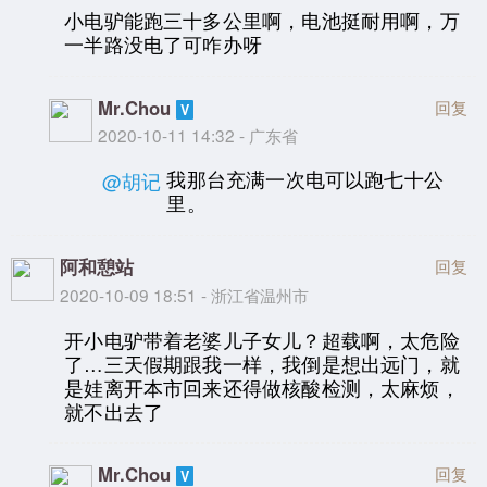
小电驴能跑三十多公里啊，电池挺耐用啊，万
一半路没电了可咋办呀
Mr.Chou
回复
2020-10-11 14:32 - 广东省
我那台充满一次电可以跑七十公
@胡记
里。
阿和憩站
回复
2020-10-09 18:51 - 浙江省温州市
开小电驴带着老婆儿子女儿？超载啊，太危险
了…三天假期跟我一样，我倒是想出远门，就
是娃离开本市回来还得做核酸检测，太麻烦，
就不出去了
Mr.Chou
回复