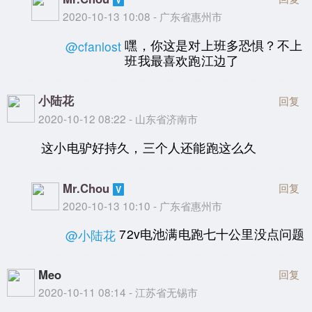
2020-10-13 10:08 - 广东省惠州市
嘿，你这是对上班多恐惧？不上
@cfanlost
班我最喜欢跑江边了
小陆花
回复
2020-10-12 08:22 - 山东省济南市
这小电驴好持久，三个人还能跑这么久
Mr.Chou
回复
2020-10-13 10:10 - 广东省惠州市
72v电池满电跑七十公里没点问题
@小陆花
Meo
回复
2020-10-11 08:14 - 江苏省无锡市