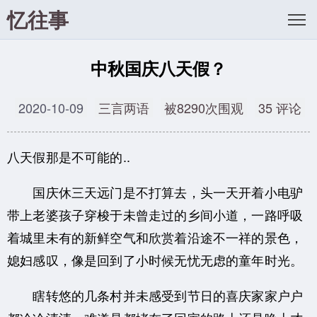
忆往事
中秋国庆八天假？
2020-10-09
三言两语
被8290次围观
35 评论
八天假那是不可能的..
国庆休三天远门是不打算去，头一天开着小电驴
带上老婆孩子穿梭于未曾走过的乡间小道，一路呼吸
着城里未有的新鲜空气和欣赏着沿途不一祥的景色，
媳妇感叹，像是回到了小时候无忧无虑的童年时光。
瞎转悠的几条村并未感受到节日的喜庆家家户户