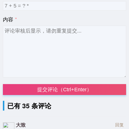
内容
提交评论（Ctrl+Enter）
已有 35 条评论
大致
回复