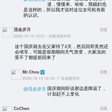
道，慢慢来。哈哈，我媳妇也
是这样的，所以我才说对这位女司机有新
的认识。
流金岁月
回复
2020-10-10 10:51 - 河南省郑州市
这个国庆就去岳父家待了2天，然后回郑竟然还
会堵车，可能是假期期间天气突变，大家冻的
受不了都提前回来了
Mr.Chou
回复
2020-10-13 10:18 - 广东省惠州市
国庆期间听说那边是降温了，
@流金岁月
计划赶不上变化
CcChen
回复