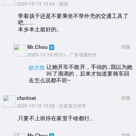
2020-10-13 12:24 - 德国
带着孩子还是不要乘坐不带外壳的交通工具了
吧……
本乡本土挺好的。
Mr.Chou
回复
2020-10-19 20:31 - 广东省惠州市
让她开车不敢开，手动的..我以为她
@大致
叫了滴滴的，后来才知道要骑车回
去怎么说都不听~
cfanlost
回复
2020-10-12 15:38 - 甘肃省兰州市
只要不上班待在家里干啥都行。
Mr.Chou
回复