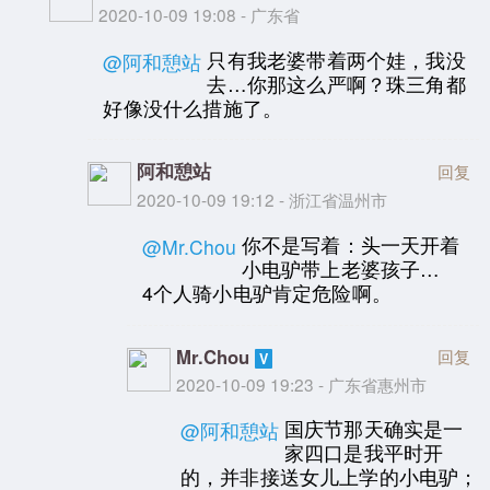
2020-10-09 19:08 - 广东省
只有我老婆带着两个娃，我没
@阿和憩站
去…你那这么严啊？珠三角都
好像没什么措施了。
阿和憩站
回复
2020-10-09 19:12 - 浙江省温州市
你不是写着：头一天开着
@Mr.Chou
小电驴带上老婆孩子…
4个人骑小电驴肯定危险啊。
Mr.Chou
回复
2020-10-09 19:23 - 广东省惠州市
国庆节那天确实是一
@阿和憩站
家四口是我平时开
的，并非接送女儿上学的小电驴；