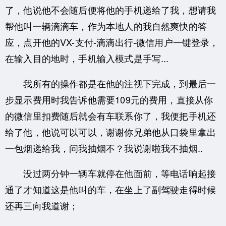
了，他说他不会随后便将他的手机递给了我，想请我
帮他叫一辆滴滴车，作为本地人的我自然爽快的答
应，点开他的VX-支付-滴滴出行-微信用户一键登录，
在输入目的地时，手机输入模式是手写...
我所有的操作都是在他的注视下完成，到最后一
步显示费用时我告诉他需要109元的费用，直接从你
的微信里扣费随后就会有车联系你了，我便把手机还
给了他，他说可以可以，谢谢你兄弟他从口袋里拿出
一包烟递给我，问我抽烟不？我说谢啦我不抽烟..
没过两分钟一辆车就停在他面前，等电话响起接
通了才知道这是他叫的车，在坐上了副驾驶走得时候
还再三向我道谢；