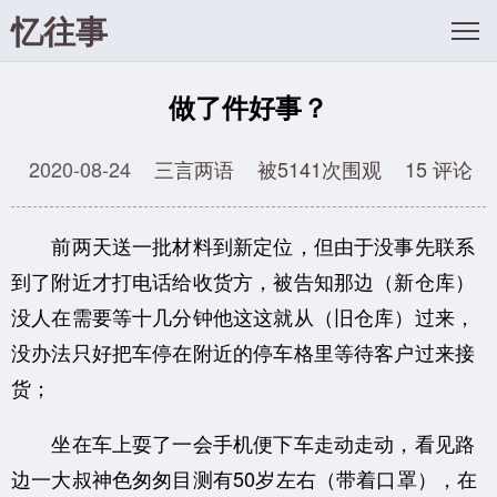
忆往事
做了件好事？
2020-08-24
三言两语
被5141次围观
15 评论
前两天送一批材料到新定位，但由于没事先联系
到了附近才打电话给收货方，被告知那边（新仓库）
没人在需要等十几分钟他这这就从（旧仓库）过来，
没办法只好把车停在附近的停车格里等待客户过来接
货；
坐在车上耍了一会手机便下车走动走动，看见路
边一大叔神色匆匆目测有50岁左右（带着口罩），在