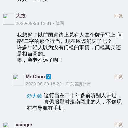
大致
回复
2020-08-26 12:31 - 德国
我想起了以前国道边上总有人拿个牌子写上“问
路”二字的那个行当。现在应该消失了吧？
许多年轻人以为没有门槛的事情，门槛其实还
是相当高的。
唉，离老不远了啊！
Mr.Chou
回复
2020-08-30 18:22 - 广东省惠州市
这行当在二十年多前听别人讲过，
@大致
真佩服那时走南闯北的人，不像现
在有导航有手机。
xsinger
回复