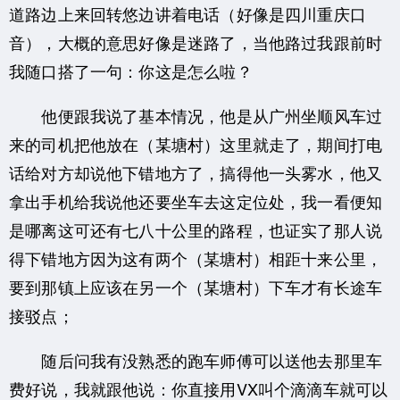
道路边上来回转悠边讲着电话（好像是四川重庆口
音），大概的意思好像是迷路了，当他路过我跟前时
我随口搭了一句：你这是怎么啦？
他便跟我说了基本情况，他是从广州坐顺风车过
来的司机把他放在（某塘村）这里就走了，期间打电
话给对方却说他下错地方了，搞得他一头雾水，他又
拿出手机给我说他还要坐车去这定位处，我一看便知
是哪离这可还有七八十公里的路程，也证实了那人说
得下错地方因为这有两个（某塘村）相距十来公里，
要到那镇上应该在另一个（某塘村）下车才有长途车
接驳点；
随后问我有没熟悉的跑车师傅可以送他去那里车
费好说，我就跟他说：你直接用VX叫个滴滴车就可以