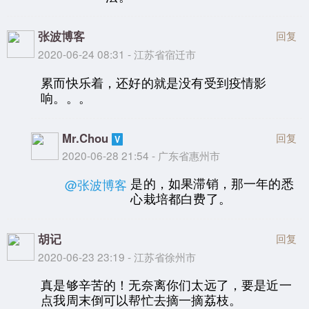
张波博客
回复
2020-06-24 08:31 - 江苏省宿迁市
累而快乐着，还好的就是没有受到疫情影
响。。。
Mr.Chou
回复
2020-06-28 21:54 - 广东省惠州市
是的，如果滞销，那一年的悉
@张波博客
心栽培都白费了。
胡记
回复
2020-06-23 23:19 - 江苏省徐州市
真是够辛苦的！无奈离你们太远了，要是近一
点我周末倒可以帮忙去摘一摘荔枝。