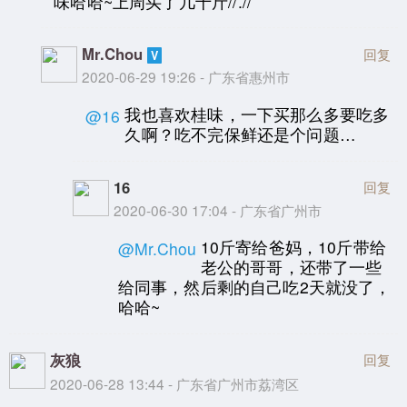
味哈哈~上周买了几十斤//.//
Mr.Chou
回复
2020-06-29 19:26 - 广东省惠州市
我也喜欢桂味，一下买那么多要吃多
@16
久啊？吃不完保鲜还是个问题…
16
回复
2020-06-30 17:04 - 广东省广州市
10斤寄给爸妈，10斤带给
@Mr.Chou
老公的哥哥，还带了一些
给同事，然后剩的自己吃2天就没了，
哈哈~
灰狼
回复
2020-06-28 13:44 - 广东省广州市荔湾区