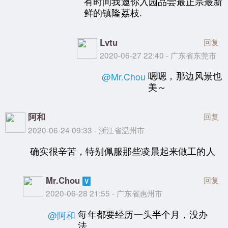
有时间我邀你入园品尝最正宗最新
鲜的镇隆荔枝.
Lvtu
回复
2020-06-27 22:40 - 广东省东莞市
嗯嗯，那边风景也
@Mr.Chou
美～
阿和
回复
2020-06-24 09:33 - 浙江省温州市
确实很辛苦，特别佩服那些凌晨起来做工的人
Mr.Chou
回复
2020-06-28 21:55 - 广东省惠州市
每年都要经历一头半个月，没办
@阿和
法。