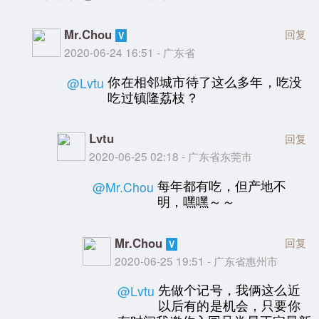
Mr.Chou
回复
2020-06-24 16:51 - 广东省
你在相邻城市待了这么多年，吃没
@Lvtu
吃过镇隆荔枝？
Lvtu
回复
2020-06-25 02:18 - 广东省东莞市
每年都有吃，但产地不
@Mr.Chou
明，嘿嘿～～
Mr.Chou
回复
2020-06-25 19:51 - 广东省惠州市
先做个记号，我俩这么近
@Lvtu
以后有的是机会，只要你