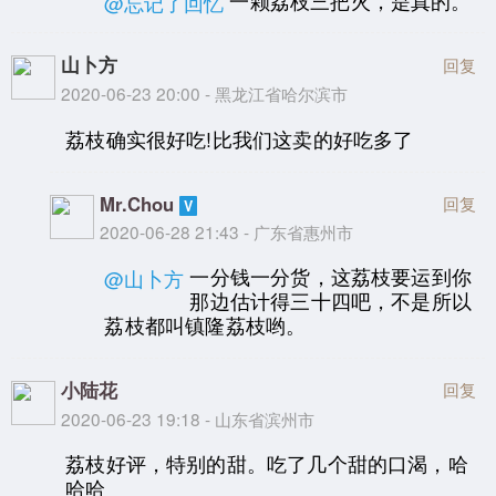
一颗荔枝三把火，是真的。
@忘记了回忆
山卜方
回复
2020-06-23 20:00 - 黑龙江省哈尔滨市
荔枝确实很好吃!比我们这卖的好吃多了
Mr.Chou
回复
2020-06-28 21:43 - 广东省惠州市
一分钱一分货，这荔枝要运到你
@山卜方
那边估计得三十四吧，不是所以
荔枝都叫镇隆荔枝哟。
小陆花
回复
2020-06-23 19:18 - 山东省滨州市
荔枝好评，特别的甜。吃了几个甜的口渴，哈
哈哈