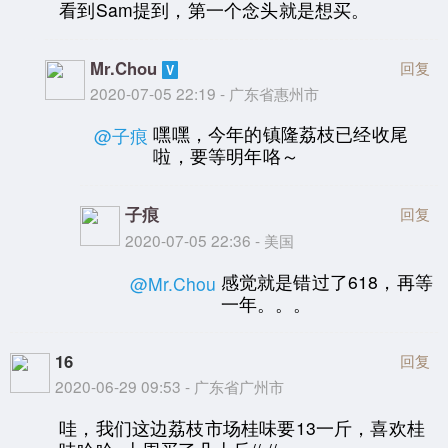
看到Sam提到，第一个念头就是想买。
Mr.Chou
回复
2020-07-05 22:19 - 广东省惠州市
嘿嘿，今年的镇隆荔枝已经收尾
@子痕
啦，要等明年咯～
子痕
回复
2020-07-05 22:36 - 美国
感觉就是错过了618，再等
@Mr.Chou
一年。。。
16
回复
2020-06-29 09:53 - 广东省广州市
哇，我们这边荔枝市场桂味要13一斤，喜欢桂