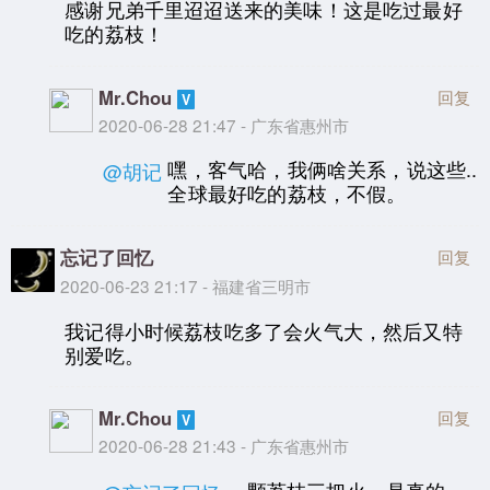
感谢兄弟千里迢迢送来的美味！这是吃过最好
吃的荔枝！
Mr.Chou
回复
2020-06-28 21:47 - 广东省惠州市
嘿，客气哈，我俩啥关系，说这些..
@胡记
全球最好吃的荔枝，不假。
忘记了回忆
回复
2020-06-23 21:17 - 福建省三明市
我记得小时候荔枝吃多了会火气大，然后又特
别爱吃。
Mr.Chou
回复
2020-06-28 21:43 - 广东省惠州市