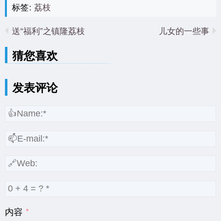
标签:
荔枝
送“福利”之镇隆荔枝
儿女的一些事
猜您喜欢
发表评论
内容