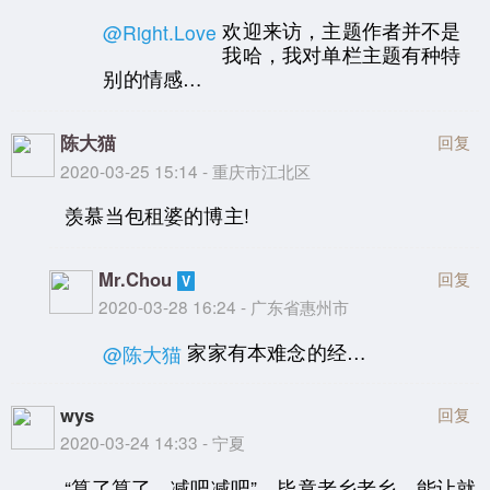
欢迎来访，主题作者并不是
@Right.Love
我哈，我对单栏主题有种特
别的情感…
陈大猫
回复
2020-03-25 15:14 - 重庆市江北区
羡慕当包租婆的博主!
Mr.Chou
回复
2020-03-28 16:24 - 广东省惠州市
家家有本难念的经…
@陈大猫
wys
回复
2020-03-24 14:33 - 宁夏
“算了算了，减吧减吧”，毕竟老乡老乡，能让就