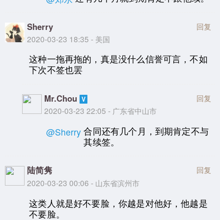
Sherry
回复
2020-03-23 18:35 - 美国
这种一拖再拖的，真是没什么信誉可言，不如
下次不签也罢
Mr.Chou
回复
2020-03-23 22:05 - 广东省中山市
合同还有几个月，到期肯定不与
@Sherry
其续签。
陆简隽
回复
2020-03-23 00:06 - 山东省滨州市
这类人就是好不要脸，你越是对他好，他越是
不要脸。