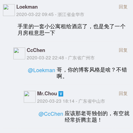
Loekman
回复
2020-03-22 09:45 - 浙江省金华市
手里的一套小公寓租给酒店了，也是免了一个
月房租意思一下
CcChen
回复
2020-03-22 22:48 - 广东省广州市
哥，你的博客风格是啥？不错
@Loekman
啊。
Mr.Chou
回复
2020-03-23 18:14 - 广东省中山市
应该那老哥独创的，有空就
@CcChen
经常折腾主题！