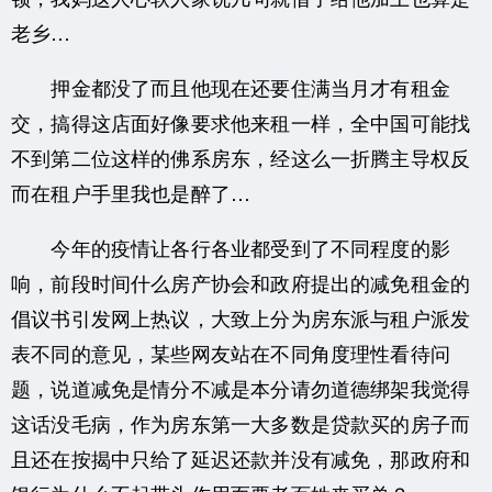
老乡…
押金都没了而且他现在还要住满当月才有租金
交，搞得这店面好像要求他来租一样，全中国可能找
不到第二位这样的佛系房东，经这么一折腾主导权反
而在租户手里我也是醉了…
今年的疫情让各行各业都受到了不同程度的影
响，前段时间什么房产协会和政府提出的减免租金的
倡议书引发网上热议，大致上分为房东派与租户派发
表不同的意见，某些网友站在不同角度理性看待问
题，说道减免是情分不减是本分请勿道德绑架我觉得
这话没毛病，作为房东第一大多数是贷款买的房子而
且还在按揭中只给了延迟还款并没有减免，那政府和