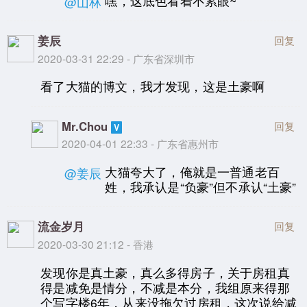
嘿，这底色看着不累眼~
@山林
姜辰
回复
2020-03-31 22:29 - 广东省深圳市
看了大猫的博文，我才发现，这是土豪啊
Mr.Chou
回复
2020-04-01 22:33 - 广东省惠州市
大猫夸大了，俺就是一普通老百
@姜辰
姓，我承认是“负豪”但不承认“土豪”
流金岁月
回复
2020-03-30 21:12 - 香港
发现你是真土豪，真么多得房子，关于房租真
得是减免是情分，不减是本分，我组原来得那
个写字楼6年，从来没拖欠过房租，这次说给减