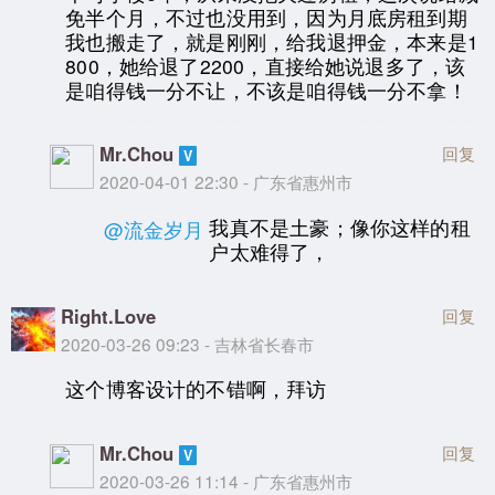
免半个月，不过也没用到，因为月底房租到期
我也搬走了，就是刚刚，给我退押金，本来是1
800，她给退了2200，直接给她说退多了，该
是咱得钱一分不让，不该是咱得钱一分不拿！
Mr.Chou
回复
2020-04-01 22:30 - 广东省惠州市
我真不是土豪；像你这样的租
@流金岁月
户太难得了，
Right.Love
回复
2020-03-26 09:23 - 吉林省长春市
这个博客设计的不错啊，拜访
Mr.Chou
回复
2020-03-26 11:14 - 广东省惠州市