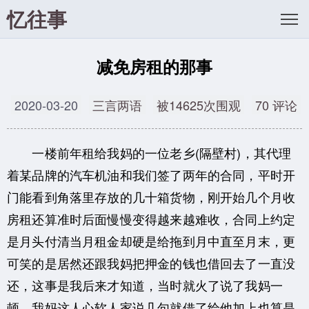
忆往事
减免房租的那事
2020-03-20
三言两语
被14625次围观
70 评论
一楼前年租给我妈的一位老乡(隔壁村)，其代理
着某品牌的汽车机油和我们签了两年的合同，平时开
门能看到角落里存放的几十箱货物，刚开始几个月收
房租还算准时后面慢慢变得越来越难收，合同上约定
是月头付清当月租金却硬是给拖到月中直至月末，更
可笑的是居然还跟我妈把押金的钱也借回去了一直没
还，这事是我后来才知道，当时就火了说了我妈一
顿，我妈这人心软人家说几句就借了给他加上也算是