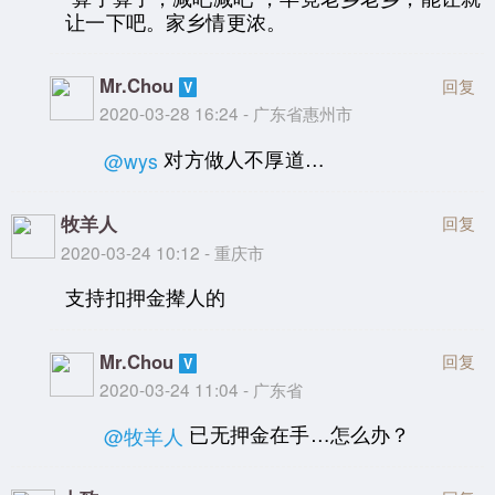
让一下吧。家乡情更浓。
Mr.Chou
回复
2020-03-28 16:24 - 广东省惠州市
对方做人不厚道…
@wys
牧羊人
回复
2020-03-24 10:12 - 重庆市
支持扣押金撵人的
Mr.Chou
回复
2020-03-24 11:04 - 广东省
已无押金在手…怎么办？
@牧羊人