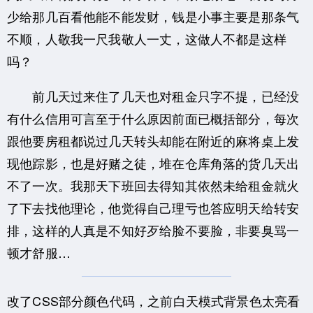
少给那几百看他能不能发财，钱是小事主要是那条气
不顺，人敬我一尺我敬人一丈，这做人不都是这样
吗？
前几天过来住了几天也对租金只字不提，已经没
有什么信用可言至于什么原因前面已概括部分，每次
跟他要房租都说过几天转头却能在附近的麻将桌上发
现他踪影，也是好赌之徒，堆在仓库角落的货几天出
不了一次。我那天下班回去得知其依然未给租金就火
了下去找他理论，他觉得自己理亏也答应明天给转安
排，这样的人真是不知好歹给脸不要脸，非要臭骂一
顿才舒服…
改了CSS部分颜色代码，之前白天模式背景色太亮看