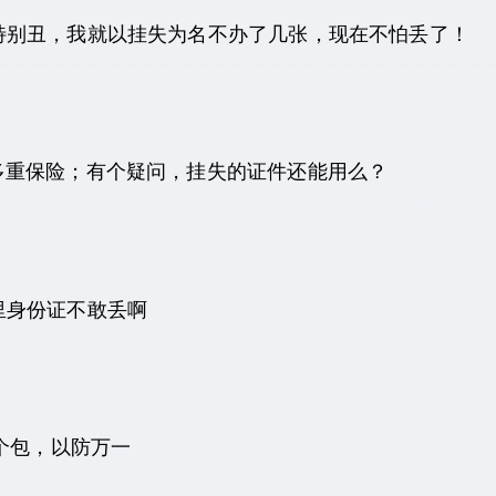
特别丑，我就以挂失为名不办了几张，现在不怕丢了！
，多重保险；有个疑问，挂失的证件还能用么？
里身份证不敢丢啊
个包，以防万一