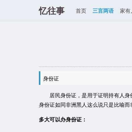
忆往事
首页
三言两语
家有
身份证
居民身份证，是用于证明持有人身份
身份证如同非洲黑人这么说只是比喻而
多大可以办身份证：