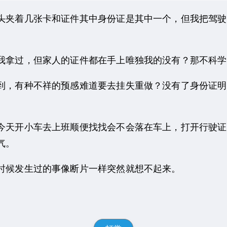
夹着几张卡和证件其中身份证是其中一个，但我把驾驶
拿过，但家人的证件都在手上唯独我的没有？那不科学
，有种不祥的预感难道要去挂失重做？没有了身份证明
天开小车去上班顺便找找会不会落在车上，打开行驶证
气。
候发生过的事像断片一样突然就想不起来。