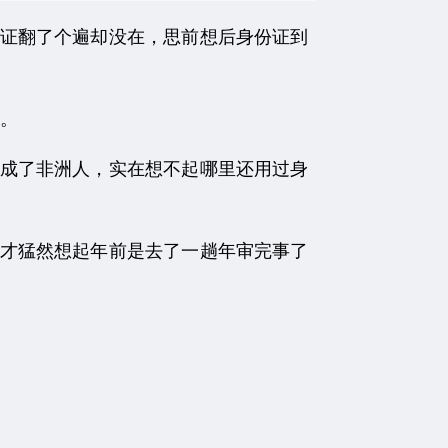
证翻了个遍却没在，思前想后身份证到
。
成了非洲人，实在想不起哪里还用过身
才猛然想起年前是去了一趟年审完事了