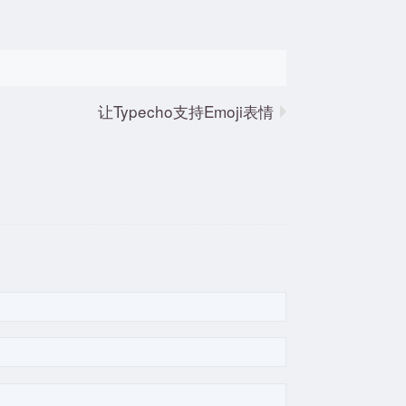
让Typecho支持Emoji表情