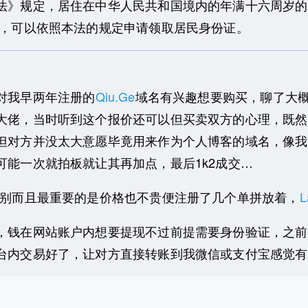
》规定，居住在中华人民共和国境内的年满十六周岁的
民，可以依照本法的规定申请领取居民身份证。
对我早两年注册的
Qiu.Ge
域名有兴趣想要购买，聊了大概
大佬，当时听到这个报价还可以但买卖双方的心理，既然
但对方并没太大意愿毕竟用来作为个人博客的域名，像我
能一次就拍板就让其再加点，最后1k2成交…
别而且最重要的是价格也不贵便注册了几个单拼放着，
L
钱在网站账户内想要提现不过前提需要身份验证，之前
台内交易好了，让对方直接转账到我微信或支付宝感觉有