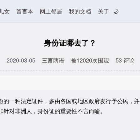
儿女
留言本
网上邻居
我的文档
关于
🌙
身份证哪去了？
2020-03-05
三言两语
被12020次围观
53 评论
的一种法定证件，多由各国或地区政府发行予公民，并
非针对非洲人，身份证的重要性不言而喻。