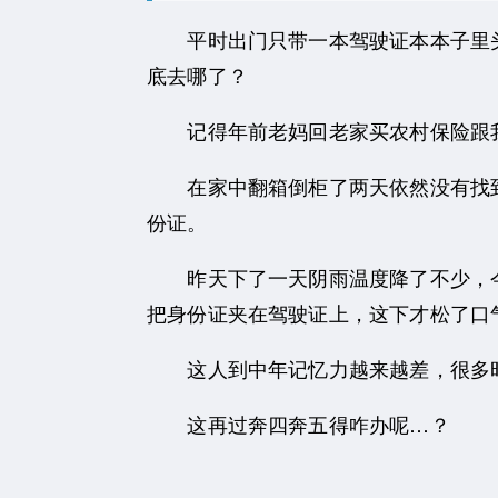
平时出门只带一本驾驶证本本子里头
底去哪了？
记得年前老妈回老家买农村保险跟我
在家中翻箱倒柜了两天依然没有找到
份证。
昨天下了一天阴雨温度降了不少，今
把身份证夹在驾驶证上，这下才松了口
这人到中年记忆力越来越差，很多时
这再过奔四奔五得咋办呢…？