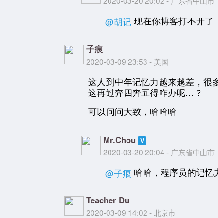
2020-03-20 20:02 - 广东省中山市
现在你博客打不开了
@胡记
子痕
2020-03-09 23:53 - 美国
这人到中年记忆力越来越差，很
这再过奔四奔五得咋办呢…？
可以问问大致，哈哈哈
Mr.Chou
2020-03-20 20:04 - 广东省中山市
哈哈，程序员的记忆
@子痕
Teacher Du
2020-03-09 14:02 - 北京市