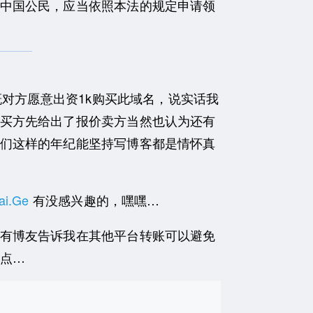
中国公民，应当依照本法的规定申请领
对方愿意出资1k购买此域名，说实话我
买方先给出了报价卖方当然也认为还有
们这样的年纪能坚持写博客都是情怀真
ai.Ge
有没感兴趣的，嘿嘿…
有博友告诉我在其他平台转账可以避免
点…