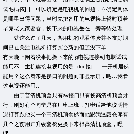
试毛病依旧，可以确定是电视机的问题，不确定具体
是哪里出得问题，当时先把备用的电视换上暂时顶着
毕竟老人家要看，换下来的电视丢在一旁等待处理…
就这么过了几天，备用机的观看体验并不友好期
间已在关注电视机打算买台新的但还没下单…
有天晚上闲着没事把换下来的lg电视连接到电脑试试
能用不，主机连接电视用的是hdmi接口，一开机居然
能用？这么看来是接口的问题而非显示屏，嗯…我看
这电视还能用…
由于普清机顶盒只有av接口只有换高清机顶盒才
行，刚好有个同学是在广电上班，打电话给他说明情
况打算跟他买一个高清机顶盒然而他跟我透露仓库有
几个之前用户升级套餐更换下来得高清机顶盒，嘿
嘿…