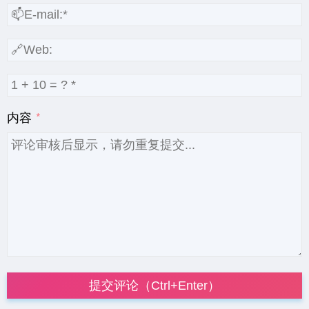
内容
提交评论（Ctrl+Enter）