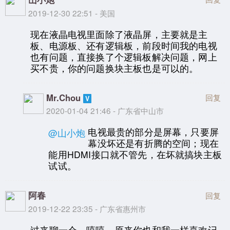
2019-12-30 22:51 - 美国
现在液晶电视里面除了液晶屏，主要就是主
板、电源板、还有逻辑板，前段时间我的电视
也有问题，直接换了个逻辑板解决问题，网上
买不贵，你的问题换块主板也是可以的。
Mr.Chou
回复
2020-01-04 21:46 - 广东省中山市
电视最贵的部分是屏幕，只要屏
@山小炮
幕没坏还是有折腾的空间；现在
能用HDMI接口就不管先，在坏就搞块主板
试试。
阿春
回复
2019-12-22 23:35 - 广东省惠州市
过来聊一会，嘻嘻，原来你也和我一样喜欢记