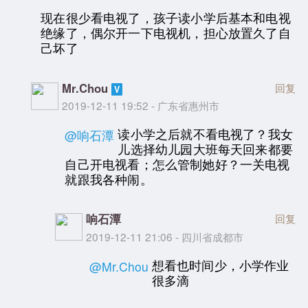
现在很少看电视了，孩子读小学后基本和电视
绝缘了，偶尔开一下电视机，担心放置久了自
己坏了
Mr.Chou
回复
2019-12-11 19:52 - 广东省惠州市
读小学之后就不看电视了？我女
@响石潭
儿选择幼儿园大班每天回来都要
自己开电视看；怎么管制她好？一关电视
就跟我各种闹。
响石潭
回复
2019-12-11 21:06 - 四川省成都市
想看也时间少，小学作业
@Mr.Chou
很多滴