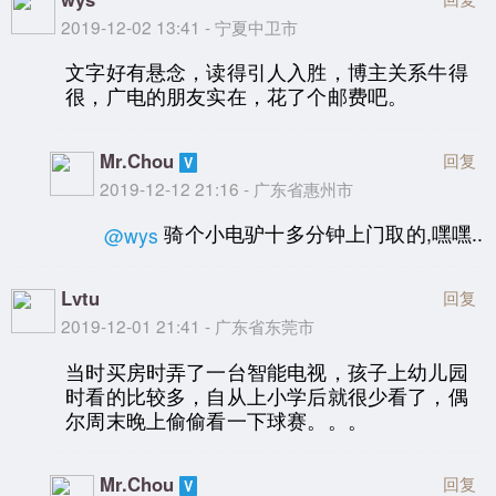
2019-12-02 13:41 - 宁夏中卫市
文字好有悬念，读得引人入胜，博主关系牛得
很，广电的朋友实在，花了个邮费吧。
Mr.Chou
回复
2019-12-12 21:16 - 广东省惠州市
骑个小电驴十多分钟上门取的,嘿嘿..
@wys
Lvtu
回复
2019-12-01 21:41 - 广东省东莞市
当时买房时弄了一台智能电视，孩子上幼儿园
时看的比较多，自从上小学后就很少看了，偶
尔周末晚上偷偷看一下球赛。。。
Mr.Chou
回复