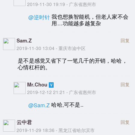
2019-11-30 19:19 - 广东省惠州市
我也想换智能机，但老人家不会
@逆时针
用…功能越多越复杂
Sam.Z
回复
2019-11-30 13:04 - 重庆市渝中区
是不是感觉又省下了一笔几千的开销，哈哈，
心情杠杆的。
Mr.Chou
回复
2019-12-12 21:21 - 广东省惠州市
哈哈,可不是..
@Sam.Z
云中君
回复
2019-11-29 18:36 - 黑龙江省哈尔滨市