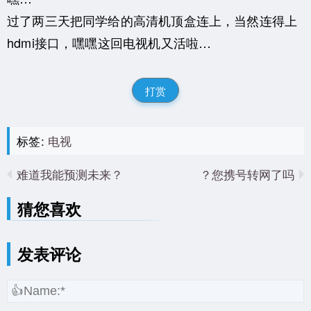
过了两三天把同学给的高清机顶盒连上，当然连得上
hdmi接口，嘿嘿这回电视机又活啦…
打赏
标签:
电视
难道我能预测未来？
您携号转网了吗？
猜您喜欢
发表评论