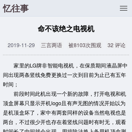
忆往事
命不该绝之电视机
2019-11-29
三言两语
被8103次围观
32 评论
家里的LG牌非智能电视机，在保质期间液晶屏中
间出现两条竖线免费更换过一次到目前为止已有五年
时间；
前段时间此机出现一个新的故障，打开电视和机
顶盒屏幕只显示开机logo且有声无图的情况开始以为
是机顶盒坏了，家中有两套同样的设备当然电视也是
两台，不过很少开也存在着竖线问题时有时无，观看
时间长了中间就会出现，用排除法换上备用机顶盒测