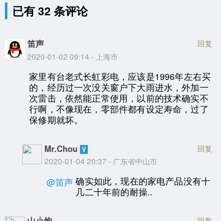
已有 32 条评论
笛声
回复
2020-01-02 09:14 - 上海市
家里有台老式长虹彩电，应该是1996年左右买
的，经历过一次没关窗户下大雨进水，外加一
次雷击，依然能正常使用，以前的技术确实不
行啊，不像现在，零部件都有设定寿命，过了
保修期就坏。
Mr.Chou
回复
2020-01-04 20:37 - 广东省中山市
确实如此，现在的家电产品没有十
@笛声
几二十年前的耐操..
山小炮
回复