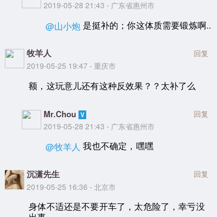
2019-05-28 21:43 - 广东省惠州市
是挺补的；你这体质需要锻炼啊..
@山小炮
牧羊人
回复
2019-05-25 19:47 - 重庆市
额，这玩意儿还有这种反效果？？太补了么
Mr.Chou
回复
2019-05-28 21:43 - 广东省惠州市
我也不确定，嘿嘿
@牧羊人
沉潇先生
回复
2019-05-25 16:36 - 北京市
身体不适还是不要开车了，太危险了，幸亏没
出事。