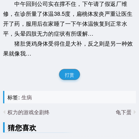
中午回到公司实在撑不住，下午请了假返厂维
修，在诊所量了体温38.5度，扁桃体发炎严重让医生
开了药，服用后在家睡了一下午体温恢复到正常水
平，头晕四肢无力的症状有所缓解…
猪肚煲鸡身体受得住是大补，反之则是另一种效
果就像我…
打赏
标签:
生病
权力的游戏全剧终
龟下蛋
猜您喜欢