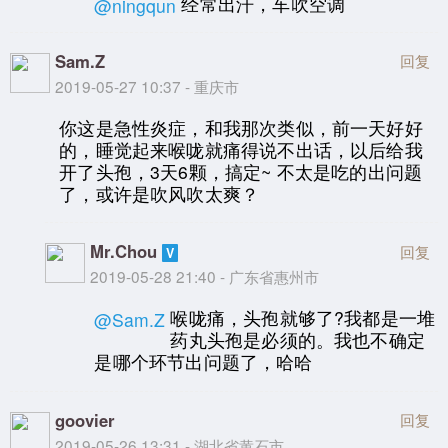
经常出汗，车吹空调
@ningqun
Sam.Z
回复
2019-05-27 10:37 - 重庆市
你这是急性炎症，和我那次类似，前一天好好
的，睡觉起来喉咙就痛得说不出话，以后给我
开了头孢，3天6颗，搞定~ 不太是吃的出问题
了，或许是吹风吹太爽？
Mr.Chou
回复
2019-05-28 21:40 - 广东省惠州市
喉咙痛，头孢就够了?我都是一堆
@Sam.Z
药丸头孢是必须的。我也不确定
是哪个环节出问题了，哈哈
goovier
回复
2019-05-26 13:31 - 湖北省黄石市