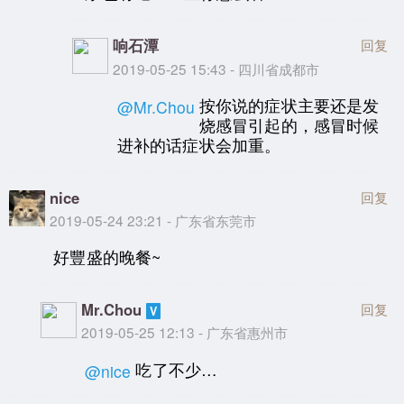
响石潭
回复
2019-05-25 15:43 - 四川省成都市
按你说的症状主要还是发
@Mr.Chou
烧感冒引起的，感冒时候
进补的话症状会加重。
nice
回复
2019-05-24 23:21 - 广东省东莞市
好豐盛的晚餐~
Mr.Chou
回复
2019-05-25 12:13 - 广东省惠州市
吃了不少…
@nice