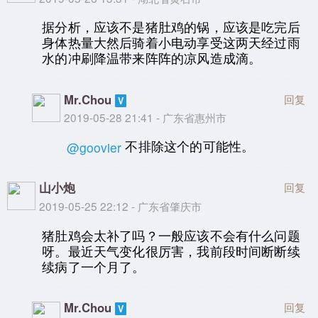
据分析，应该不是猪肚鸡的锅，应该是吃完后
身体热量大然后骑着小电动享受这两天经过雨
水的冲刷降温带来阵阵的凉风造成滴。
Mr.Chou
回复
2019-05-28 21:41 - 广东省惠州市
不排除这个的可能性。
@goovier
山小炮
回复
2019-05-25 22:12 - 广东省肇庆市
猪肚鸡会太补了吗？一般应该不会有什么问题
呀。最近天气变化很厉害，我前段时间断断续
续病了一个月了。
Mr.Chou
回复