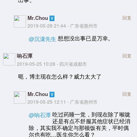
Mr.Chou
回复
2019-05-28 21:44 - 广东省惠州市
想想没出事已是万幸。
@沉潇先生
响石潭
回复
2019-05-25 10:28 - 四川省成都市
呃，博主现在怎么样？威力太大了
Mr.Chou
回复
2019-05-25 12:11 - 广东省惠州市
吃过药睡一觉，到现在除了喉咙
@响石潭
还是有点不舒服其他症状已经消
除，其实我不确定与那顿饭有关，平时偶
尔也有吃…医生你怎么看？