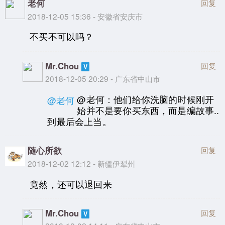
老何
回复
2018-12-05 15:36 - 安徽省安庆市
不买不可以吗？
Mr.Chou
回复
2018-12-05 20:29 - 广东省中山市
@老何：他们给你洗脑的时候刚开
@老何
始并不是要你买东西，而是编故事..
到最后会上当。
随心所欲
回复
2018-12-02 12:12 - 新疆伊犁州
竟然，还可以退回来
Mr.Chou
回复