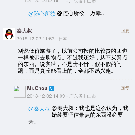
2018-12-02 14:11 - 广东省中山市
@随心所欲：万幸..
@随心所欲
秦大叔
回复
2018-12-02 11:53 - 日本
别说低价旅游了，以前公司报的比较贵的团也
一样被带去购物点。不过我还好，从不买景点
的东西。说实话，不是贵不贵，假不假的问
题，而是真没能看上的，全都不感兴趣。
Mr.Chou
回复
2018-12-02 14:09 - 广东省中山市
@秦大叔：我也是这么认为，我
@秦大叔
始终要坚信景点的东西没必要
买。