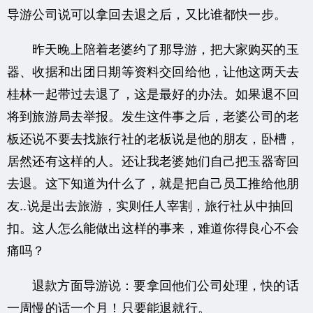
导游公司说可以拿回去退之后，又比谁都快一步。
昨天晚上陪着老婆约了那导游，把大家购买的玉
器、收据和出团日期等资料交回给他，让他这两天去
桂林一起带过去退了，这是最好的办法。如果退不回
将到旅游局去举报。发生这件事之后，老婆公司的老
板还说不要去找旅行社的老板说是他的朋友，
卧槽，
居然还有这样的人。还
让我老婆她们自己把玉器寄回
去退。这下知道为什么了，就是把自己员工推给他朋
友..说是出去旅游，实则任人宰割，旅行社从中抽回
扣。这人怎么能做出这样的事来，难道你得良心不会
痛吗？
退款方面导游说：要拿回他们公司处理，快的话
一周慢的话一个月！只要能退就行。