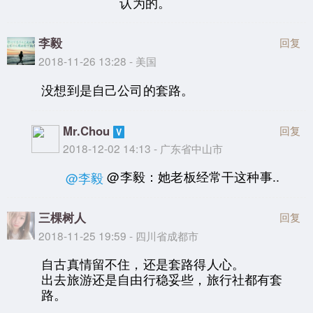
认为的。
李毅
回复
2018-11-26 13:28 - 美国
没想到是自己公司的套路。
Mr.Chou
回复
2018-12-02 14:13 - 广东省中山市
@李毅：她老板经常干这种事..
@李毅
三棵树人
回复
2018-11-25 19:59 - 四川省成都市
自古真情留不住，还是套路得人心。
出去旅游还是自由行稳妥些，旅行社都有套
路。