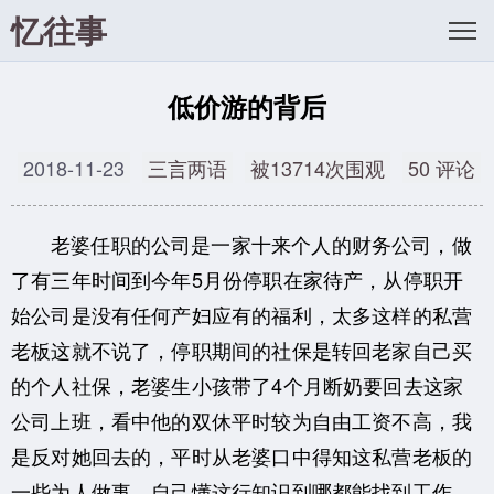
忆往事
低价游的背后
2018-11-23
三言两语
被13714次围观
50 评论
老婆任职的公司是一家十来个人的财务公司，做
了有三年时间到今年5月份停职在家待产，从停职开
始公司是没有任何产妇应有的福利，太多这样的私营
老板这就不说了，停职期间的社保是转回老家自己买
的个人社保，老婆生小孩带了4个月断奶要回去这家
公司上班，看中他的双休平时较为自由工资不高，我
是反对她回去的，平时从老婆口中得知这私营老板的
一些为人做事，自己懂这行知识到哪都能找到工作。