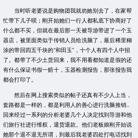
当时听老婆说是购物团我就劝她别去了，在家帮
忙带下儿子呗；刚开始她们一行人都私底下协商好了
什么都不买，但就在最后那一天被导游带进了一个玉
器店，被里面类似于传销人员给洗脑了，最后稀里糊
涂的带回四五千块的“和田玉”，十个人有四个人中招
了。都带了不少土货回来，我不用看都知道是假的还
有什么保证书假一赔十，玉器检测报告，那张报告我
都会打印了。
然后在网上搜索类似的帖子还真有不少人上当，
套路都是一样的，都是利用人的善心进行洗脑推销..
回来经过一系列的分析老婆几个人决定找到导游和他
们旅行社进行维权，退货退款。他们老板娘刚开始说
她那个退不退无所谓，到最后我老婆四处打电话找到