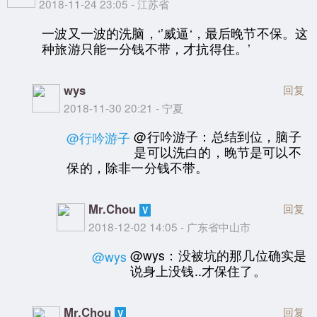
2018-11-24 23:05 - 江苏省
一波又一波的洗脑，‘’威逼‘，最后晚节不保。这
种旅游只能一分钱不带，才抗得住。’
wys
回复
2018-11-30 20:21 - 宁夏
@行吟游子：总结到位，脑子
@行吟游子
是可以洗白的，晚节是可以不
保的，除非一分钱不带。
Mr.Chou
回复
2018-12-02 14:05 - 广东省中山市
@wys：没被坑的那几位确实是
@wys
说身上没钱..才保住了。
Mr.Chou
回复