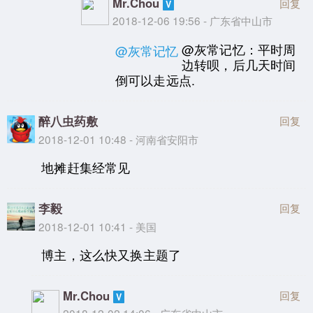
Mr.Chou
回复
2018-12-06 19:56 - 广东省中山市
@灰常记忆：平时周
@灰常记忆
边转呗，后几天时间
倒可以走远点.
醉八虫药敷
回复
2018-12-01 10:48 - 河南省安阳市
地摊赶集经常见
李毅
回复
2018-12-01 10:41 - 美国
博主，这么快又换主题了
Mr.Chou
回复