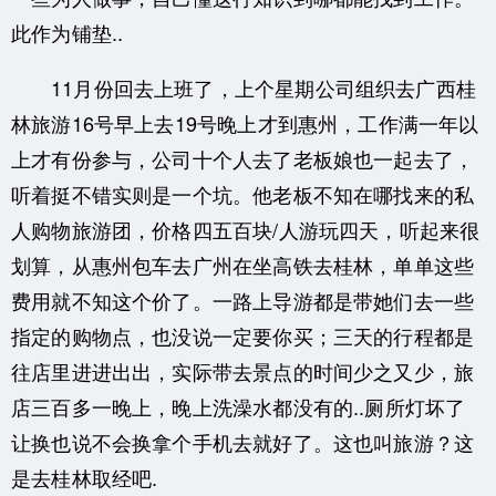
此作为铺垫..
11月份回去上班了，上个星期公司组织去广西桂
林旅游16号早上去19号晚上才到惠州，工作满一年以
上才有份参与，公司十个人去了老板娘也一起去了，
听着挺不错实则是一个坑。
他老板不知在哪找来的私
人购物旅游团，价格四五百块/人游玩四天，听起来很
划算，从惠州包车去广州在坐高铁去桂林，单单这些
费用就不知这个价了。一路上导游都是带她们去一些
指定的购物点，也没说一定要你买；三天的行程都是
往店里进进出出，实际带去景点的时间少之又少，旅
店三百多一晚上，晚上洗澡水都没有的..厕所灯坏了
让换也说不会换拿个手机去就好了。这也叫旅游？这
是去桂林取经吧.