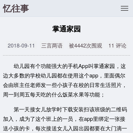
忆往事
掌通家园
2018-09-11
三言两语
被4442次围观
11 评论
幼儿园有个
功能强大的
手机App叫掌通家园，这
边大多数的学校幼儿园都在使用这个app，里面偶尔
会由班主任老师发一些小孩子在校的日常生活照片，
周一到周五每天吃的什么饭菜水果等功能；
第一天接女儿放学时下载安装扫该班级的二维码
加入，成为了这个班上的一员，在app里绑定一张接
送小孩的卡，每次接送女儿入园出园都要在大门滴一