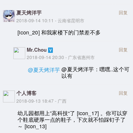
夏天烤洋芋
回复
2018-09-14 10:11 - 云南省昆明市
[icon_20] 和我家楼下的门禁差不多
Mr.Chou
回复
2018-09-14 20:30 - 广东省惠州市
@夏天烤洋芋：嘿嘿..这个可
@夏天烤洋芋
以有
个人博客
回复
2018-09-13 18:47 - 广西
幼儿园都用上”高科技“了 [icon_17] 。你可以穿
个鞋底硬厚一点的鞋子，下次就不怕踩钉子了
～ [icon_13]