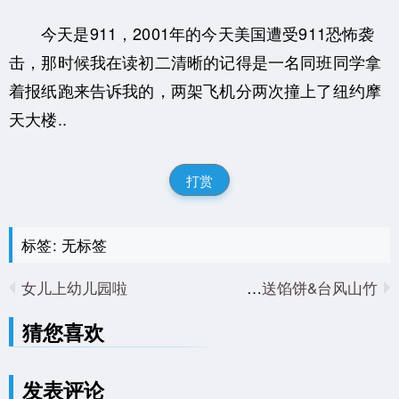
今天是911，2001年的今天美国遭受911恐怖袭
击，那时候我在读初二清晰的记得是一名同班同学拿
着报纸跑来告诉我的，两架飞机分两次撞上了纽约摩
天大楼..
打赏
标签: 无标签
女儿上幼儿园啦
移动送馅饼&台风山竹
猜您喜欢
发表评论