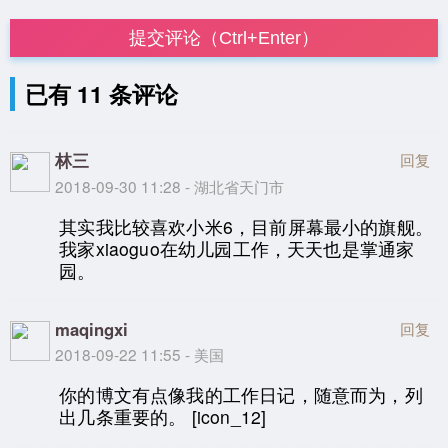
提交评论（Ctrl+Enter）
已有 11 条评论
林三
回复
2018-09-30 11:28 - 湖北省天门市
其实我比较喜欢小米6，目前屏幕最小的旗舰。
我家xiaoguo在幼儿园工作，天天也是掌通家
园。
maqingxi
回复
2018-09-22 11:55 - 美国
你的博文有点像我的工作日记，随意而为，列
出几条重要的。 [icon_12]