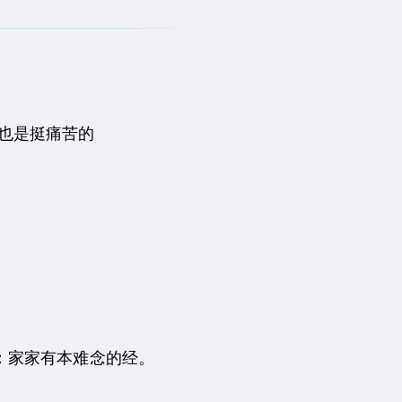
] 这种事也是挺痛苦的
：家家有本难念的经。