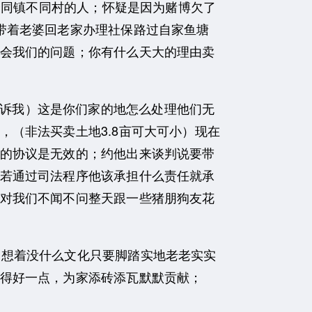
个同镇不同村的人；怀疑是因为赌博欠了
带着老婆回老家办理社保路过自家鱼塘
会我们的问题；你有什么天大的理由卖
诉我）这是你们家的地怎么处理他们无
（非法买卖土地3.8亩可大可小）现在
的协议是无效的；约他出来谈判说要带
若通过司法程序他该承担什么责任就承
对我们不闻不问整天跟一些猪朋狗友花
己想着没什么文化只要脚踏实地老老实实
得好一点，为家添砖添瓦默默贡献；