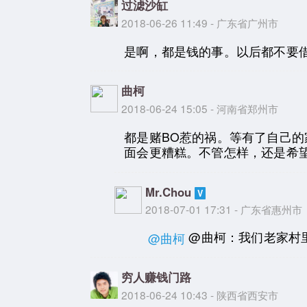
过滤沙缸
2018-06-26 11:49 - 广东省广州市
是啊，都是钱的事。以后都不要
曲柯
2018-06-24 15:05 - 河南省郑州市
都是赌BO惹的祸。等有了自己
面会更糟糕。不管怎样，还是希
Mr.Chou
2018-07-01 17:31 - 广东省惠州市
@曲柯：我们老家村
@曲柯
穷人赚钱门路
2018-06-24 10:43 - 陕西省西安市