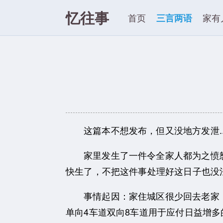
忆往事
首页
三言两语
家有
这篇本不想发布，但又没地方发泄.
家里发生了一件令全家人都为之愤
快生了，不把这件事处理好这日子也没
事情起因：家住城区很少回去老家
单向4车道双向8车道用于应付日益增多