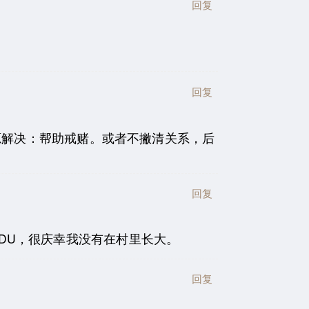
回复
回复
源解决：帮助戒赌。或者不撇清关系，后
回复
DU，很庆幸我没有在村里长大。
回复