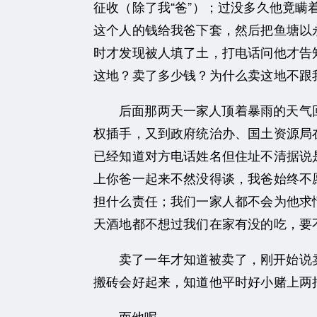
征收（除了我“爸”）；过没多久他竟瞒
这个人的钱给我爸下套，然后把鱼塘以
时才发现被人填了土，打电话问他才告
这地？卖了多少钱？为什么卖这地不跟
后面那两天一家人顶着暴雨的天气
权插手，又到政府统治办、国土资源局
已经知道对方电话姓名但住址不清据说
上你爸一起来不然没得谈，我爸始终不
担什么责任；我们一家人都不会为他求
天酒地都不想过我们在家有没的吃，要不
卖了一年才知道被卖了，刚开始说卖
搬砖会好起来，知道他平时好小赌上两
而他呢..