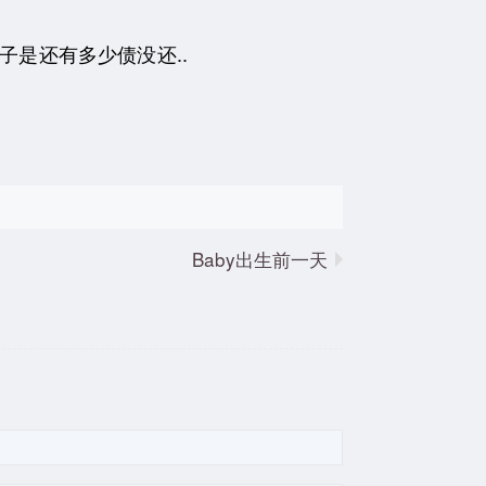
是还有多少债没还..
Baby出生前一天