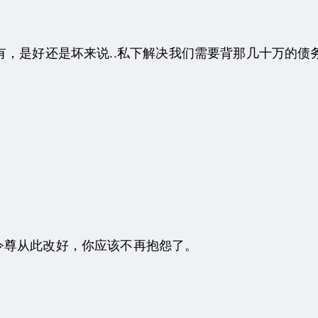
有，是好还是坏来说..私下解决我们需要背那几十万的债
令尊从此改好，你应该不再抱怨了。