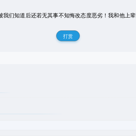
被我们知道后还若无其事不知悔改态度恶劣！我和他上辈子
打赏