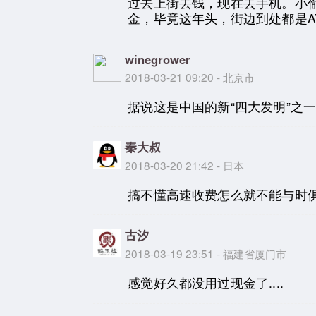
过去上街丢钱，现在丢手机。小
金，毕竟这年头，街边到处都是A
winegrower
2018-03-21 09:20 - 北京市
据说这是中国的新“四大发明”之
秦大叔
2018-03-20 21:42 - 日本
搞不懂高速收费怎么就不能与时
古汐
2018-03-19 23:51 - 福建省厦门市
感觉好久都没用过现金了....