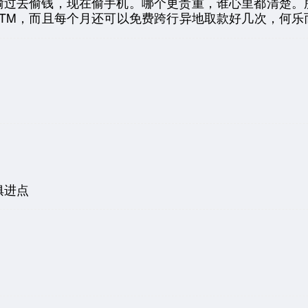
偷过去偷钱，现在偷手机。哪个更贵重，谁心里都清楚。
TM，而且每个月还可以免费跨行异地取款好几次，何乐
一
俱进点