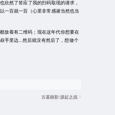
也欣然了答应了我的扫码取现的请求，
以一百就一百（心里非常感谢当然也当
都放着有二维码；现在这年代你想要在
手里边...然后就没有然后了，想做个
古墓丽影:源起之战