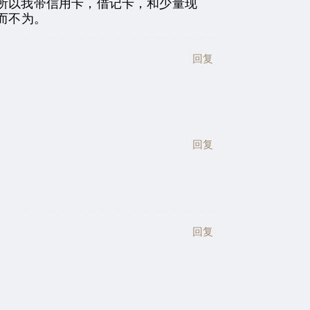
所以我带信用卡，借记卡，和少量现
而不为。
回复
回复
回复