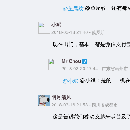
@鱼尾纹：还有那V
@鱼尾纹
小斌
2018-03-18 21:40 - 俄罗斯
现在出门，基本上都是微信支付
Mr.Chou
2018-03-20 17:44 - 广东省惠州市
@小斌：是的..一机
@小斌
明月清风
2018-03-16 21:53 - 四川省成都市
这是告诉我们移动支越来越普及