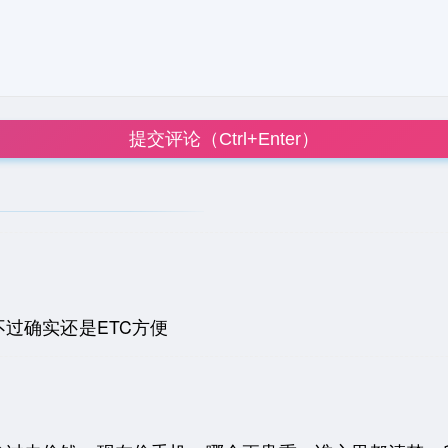
提交评论（Ctrl+Enter）
过确实还是ETC方便