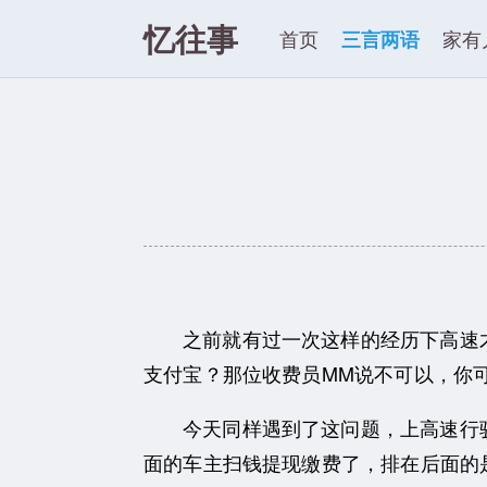
忆往事
首页
三言两语
家有
之前就有过一次这样的经历下高速
支付宝？那位收费员MM说不可以，你可
今天同样遇到了这问题，上高速行
面的车主扫钱提现缴费了，
排在后面的