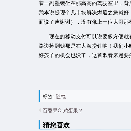
着一副墨镜坐在那高高的驾驶室里，背
我本说提现个几十块解决燃眉之急就好
面说了声谢谢），没有像上一位大哥那
现在的移动支付可以说要多方便就
路边捡到钱那是在大海捞针呐！我们小时
好孩子的机会也没了，
这首歌看来是要
标签:
随笔
百香果Or鸡蛋果？
猜您喜欢