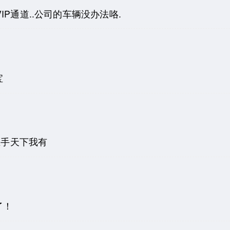
IP通道..公司的车辆没办法咯.
宝
在手天下我有
了！