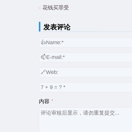
花钱买罪受
发表评论
内容