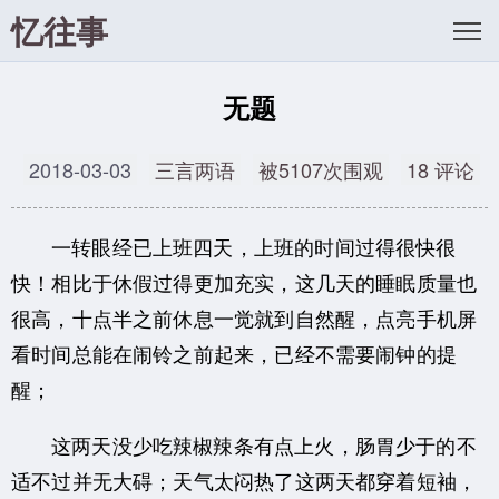
忆往事
无题
2018-03-03
三言两语
被5107次围观
18 评论
一转眼经已上班四天，上班的时间过得很快很
快！相比于休假过得更加充实，这几天的睡眠质量也
很高，十点半之前休息一觉就到自然醒，点亮手机屏
看时间总能在闹铃之前起来，已经不需要闹钟的提
醒；
这两天没少吃辣椒辣条有点上火，肠胃少于的不
适不过并无大碍；天气太闷热了这两天都穿着短袖，