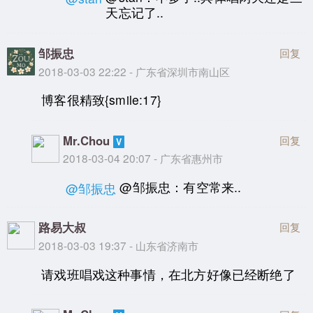
天忘记了..
邹振忠
回复
2018-03-03 22:22 - 广东省深圳市南山区
博客很精致{smile:17}
Mr.Chou
回复
2018-03-04 20:07 - 广东省惠州市
@邹振忠：有空常来..
@邹振忠
路易大叔
回复
2018-03-03 19:37 - 山东省济南市
请戏班唱戏这种事情，在北方好像已经断绝了