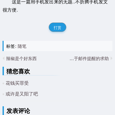
这是一篇用手机发出来的无题..不折腾手机发文
很方便.
打赏
标签:
随笔
辣椒是个好东西
关于邮件提醒的求助..
猜您喜欢
花钱买罪受
或许是又阳了吧
发表评论