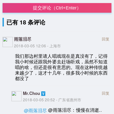
提交评论（Ctrl+Enter）
已有 18 条评论
雨落泪尽
回复
2018-03-05 12:06 - 上海市
我们那边村里请人唱戏现在是真没有了，记得
我小时候还跟我外婆去赶场听戏，虽然不知道
唱的啥，但还是很有意思的。现在这种传统越
来越少了，这才十几年，很多我小时候的东西
都没了
Mr.Chou
回复
2018-03-05 20:52 - 广东省惠州市
@雨落泪尽：慢慢在消逝..
@雨落泪尽