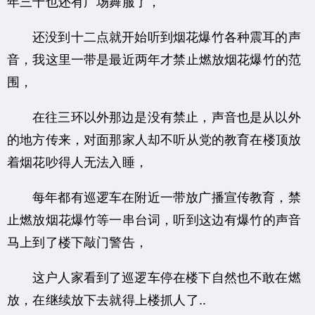
年三十也还有广场舞服了，
还没到十二点就开始听到烟花爆竹各种震耳的声
音，我这里一带是最近两年才禁止燃放烟花爆竹的范
围，
在往三环以外那边是没有禁止，声音也是从以外
的地方传来，对面那家人却不听从党的教育在楼顶放
着烟花吵得人无法入睡，
每年都有巡逻车在附近一带放广播宣传教育，禁
止燃放烟花爆竹等一串台词，听到这边有爆竹的声音
马上到了楼下敲门警告，
这户人家看到了巡逻车停在楼下自然也不敢在燃
放，在继续放下去就得上楼抓人了..