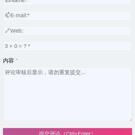
内容
提交评论（Ctrl+Enter）