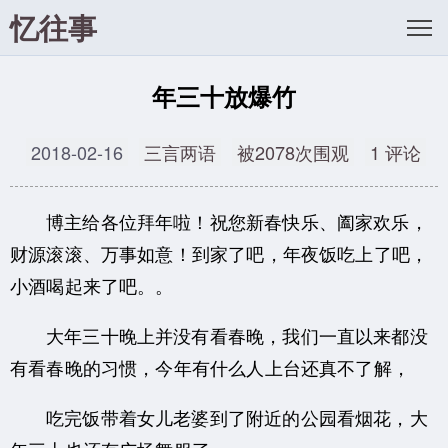
忆往事
年三十放爆竹
2018-02-16
三言两语
被2078次围观
1 评论
博主给各位拜年啦！祝您新春快乐、阖家欢乐，
财源滚滚、万事如意！到家了吧，年夜饭吃上了吧，
小酒喝起来了吧。。
大年三十晚上并没有看春晚，我们一直以来都没
有看春晚的习惯，今年有什么人上台还真不了解，
吃完饭带着女儿老婆到了附近的公园看烟花，大