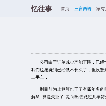
忆往事
首页
三言两语
家有
公司由于订单减少产能下降，已经悄
我们也感觉到已经做不长久了，但没想
二手车，
到目前为止算算也干了有四年多的
解除..算是失业了..期间出去跑过几单货