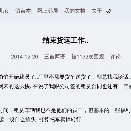
儿女
留言本
网上邻居
我的文档
关于
🌙
结束货运工作..
2014-12-20
三言两语
被1132次围观
评论
悄开始裁员了..厂里不需要货车送货了，副总找我谈话.
到来的这么快..在说了我跟公司签的租赁合同也还有一年
时间，租赁车辆我也不是他们的员工，但基本的一些福利
运，没什么搞头..打算把车卖掉转行..