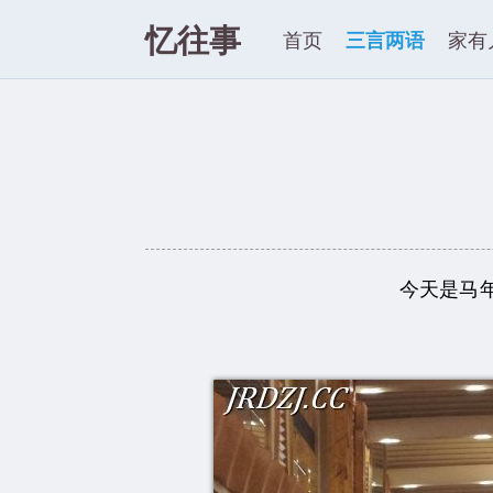
忆往事
首页
三言两语
家有
今天是马