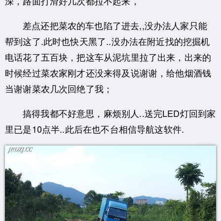
深，路面打滑好几次都拉不起来，
差点还把菜农的车也陷了进去,,没办法人家只能
帮到这了.此时也快天黑了..
没办法在附近找的挖掘机
电话花了五百块，把这车从泥坑里拉了出来，
出来的
时候经过菜农家刚才还没来得及说谢谢，给他烟酒钱
当谢谢菜农几次回绝了我；
搞得我都不好意思，麻烦别人..送完LED灯回到家
里已是10点半..
此后在也不台相信导航这软件.