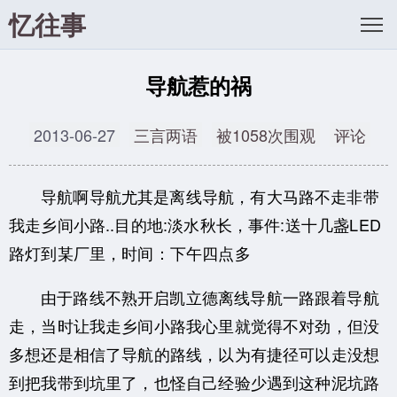
忆往事
导航惹的祸
2013-06-27
三言两语
被1058次围观
评论
导航啊导航尤其是离线导航，有大马路不走非带
我走乡间小路..
目的地:淡水秋长，事件:送十几盏LED
路灯到某厂里，时间：下午四点多
由于路线不熟开启凯立德离线导航一路跟着导航
走，当时让我走乡间小路我心里就觉得不对劲，
但没
多想还是相信了导航的路线，以为有捷径可以走没想
到把我带到坑里了，
也怪自己经验少遇到这种泥坑路