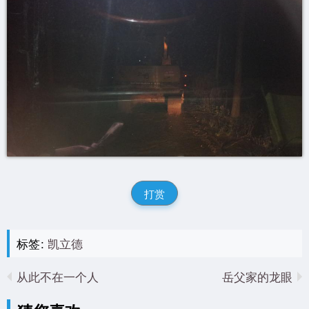
打赏
标签:
凯立德
从此不在一个人
岳父家的龙眼