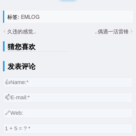
标签:
EMLOG
久违的感觉..
偶遇一活雷锋..
猜您喜欢
发表评论