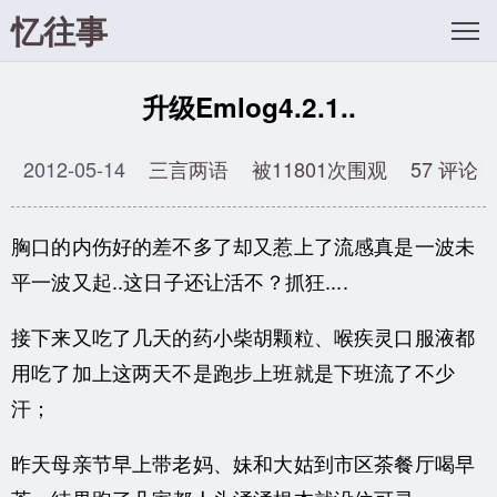
忆往事
升级Emlog4.2.1..
2012-05-14
三言两语
被11801次围观
57 评论
胸口的内伤好的差不多了却又惹上了流感真是一波未
平一波又起..这日子还让活不？抓狂....
接下来又吃了几天的药小柴胡颗粒、喉疾灵口服液都
用吃了加上这两天不是跑步上班就是下班流了不少
汗；
昨天母亲节早上带老妈、妹和大姑到市区茶餐厅喝早