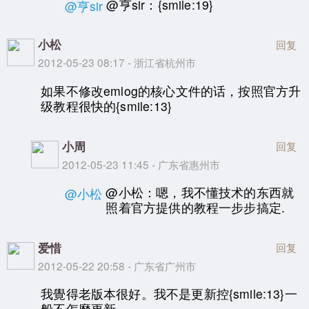
@亨sir：{smile:19}
@亨sir
小松
回复
2012-05-23 08:17 - 浙江省杭州市
如果不修改emlog的核心文件的话，按照官方升
级教程很快的{smile:13}
小周
回复
2012-05-23 11:45 - 广东省惠州市
@小松：嗯，我不懂技术的东西就
@小松
照着官方提供的教程一步步搞定.
爱惜
回复
2012-05-22 20:58 - 广东省广州市
我覺得老版本很好。我不是更新控{smile:13}一
般不怎麼更新