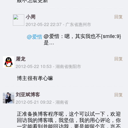
小周
回复
2012-05-22 22:37 - 广东省惠州市
@爱惜：嗯，其实我也不{smile:9}
@爱惜
是…
屠龙
回复
2012-05-22 10:53 - 湖南省衡阳市
博主很有孝心嘛
刘亚斌博客
回复
2012-05-21 09:32 - 湖南省
正准备换博客程序呢，这个可以试一下，欢迎
回访我的博客哦，我坚信，我的用心评论，你
一定能看到并能回访我，要是能留个言，岂不