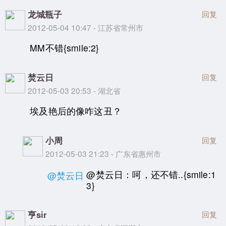
龙城瓶子
回复
2012-05-04 10:47 - 江苏省常州市
MM不错{smile:2}
焚云日
回复
2012-05-03 20:53 - 湖北省
埃及艳后的像咋这丑？
小周
回复
2012-05-03 21:23 - 广东省惠州市
@焚云日：呵，还不错..{smile:1
@焚云日
3}
亨sir
回复