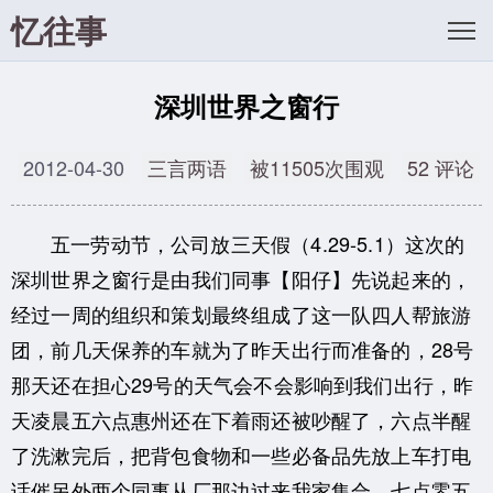
忆往事
深圳世界之窗行
2012-04-30
三言两语
被11505次围观
52 评论
五一劳动节，公司放三天假（4.29-5.1）这次的
深圳世界之窗行是由我们同事【阳仔】先说起来的，
经过一周的组织和策划最终组成了这一队四人帮旅游
团，前几天保养的车就为了昨天出行而准备的，
28号
那天还在担心29号的天气会不会影响到我们出行，昨
天凌晨五六点惠州还在下着雨还被吵醒了，
六点半醒
了洗漱完后，把背包食物和一些必备品先放上车打电
话催另外两个同事从厂那边过来我家集合，
七点零五