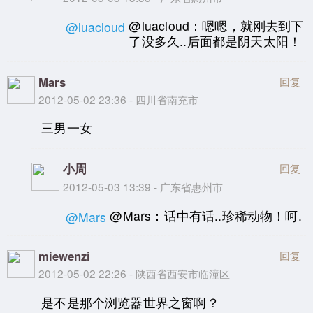
@luacloud：嗯嗯，就刚去到下
@luacloud
了没多久..后面都是阴天太阳！
Mars
回复
2012-05-02 23:36 - 四川省南充市
三男一女
小周
回复
2012-05-03 13:39 - 广东省惠州市
@Mars：话中有话..珍稀动物！呵.
@Mars
miewenzi
回复
2012-05-02 22:26 - 陕西省西安市临潼区
是不是那个浏览器世界之窗啊？