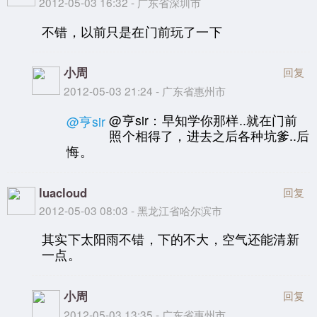
2012-05-03 16:32 - 广东省深圳市
不错，以前只是在门前玩了一下
小周
回复
2012-05-03 21:24 - 广东省惠州市
@亨sir：早知学你那样..就在门前
@亨sir
照个相得了，进去之后各种坑爹..后
悔。
luacloud
回复
2012-05-03 08:03 - 黑龙江省哈尔滨市
其实下太阳雨不错，下的不大，空气还能清新
一点。
小周
回复
2012-05-03 13:35 - 广东省惠州市