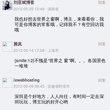
刘亚斌博客
回复
2012-05-25 12:49 - 湖南省
我也好想去世界之窗啊，博主，来看看你，我
可是你博客的常客哦，记得我不？有空回访我
哦
雅岚
回复
2012-05-14 17:08 - 上海市
{smile:12}不愧是“世界之 窗”啊。。。各国景色
一堆堆
ixwebhosting
回复
2012-05-09 08:43 - 安徽省蚌埠市
深圳是个好地方，人人向往，有时间一定去深
圳玩玩，博主玩的好开心哟