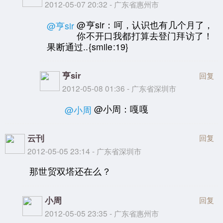
2012-05-07 20:32 - 广东省惠州市
@亨sir：呵，认识也有几个月了，
@亨sir
你不开口我都打算去登门拜访了！
果断通过..{smile:19}
亨sir
回复
2012-05-08 01:36 - 广东省深圳市
@小周：嘎嘎
@小周
云刊
回复
2012-05-05 23:14 - 广东省深圳市
那世贸双塔还在么？
小周
回复
2012-05-05 23:35 - 广东省惠州市