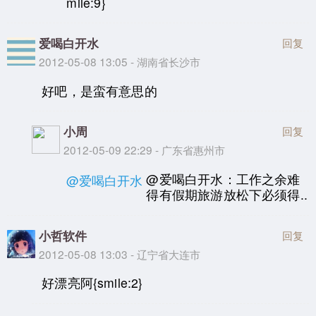
mile:9}
爱喝白开水
回复
2012-05-08 13:05 - 湖南省长沙市
好吧，是蛮有意思的
小周
回复
2012-05-09 22:29 - 广东省惠州市
@爱喝白开水：工作之余难
@爱喝白开水
得有假期旅游放松下必须得..
小哲软件
回复
2012-05-08 13:03 - 辽宁省大连市
好漂亮阿{smile:2}