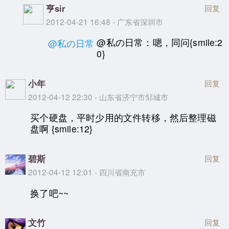
亨sir
回复
2012-04-21 16:48 - 广东省深圳市
@私の日常：嗯，同问{smile:2
@私の日常
0}
小年
回复
2012-04-12 22:30 - 山东省济宁市邹城市
买个硬盘，平时少用的文件转移，然后整理磁
盘啊 {smile:12}
碧斯
回复
2012-04-12 12:01 - 四川省南充市
换了吧~~
文竹
回复