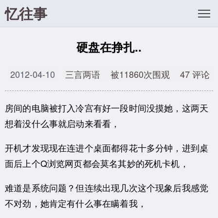
忆往事
硬盘在挣扎..
2012-04-10
三言两语
被11860次围观
47 评论
房间的电脑被打入冷宫有好一段时间没摸她，这两天
想着没什么事就启动来看看，
开机才发现现在连进个桌面都得花十多分钟，进到桌
面后上个Q浏览网页都会莫名其妙的死机卡机，
难道是系统问题？但连续出现几次这个现象后我感觉
不对劲，她肯定有什么事在瞒着我，