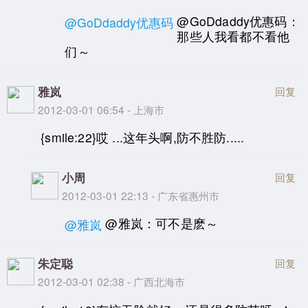
@GoDdaddy优惠码：
@GoDdaddy优惠码
那些人我看都不看他
们～
雅岚
回复
2012-03-01 06:54 - 上海市
{smile:22}哎 ...这年头啊,防不胜防.....
小周
回复
2012-03-01 22:13 - 广东省惠州市
@雅岚：可不是麽～
@雅岚
朱定聪
回复
2012-03-01 02:38 - 广西北海市