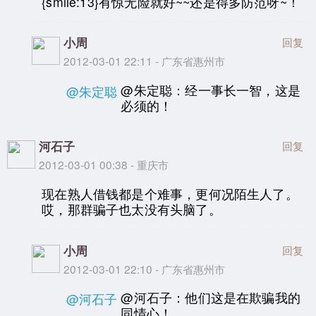
{smile:13}有惊无险就好~~还是得多防范呀~！
小周
回复
2012-03-01 22:11 - 广东省惠州市
@朱定聪：经一事长一智，这是
@朱定聪
必须的！
河石子
回复
2012-03-01 00:38 - 重庆市
现在熟人借钱都是个难事，更何况陌生人了。
哎，那群骗子也太没有头脑了。
小周
回复
2012-03-01 22:10 - 广东省惠州市
@河石子：他们这是在欺骗我的
@河石子
同情心！