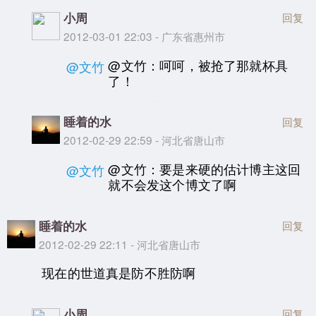
小周
回复
2012-03-01 22:03 - 广东省惠州市
@文竹：呵呵，被抢了那就杯具
@文竹
了！
睡着的水
回复
2012-02-29 22:59 - 河北省唐山市
@文竹：要是来硬的估计博主这回
@文竹
就不会发这个博文了啊
睡着的水
回复
2012-02-29 22:11 - 河北省唐山市
现在的世道真是防不胜防啊
小周
回复