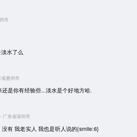
省深圳市
去淡水了么
 广东省惠州市
还是你有经验些...淡水是个好地方哈.
11 - 广东省深圳市
没有 我老实人 我也是听人说的{smile:6}