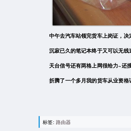
中午去汽车站领完货车上岗证，决定
沉寂已久的笔记本终于又可以无线
天台信号还有两格上网很给力~还
折腾了一个多月我的货车从业资格证
标签:
路由器