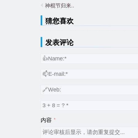
神棍节归来..
猜您喜欢
发表评论
内容