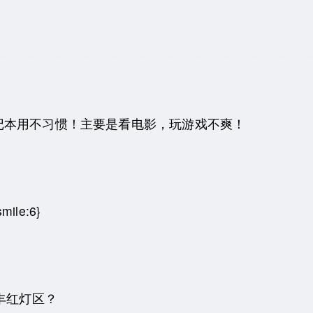
记本用不习惯！主要是看电影，玩游戏不爽！
le:6}
丰红灯区？