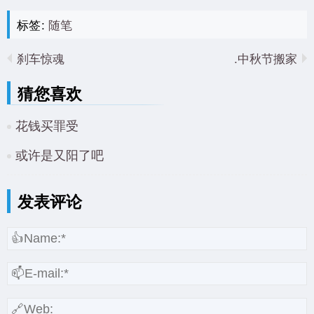
标签:
随笔
刹车惊魂
中秋节搬家.
猜您喜欢
花钱买罪受
或许是又阳了吧
发表评论