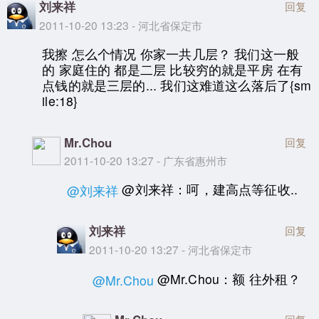
刘来祥
回复
2011-10-20 13:23 - 河北省保定市
我擦 怎么个情况 你家一共几层？ 我们这一般
的 家庭住的 都是二层 比较穷的就是平房 在有
点钱的就是三层的... 我们这难道这么落后了{sm
ile:18}
Mr.Chou
回复
2011-10-20 13:27 - 广东省惠州市
@刘来祥：呵，建高点等征收..
@刘来祥
刘来祥
回复
2011-10-20 13:27 - 河北省保定市
@Mr.Chou：额 往外租？
@Mr.Chou