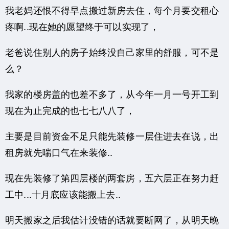
我老妈还恨不得早点搬过新房去住，每个月要交租心
疼啊..现在她的愿望终于可以实现了，
老爸说住别人的房子始终没自己家里的舒服，可不是
么？
我家的楼房盖的也差不多了，从今年一月一号开工到
现在为止完成的也七七八八了，
主要是目前资金不足只能先装修一层住进去在说，出
租房就先喘口气在来装修..
现在先装修了第四层楼的两套房，五六层正在努力赶
工中...十月底应该能搬上去..
明天搬家之后我估计没错的话就要断网了，从明天晚