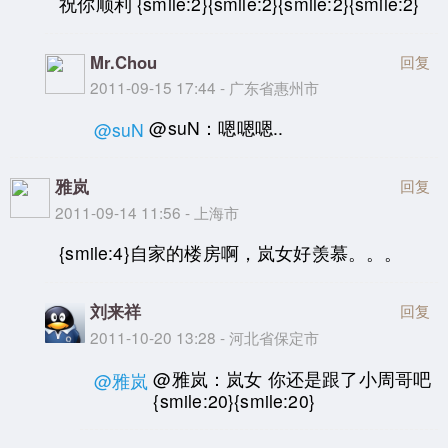
祝你顺利 {smile:2}{smile:2}{smile:2}{smile:2}
Mr.Chou
回复
2011-09-15 17:44 - 广东省惠州市
@suN：嗯嗯嗯..
@suN
雅岚
回复
2011-09-14 11:56 - 上海市
{smile:4}自家的楼房啊，岚女好羡慕。。。
刘来祥
回复
2011-10-20 13:28 - 河北省保定市
@雅岚：岚女 你还是跟了小周哥吧
@雅岚
{smile:20}{smile:20}