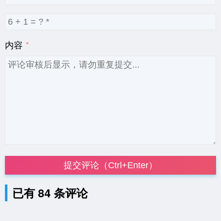
内容
提交评论（Ctrl+Enter）
已有 84 条评论