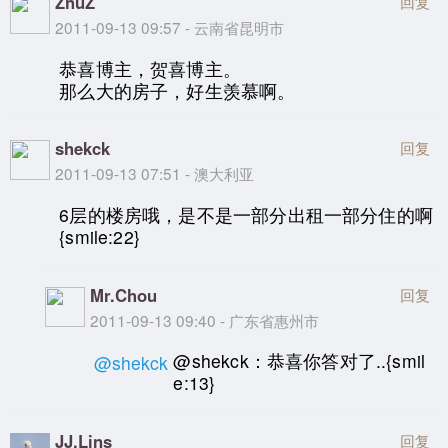
ZhuZ
回复
2011-09-13 09:57 - 云南省昆明市
恭喜博主，贺喜博主。
那么大的房子，好生羡慕啊。
shekck
回复
2011-09-13 07:51 - 澳大利亚
6层的楼房哦，是不是一部分出租一部分住的啊
{smile:22}
Mr.Chou
回复
2011-09-13 09:40 - 广东省惠州市
@shekck：恭喜你答对了..{smil
@shekck
e:13}
JJ.Lins
回复