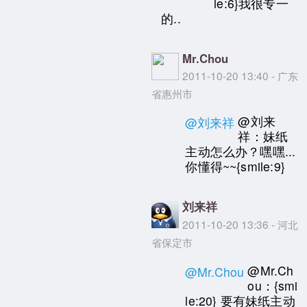
le:6}我很专一
的..
Mr.Chou
2011-10-20 13:40 - 广东
省惠州市
@刘来
@刘来祥
祥：妹纸
主动怎么办？嘿嘿...
你懂得~~{smile:9}
刘来祥
2011-10-20 13:36 - 河北
省保定市
@Mr.Ch
@Mr.Chou
ou：{smi
le:20} 要有妹纸主动